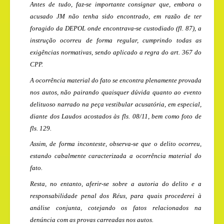
Antes de tudo, faz-se importante consignar que, embora o
acusado JM não tenha sido encontrado, em razão de ter
foragido da DEPOL onde encontrava-se custodiado (fl. 87), a
instrução ocorreu de forma regular, cumprindo todas as
exigências normativas, sendo aplicado a regra do art. 367 do
CPP.
A ocorrência material do fato se encontra plenamente provada
nos autos, não pairando quaisquer dúvida quanto ao evento
delituoso narrado na peça vestibular acusatória, em especial,
diante dos Laudos acostados às fls. 08/11, bem como foto de
fls. 129.
Assim, de forma inconteste, observa-se que o delito ocorreu,
estando cabalmente caracterizada a ocorrência material do
fato.
Resta, no entanto, aferir-se sobre a autoria do delito e a
responsabilidade penal dos Réus, para quais procederei à
análise conjunta, cotejando os fatos relacionados na
denúncia com as provas carreadas nos autos.