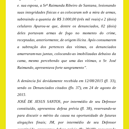
e. sua esposa, a Srª Raimunda Ribeiro de Santana, lesionando
suas integridades físicas e as colocaram sob a mira de armas,
subtraindo a quantia de R$ 3.000,00 (três mil reais) e 2 (dois)
celulares Apurou-se que, dentre os denunciados, 02 (dois)
deles portavam armas de fogo no momento do crime,
receptadas, anteriormente, de origem ilícita. Após consumarem
a subtração dos pertences das vítimas, os denunciados
amarraram-nas juntas, colocando-as imobilizadas debaixo da
cama, mesmo percebendo que uma das vítimas, o Sr. José
Raimundo, apresentava forte sangramento”.
A denúncia foi devidamente recebida em 12/08/2015 (fl. 33),
sendo os Denunciados citados (fls. 37), em 24 de agosto de
2015.
JOSÉ DE JESUS SANTOS, por intermédio de seu Defensor
constituído, apresentou defesa prévia (fl. 38), reservando-se
para discutir o mérito da causa na oportunidade de futuras
alegações finais; JM, por intermédio de seu Defensor