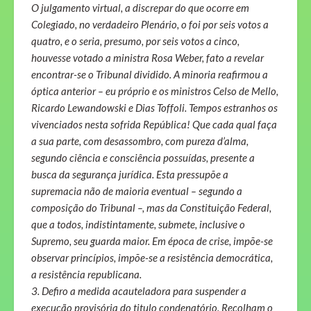
O julgamento virtual, a discrepar do que ocorre em
Colegiado, no verdadeiro Plenário, o foi por seis votos a
quatro, e o seria, presumo, por seis votos a cinco,
houvesse votado a ministra Rosa Weber, fato a revelar
encontrar-se o Tribunal dividido. A minoria reafirmou a
óptica anterior – eu próprio e os ministros Celso de Mello,
Ricardo Lewandowski e Dias Toffoli. Tempos estranhos os
vivenciados nesta sofrida República! Que cada qual faça
a sua parte, com desassombro, com pureza d’alma,
segundo ciência e consciência possuídas, presente a
busca da segurança jurídica. Esta pressupõe a
supremacia não de maioria eventual – segundo a
composição do Tribunal –, mas da Constituição Federal,
que a todos, indistintamente, submete, inclusive o
Supremo, seu guarda maior. Em época de crise, impõe-se
observar princípios, impõe-se a resistência democrática,
a resistência republicana.
3. Defiro a medida acauteladora para suspender a
execução provisória do titulo condenatório. Recolham o