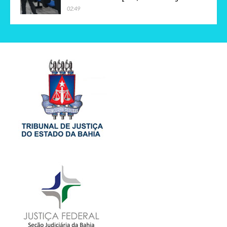
02:49