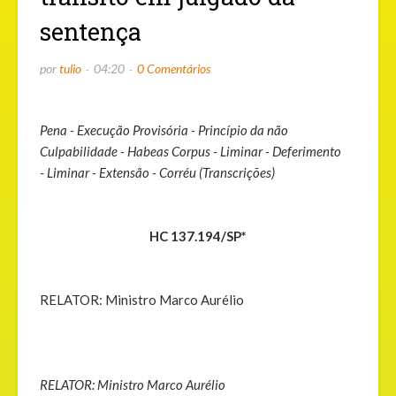
sentença
por
tulio
04:20
0 Comentários
Pena - Execução Provisória - Princípio da não
Culpabilidade - Habeas Corpus - Liminar - Deferimento
- Liminar - Extensão - Corréu (Transcrições)
HC 137.194/SP*
RELATOR: Ministro Marco Aurélio
RELATOR: Ministro Marco Aurélio