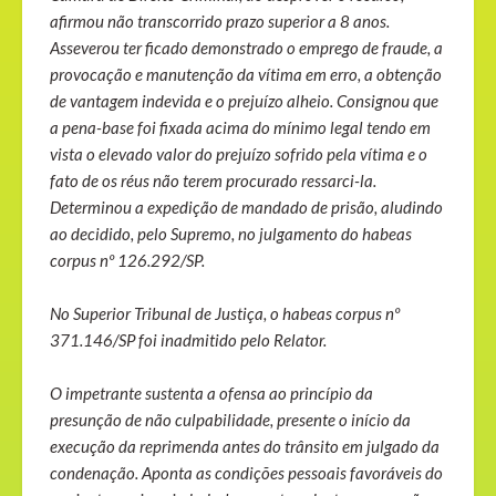
afirmou não transcorrido prazo superior a 8 anos.
Asseverou ter ficado demonstrado o emprego de fraude, a
provocação e manutenção da vítima em erro, a obtenção
de vantagem indevida e o prejuízo alheio. Consignou que
a pena-base foi fixada acima do mínimo legal tendo em
vista o elevado valor do prejuízo sofrido pela vítima e o
fato de os réus não terem procurado ressarci-la.
Determinou a expedição de mandado de prisão, aludindo
ao decidido, pelo Supremo, no julgamento do habeas
corpus nº 126.292/SP.
No Superior Tribunal de Justiça, o habeas corpus nº
371.146/SP foi inadmitido pelo Relator.
O impetrante sustenta a ofensa ao princípio da
presunção de não culpabilidade, presente o início da
execução da reprimenda antes do trânsito em julgado da
condenação. Aponta as condições pessoais favoráveis do