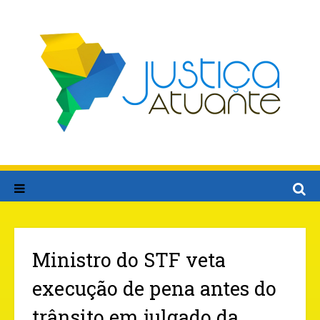
Ministro do STF veta
execução de pena antes do
trânsito em julgado da