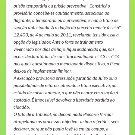
prisão temporária ou prisão preventiva”. Constrição
provisória concebe-se cautelarmente, associada ao
flagrante, à temporária ou à preventiva, e não a título de
sanção antecipada. A redação do preceito remete à Lei nº
12.403, de 4 de maio de 2011, revelando ter sido essa a
opção do legislador. Ante o forte patrulhamento
vivenciado nos dias de hoje, fique esclarecido que, nas
ações declaratórias de constitucionalidade nº 43 e nº 44,
nas quais questionado o mencionado dispositivo, o Pleno
deixou de implementar liminar.
A execução provisória pressupõe garantia do Juízo ou a
possibilidade de retorno, alterado o título executivo, ao
estado de coisas anterior, o que não ocorre em relação à
custódia. É impossível devolver a liberdade perdida ao
cidadão.
O fato de o Tribunal, no denominado Plenário Virtual,
atropelando os processos objetivos acima referidos, sem
declarar, porque não podia fazê-lo em tal campo, a