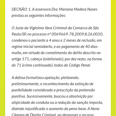
DECISÃO: 1. A assessora Dra. Mariana Madera Nunes
prestou as seguintes informações:
O Juízo da Vigésima Vara Criminal da Comarca de São
Paulo/SP, no processo nº 0069669-78.2009.8.26.0050,
condenou o paciente a 4 anos e 2 meses de reclusão, em
regime inicial semiaberto, e ao pagamento de 40 dias-
multa, em virtude do cometimento do delito descrito no
artigo 171, cabeça (estelionato), por dez vezes, na forma
do 71 (crime continuado), todos do Código Penal.
A defesa formalizou apelação, pleiteando,
preliminarmente, o reconhecimento da extinção de
punibilidade considerada a prescrição da pretensão
punitiva. Sucessivamente, buscou a absolvição por
atipicidade da conduta ou a redução da sanção imposta,
dizendo injustificado o aumento da pena-base. A Nona
Câmara de Direito Criminal, ao desprover o recurso,