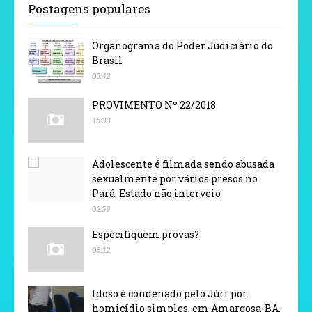
Postagens populares
Organograma do Poder Judiciário do
Brasil
05:42
PROVIMENTO Nº 22/2018
15:33
Adolescente é filmada sendo abusada
sexualmente por vários presos no
Pará. Estado não interveio
02:59
Especifiquem provas?
08:12
Idoso é condenado pelo Júri por
homicídio simples, em Amargosa-BA.