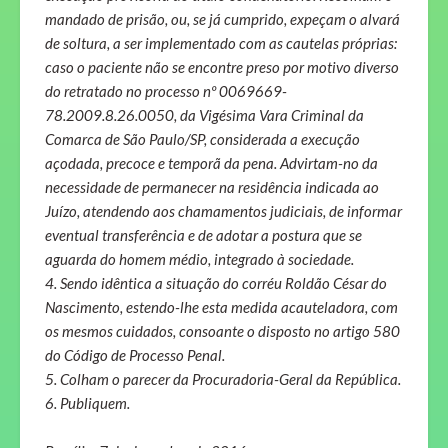
mandado de prisão, ou, se já cumprido, expeçam o alvará
de soltura, a ser implementado com as cautelas próprias:
caso o paciente não se encontre preso por motivo diverso
do retratado no processo nº 0069669-
78.2009.8.26.0050, da Vigésima Vara Criminal da
Comarca de São Paulo/SP, considerada a execução
açodada, precoce e temporã da pena. Advirtam-no da
necessidade de permanecer na residência indicada ao
Juízo, atendendo aos chamamentos judiciais, de informar
eventual transferência e de adotar a postura que se
aguarda do homem médio, integrado à sociedade.
4. Sendo idêntica a situação do corréu Roldão César do
Nascimento, estendo-lhe esta medida acauteladora, com
os mesmos cuidados, consoante o disposto no artigo 580
do Código de Processo Penal.
5. Colham o parecer da Procuradoria-Geral da República.
6. Publiquem.