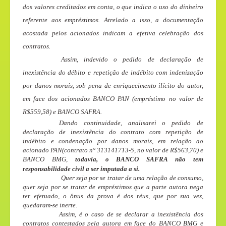
dos valores creditados em conta, o que indica o uso do dinheiro
referente aos empréstimos. Atrelado a isso, a documentação
acostada pelos acionados indicam a efetiva celebração dos
contratos.
Assim, indevido o pedido de declaração de
inexistência do débito e repetição de indébito com indenização
por danos morais, sob pena de enriquecimento ilícito do autor,
em face dos acionados BANCO PAN (empréstimo no valor de
R$559,58) e BANCO SAFRA.
Dando continuidade, analisarei o pedido de
declaração de inexistência do contrato com repetição de
indébito e condenação por danos morais, em relação ao
acionado PAN(contrato n° 313141713-5, no valor de R$563,70) e
BANCO BMG,
todavia, o
BANCO SAFRA não tem
responsabilidade civil a ser imputada a si.
Quer seja por se tratar de uma relação de consumo,
quer seja por se tratar de empréstimos que a parte autora nega
ter
efetuado, o ônus da prova é dos réus, que por sua vez,
quedaram-se inerte.
Assim, é o caso de se declarar a inexistência dos
contratos contestados pela autora em face do BANCO BMG e