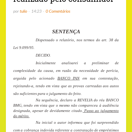
por
tulio
14:23
0 Comentários
SENTENÇA
Dispensado o relatório, nos termos do art. 38 da
Lei 9.099/95.
DECIDO
.
Inicialmente analisarei a preliminar de
complexidade da causa, em razão da necessidade de perícia,
arguida pelo acionado
BANCO PAN
em sua contestação,
rejeitando-a, tendo em vista que as provas carreadas aos autos
são suficientes para o julgamento do feito.
Na sequência, declaro a REVELIA do réu BANCO
BMG, tendo em vista que o mesmo não compareceu à audiência
designada, apesar de devidamente citado.
Passo ao julgamento
do mérito.
Na inicial o autor informou que foi surpreendido
com a cobrança indevida referente a contratação de empréstimos