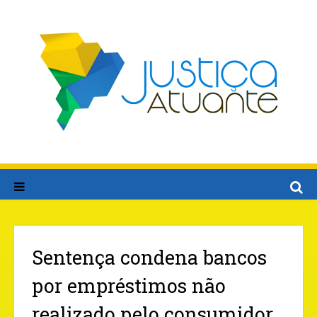
Sentença condena bancos
por empréstimos não
realizado pelo consumidor