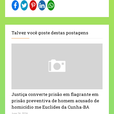
Talvez você goste destas postagens
Justiça converte prisão em flagrante em
prisão preventiva de homem acusado de
homicídio me Euclides da Cunha-BA
June 26, 2026