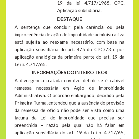
19 da lei 4.717/1965. CPC.
Aplicação subsidiária.
DESTAQUE
A sentença que concluir pela carência ou pela
improcedência de ação de improbidade administrativa
está sujeita ao reexame necessário, com base na
aplicação subsidiária do art. 475 do CPC/73 e por
aplicação analógica da primeira parte do art. 19 da
Lei n. 4.717/65.
INFORMAÇÕES DO INTEIRO TEOR
A divergência tratada envolve definir se é cabível
remessa necessária em Ação de Improbidade
Administrativa. O acórdão embargado, decidido pela
Primeira Turma, entendeu que a ausência de previsão
da remessa de ofício não pode ser vista como uma
lacuna da Lei de Improbidade que precisa ser
preenchida – razão pela qual não há falar em
aplicação subsidiária do art. 19 da Lei n. 4.717/65,