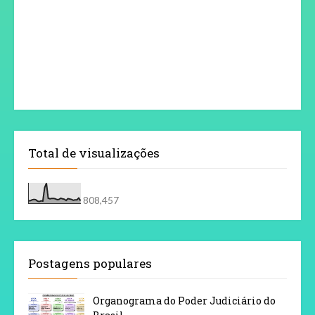
Total de visualizações
808,457
Postagens populares
Organograma do Poder Judiciário do