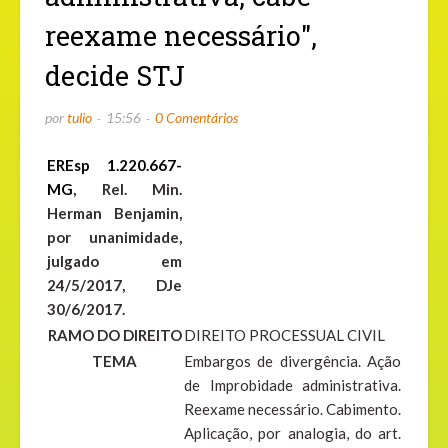
reexame necessário",
decide STJ
por
tulio
15:56
0 Comentários
EREsp 1.220.667-
MG
, Rel. Min.
Herman Benjamin,
por unanimidade,
julgado em
24/5/2017, DJe
30/6/2017.
RAMO DO DIREITO
DIREITO PROCESSUAL CIVIL
TEMA
Embargos de divergência. Ação
de Improbidade administrativa.
Reexame necessário. Cabimento.
Aplicação, por analogia, do art.