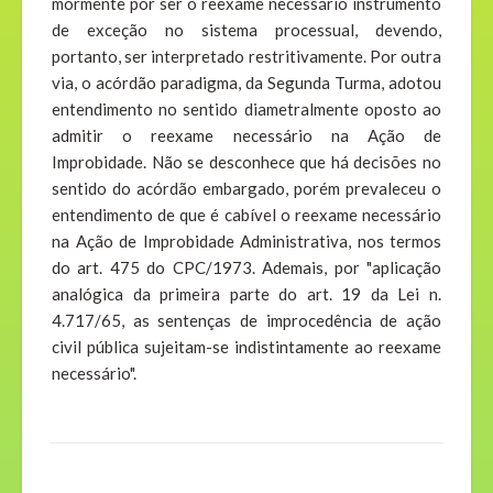
mormente por ser o reexame necessário instrumento
de exceção no sistema processual, devendo,
portanto, ser interpretado restritivamente. Por outra
via, o acórdão paradigma, da Segunda Turma, adotou
entendimento no sentido diametralmente oposto ao
admitir o reexame necessário na Ação de
Improbidade. Não se desconhece que há decisões no
sentido do acórdão embargado, porém prevaleceu o
entendimento de que é cabível o reexame necessário
na Ação de Improbidade Administrativa, nos termos
do art. 475 do CPC/1973. Ademais, por "aplicação
analógica da primeira parte do art. 19 da Lei n.
4.717/65, as sentenças de improcedência de ação
civil pública sujeitam-se indistintamente ao reexame
necessário".