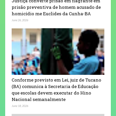
Justiça converte prisão em flagrante em
prisão preventiva de homem acusado de
homicídio me Euclides da Cunha-BA
June 26, 2026
Conforme previsto em Lei, juiz de Tucano
(BA) comunica à Secretaria de Educação
que escolas devem executar do Hino
Nacional semanalmente
June 18, 2026