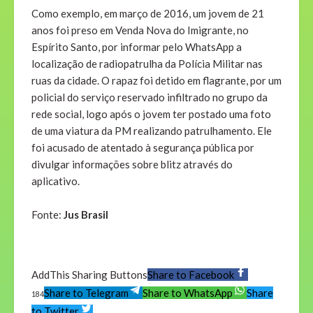
Como exemplo, em março de 2016, um jovem de 21
anos foi preso em Venda Nova do Imigrante, no
Espírito Santo, por informar pelo WhatsApp a
localização de radiopatrulha da Polícia Militar nas
ruas da cidade. O rapaz foi detido em flagrante, por um
policial do serviço reservado infiltrado no grupo da
rede social, logo após o jovem ter postado uma foto
de uma viatura da PM realizando patrulhamento. Ele
foi acusado de atentado à segurança pública por
divulgar informações sobre blitz através do
aplicativo.
Fonte:
Jus Brasil
AddThis Sharing Buttons
Share to Facebook
Share to Telegram
Share to WhatsApp
Share
184
to Twitter