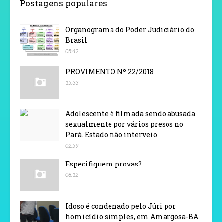
Postagens populares
Organograma do Poder Judiciário do
Brasil
05:42
PROVIMENTO Nº 22/2018
15:33
Adolescente é filmada sendo abusada
sexualmente por vários presos no
Pará. Estado não interveio
02:59
Especifiquem provas?
08:12
Idoso é condenado pelo Júri por
homicídio simples, em Amargosa-BA.