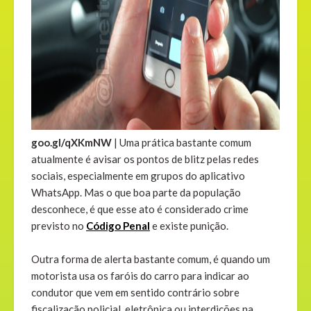
goo.gl/qXKmNW
| Uma prática bastante comum
atualmente é avisar os pontos de blitz pelas redes
sociais, especialmente em grupos do aplicativo
WhatsApp. Mas o que boa parte da população
desconhece, é que esse ato é considerado crime
previsto no
Código Penal
e existe punição.
Outra forma de alerta bastante comum, é quando um
motorista usa os faróis do carro para indicar ao
condutor que vem em sentido contrário sobre
fiscalização policial, eletrônica ou interdições na