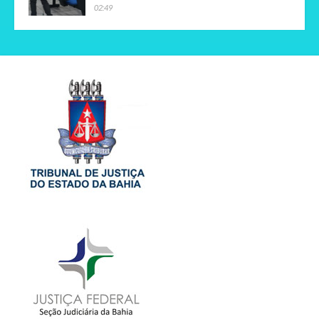
02:49