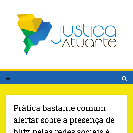
Prática bastante comum:
alertar sobre a presença de
blitz pelas redes sociais é