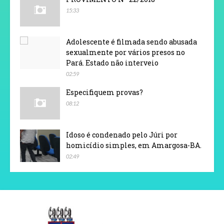
15:33
Adolescente é filmada sendo abusada
sexualmente por vários presos no
Pará. Estado não interveio
02:59
Especifiquem provas?
08:12
Idoso é condenado pelo Júri por
homicídio simples, em Amargosa-BA.
02:49