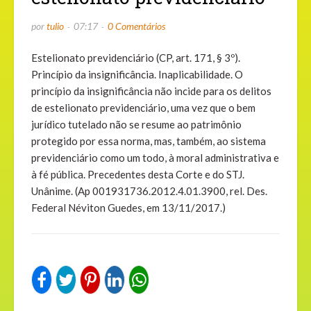
por
tulio
07:17
0 Comentários
Estelionato previdenciário (CP, art. 171, § 3º).
Princípio da insignificância. Inaplicabilidade. O
princípio da insignificância não incide para os delitos
de estelionato previdenciário, uma vez que o bem
jurídico tutelado não se resume ao patrimônio
protegido por essa norma, mas, também, ao sistema
previdenciário como um todo, à moral administrativa e
à fé pública. Precedentes desta Corte e do STJ.
Unânime. (Ap 001931736.2012.4.01.3900, rel. Des.
Federal Néviton Guedes, em 13/11/2017.)