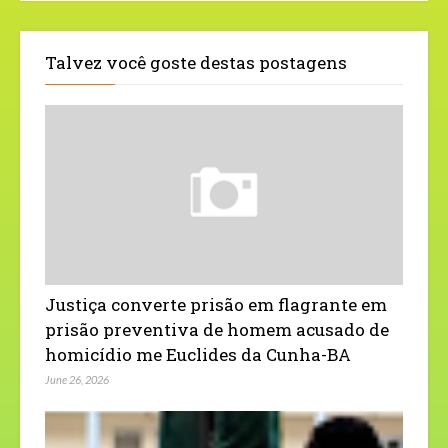
Talvez você goste destas postagens
Justiça converte prisão em flagrante em
prisão preventiva de homem acusado de
homicídio me Euclides da Cunha-BA
June 26, 2026