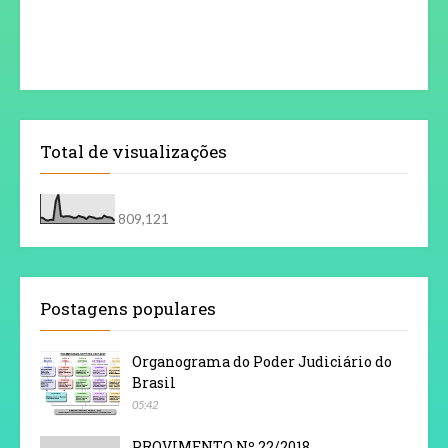
Total de visualizações
809,121
Postagens populares
Organograma do Poder Judiciário do
Brasil
05:42
PROVIMENTO Nº 22/2018