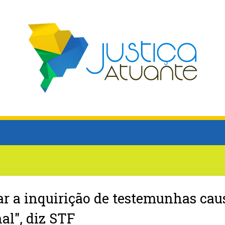
ar a inquirição de testemunhas cau
al", diz STF