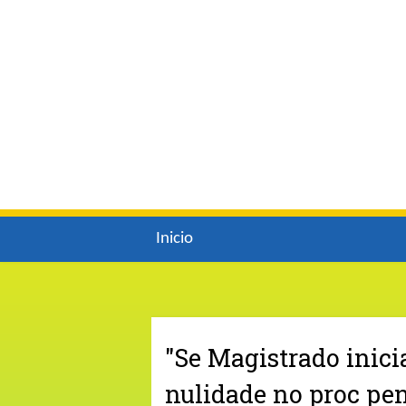
Inicio
"Se Magistrado inici
nulidade no proc pen