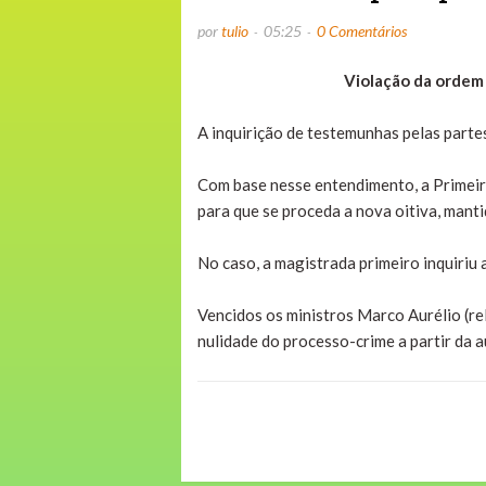
por
tulio
05:25
0 Comentários
Violação da ordem
A inquirição de testemunhas pelas partes
Com base nesse entendimento, a Primeira
para que se proceda a nova oitiva, mant
No caso, a magistrada primeiro inquiriu 
Vencidos os ministros Marco Aurélio (r
nulidade do processo-crime a partir da a