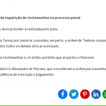
 de inquirição de testemunhas no processo penal
 deve preceder à realizada pelo juízo.
 Turma, por maioria, concedeu, em parte, a ordem de “habeas corpu
idos todos os demais atos processuais.
as testemunhas e, só então, permitiu que as partes o fizessem.
elator) e Alexandre de Moraes, que concederam a ordem para assenta
udiência de instrução e julgamento.