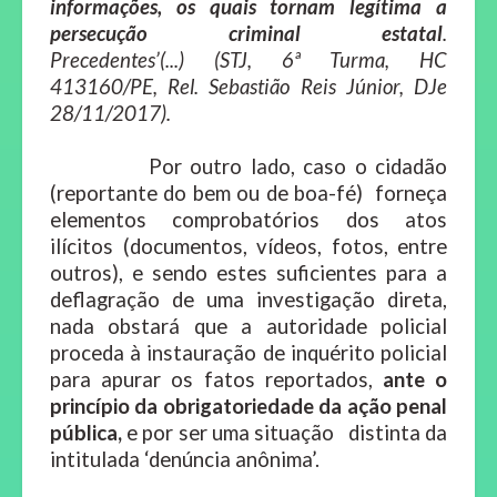
informações, os quais tornam legítima a
persecução criminal estatal
.
Precedentes’(...)
(STJ, 6ª Turma, HC
413160/PE, Rel. Sebastião Reis Júnior, DJe
28/11/2017).
Por outro lado, caso o cidadão
(reportante do bem ou de boa-fé) forneça
elementos comprobatórios dos atos
ilícitos (documentos, vídeos, fotos, entre
outros), e sendo estes suficientes para a
deflagração de uma investigação direta,
nada obstará que a autoridade policial
proceda à instauração de inquérito policial
para apurar os fatos reportados,
ante o
princípio da obrigatoriedade da ação penal
pública,
e por ser uma situação distinta da
intitulada ‘denúncia anônima’.