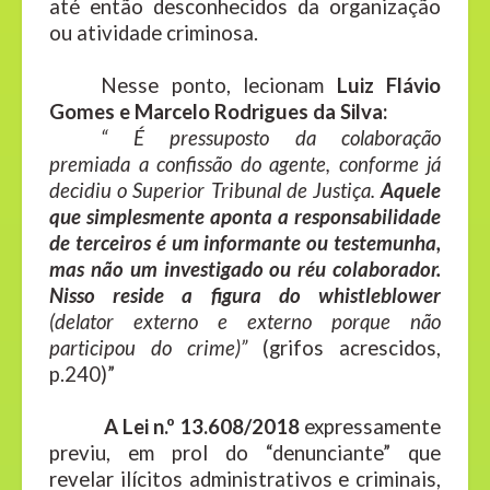
até então desconhecidos da organização
ou atividade criminosa.
Nesse ponto, lecionam
Luiz Flávio
Gomes e Marcelo Rodrigues da Silva:
“ É pressuposto da colaboração
premiada a confissão do agente, conforme já
decidiu o Superior Tribunal de Justiça.
Aquele
que simplesmente aponta a responsabilidade
de terceiros é um informante ou testemunha,
mas não um investigado ou réu colaborador.
Nisso reside a figura do whistleblower
(delator externo e externo porque não
participou do crime)”
(grifos acrescidos,
p.240)”
A Lei n.º 13.608/2018
expressamente
previu, em prol do “denunciante” que
revelar ilícitos administrativos e criminais,