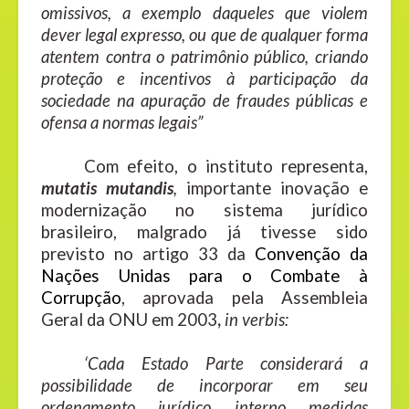
omissivos, a exemplo daqueles que violem
dever legal expresso, ou que de qualquer forma
atentem contra o patrimônio público, criando
proteção e incentivos à participação da
sociedade na apuração de fraudes públicas e
ofensa a normas legais”
Com efeito, o instituto representa,
mutatis mutandis
,
importante inovação e
modernização no sistema jurídico
brasileiro, malgrado já tivesse sido
previsto no artigo 33 da
Convenção da
Nações Unidas para o Combate à
Corrupção
, aprovada pela Assembleia
Geral da ONU em 2003
,
in verbis:
‘Cada Estado Parte considerará a
possibilidade de incorporar em seu
ordenamento jurídico interno medidas