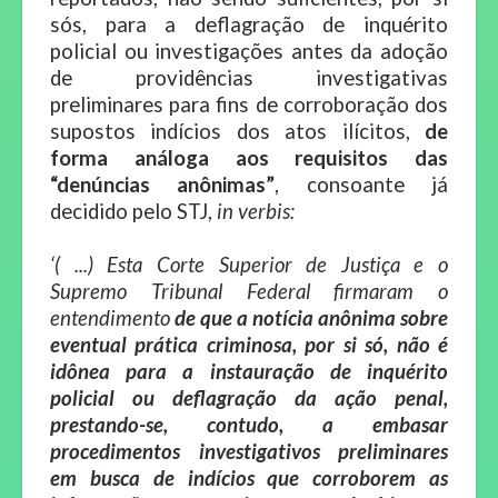
sós, para a deflagração de inquérito
policial ou investigações antes da adoção
de providências investigativas
preliminares para fins de corroboração dos
supostos indícios dos atos ilícitos,
de
forma análoga aos requisitos das
“denúncias anônimas”
, consoante já
decidido pelo STJ,
in verbis:
‘( ...) Esta Corte Superior de Justiça e o
Supremo Tribunal Federal firmaram o
entendimento
de
que a notícia anônima sobre
eventual prática criminosa, por si só, não é
idônea para a instauração de inquérito
policial ou deflagração da ação penal,
prestando-se, contudo, a embasar
procedimentos investigativos preliminares
em busca de indícios que corroborem as