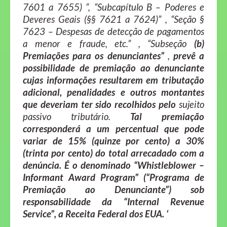
7601 a 7655) ”, “Subcapítulo B – Poderes e
Deveres Geais (§§ 7621 a 7624)” , “Seção §
7623 – Despesas de detecção de pagamentos
a menor e fraude, etc.” , “Subseção
(b)
Premiações para os denunciantes”
,
prevê a
possibilidade de premiação ao denunciante
cujas informações resultarem em tributação
adicional, penalidades e outros montantes
que deveriam ter sido recolhidos pelo
sujeito
passivo tributário.
Tal premiação
corresponderá a um percentual que pode
variar de 15% (quinze por cento) a 30%
(trinta por cento) do total arrecadado com a
denúncia.
É o denominado “Whistleblower –
Informant Award Program” (“Programa de
Premiação ao Denunciante”) sob
responsabilidade da “Internal Revenue
Service”, a Receita Federal dos EUA. ‘