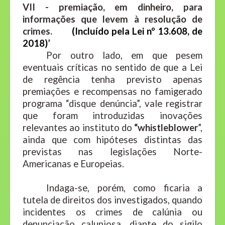
VII - premiação, em dinheiro, para
informações que levem à resolução de
crimes.
(Incluído pela Lei nº 13.608, de
2018)
’
Por outro lado, em que pesem
eventuais críticas no sentido de que a Lei
de regência tenha previsto apenas
premiações e recompensas no famigerado
programa “disque denúncia”, vale registrar
que foram introduzidas inovações
relevantes ao instituto do
“whistleblower
”,
ainda que com hipóteses distintas das
previstas nas legislações Norte-
Americanas e Europeias.
Indaga-se, porém, como ficaria a
tutela de direitos dos investigados, quando
incidentes os crimes de calúnia ou
denunciação caluniosa, diante do sigilo