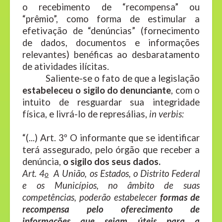
o recebimento de “recompensa” ou
“prêmio”, como forma de estimular a
efetivação de “denúncias” (fornecimento
de dados, documentos e informações
relevantes) benéficas ao desbaratamento
de atividades ilícitas.
Saliente-se o fato de que a legislação
estabeleceu o sigilo
do denunciante
, com o
intuito de resguardar sua integridade
física, e livrá-lo de represálias,
in verbis:
“(...) Art. 3º O informante que se identificar
terá assegurado, pelo órgão que receber a
denúncia,
o sigilo dos seus dados.
Art. 4
A União, os Estados, o Distrito Federal
o
e os Municípios, no âmbito de suas
competências, poderão estabelecer
formas de
recompensa
pelo oferecimento de
informações que sejam úteis para a