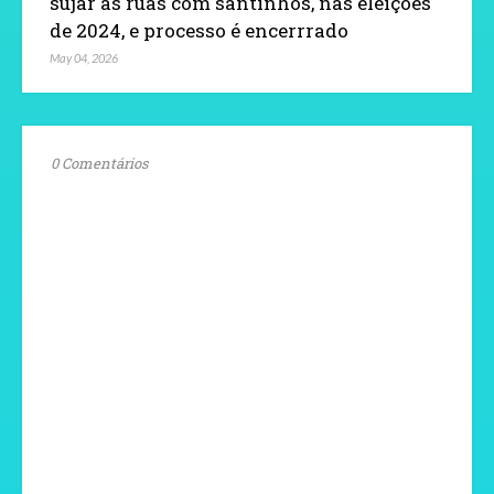
sujar as ruas com santinhos, nas eleições
de 2024, e processo é encerrrado
May 04, 2026
0 Comentários