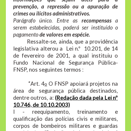
prevenção, a repressão ou a apuração de
crimes ou ilícitos administrativos.
Parágrafo único. Entre as
recompensas
a
serem estabelecidas, poderá ser instituído o
pagamento
de valores em espécie.
Ressalte-se, ainda, que a providência
legislativa alterou a Lei n.º 10.201, de 14
de fevereiro de 2001, a qual instituiu o
Fundo Nacional de Segurança Pública-
FNSP, nos seguintes termos :
“
Art. 4
O FNSP apoiará projetos na
o
área de segurança pública destinados,
dentre outros, a:
(Redação dada pela Lei nº
10.746, de 10.10.2003)
I - reequipamento, treinamento e
qualificação das polícias civis e militares,
corpos de bombeiros militares e guardas