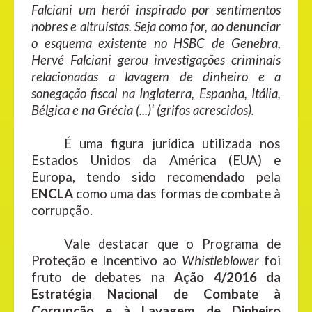
Falciani um herói inspirado por sentimentos
nobres e altruístas. Seja como for, ao denunciar
o esquema existente no HSBC de Genebra,
Hervé Falciani gerou investigações criminais
relacionadas a lavagem de dinheiro e a
sonegação fiscal na Inglaterra, Espanha, Itália,
Bélgica e na Grécia (...)‘ (grifos acrescidos).
É uma figura jurídica utilizada nos
Estados Unidos da América (EUA) e
Europa, tendo sido recomendado pela
ENCLA
como uma das formas de combate à
corrupção.
Vale destacar que o Programa de
Proteção e Incentivo ao
Whistleblower
foi
fruto de debates na
Ação 4/2016 da
Estratégia Nacional de Combate à
Corrupção e à Lavagem de Dinheiro