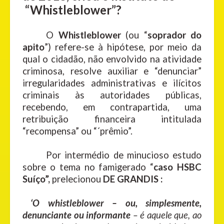
“Whistleblower”?
O
Whistleblower
(ou “
soprador do
apito
”) refere-se à hipótese, por meio da
qual o cidadão, não envolvido na atividade
criminosa, resolve auxiliar e “denunciar”
irregularidades administrativas e ilícitos
criminais às autoridades públicas,
recebendo, em contrapartida, uma
retribuição financeira intitulada
“recompensa” ou “´prêmio”.
Por intermédio de minucioso estudo
sobre o tema no famigerado “
caso HSBC
Suíço”,
prelecionou
DE GRANDIS :
‘O whistleblower – ou, simplesmente,
denunciante ou informante
– é aquele que, ao