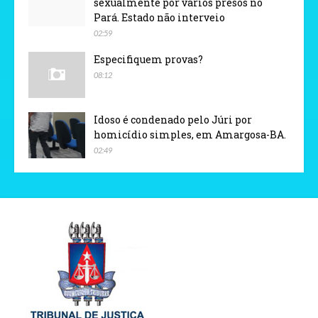
sexualmente por vários presos no
Pará. Estado não interveio
02:59
Especifiquem provas?
08:12
Idoso é condenado pelo Júri por
homicídio simples, em Amargosa-BA.
02:49