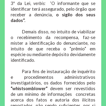
3º da Lei,
verbis:
‘
O informante que se
identificar terá assegurado, pelo órgão que
receber a denúncia,
o sigilo dos seus
dados”.
Demais disso, no intuito de viabilizar
o recebimento da recompensa, faz-se
mister a identificação do denunciante, no
intuito de que receba o “prêmio” em
espécie ou mediante depósito devidamente
identificado.
Para fins de instauração de inquérito
e procedimentos administrativos
investigatórios, os dados fornecidos pelo
“whistsomblower”
devem ser revestidos
de um mínimo de informações concretas
acerca dos fatos e autoria dos ilícitos
reportados, não sendo suficientes, por si