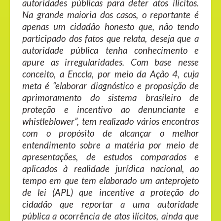
autoridades públicas para deter atos ilícitos.
Na grande maioria dos casos, o reportante é
apenas um cidadão honesto que, não tendo
participado dos fatos que relata, deseja que a
autoridade pública tenha conhecimento e
apure as irregularidades. Com base nesse
conceito, a Enccla, por meio da Ação 4, cuja
meta é “elaborar diagnóstico e proposição de
aprimoramento do sistema brasileiro de
proteção e incentivo ao denunciante e
whistleblower”, tem realizado vários encontros
com o propósito de alcançar o melhor
entendimento sobre a matéria por meio de
apresentações, de estudos comparados e
aplicados à realidade jurídica nacional, ao
tempo em que tem elaborado um anteprojeto
de lei (APL) que incentive a proteção do
cidadão que reportar a uma autoridade
pública a ocorrência de atos ilícitos, ainda que