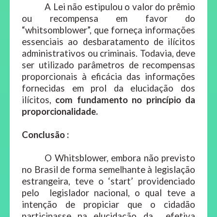
A Lei não estipulou o valor do prêmio
ou recompensa em favor do
“whitsomblower”, que forneça informações
essenciais ao desbaratamento de ilícitos
administrativos ou criminais. Todavia, deve
ser utilizado parâmetros de recompensas
proporcionais à eficácia das informações
fornecidas em prol da elucidação dos
ilícitos,
com fundamento no princípio da
proporcionalidade.
Conclusão :
O Whitsblower, embora não previsto
no Brasil de forma semelhante à legislação
estrangeira, teve o ‘start’ providenciado
pelo legislador nacional, o qual teve a
intenção de propiciar que o cidadão
participasse na elucidação da efetiva