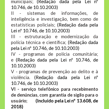
municipais;
(Redação dada pela Lei nº
10.746, de 10.10.2003)
II - sistemas de informações, de
inteligência e investigação, bem como de
estatísticas policiais;
(Redação dada pela
Lei nº 10.746, de 10.10.2003)
III - estruturação e modernização da
polícia técnica e científica;
(Redação dada
pela Lei nº 10.746, de 10.10.2003)
IV - programas de polícia comunitária;
e
(Redação dada pela Lei nº 10.746, de
10.10.2003)
V - programas de prevenção ao delito e à
violência.
(Redação dada pela Lei nº
10.746, de 10.10.2003)
VI - serviço telefônico para recebimento
de denúncias, com garantia de sigilo para o
usuário;
(Incluído pela Lei nº 13.608, de
2018)