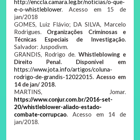
http://enccla.camara.leg.br/noticias/o-que-
e-o-whistleblower
. Acesso em 15 de
jan/2018
GOMES, Luiz Flávio; DA SILVA, Marcelo
Rodrigues.
Organizações Criminosas e
Técnicas Especiais de Investigação.
Salvador: Juspodivm.
GRANDIS, Rodrigo de.
Whistleblowing e
Direito Penal. Disponível em
https://www.jota.info/artigos/coluna-
rodrigo-de-grandis-12022015
. Acesso em
14 de jan/ 2018.
MARTINS, Jomar.
https://www.conjur.com.br/2016-set-
20/whistleblower-aliado-estado-
combate-corrupcao
.
Acesso em 14 de
jan/2018.