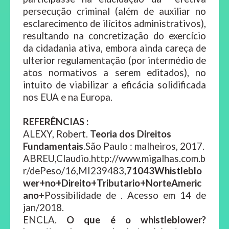
persecução criminal (além de auxiliar no
esclarecimento de ilícitos administrativos),
resultando na concretização do exercício
da cidadania ativa, embora ainda careça de
ulterior regulamentação (por intermédio de
atos normativos a serem editados), no
intuito de viabilizar a eficácia solidificada
nos EUA e na Europa.
REFERÊNCIAS :
ALEXY, Robert.
Teoria dos Direitos
Fundamentais
.São Paulo : malheiros, 2017.
ABREU,Claudio.http://www.migalhas.com.b
r/dePeso/16,MI239483,
71043Whistleblo
wer+no+Direito+Tributario+NorteAmeric
ano
+Possibilidade de . Acesso em 14 de
jan/2018.
ENCLA.
O que é o whistleblower?