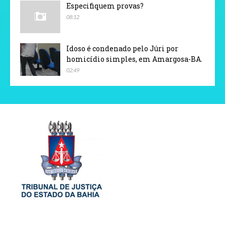
Especifiquem provas?
08:12
Idoso é condenado pelo Júri por
homicídio simples, em Amargosa-BA.
02:49