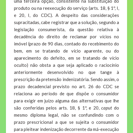
uma terceira opção, consistente na substituição do
produto ou na reexecução do serviço (arts. 18, § 1º, I,
e 20, I, do CDC). A despeito das considerações
supracitadas, cabe registrar que a solução, segundo a
legislação consumerista, da questão relativa à
decadência do direito de reclamar por vícios no
imóvel (prazo de 90 dias, contado do recebimento do
bem, em se tratando de vício aparente, ou do
aparecimento do defeito, em se tratando de vício
oculto) não obsta a que seja aplicado o raciocínio
anteriormente desenvolvido no que tange à
prescrição da pretensão indenizatória. Sendo assim, o
prazo decadencial previsto no art. 26 do CDC se
relaciona ao período de que dispõe o consumidor
para exigir em juízo alguma das alternativas que lhe
são conferidas pelos arts. 18, § 1º, e 20,
caput
do
mesmo diploma legal, não se confundindo com o
prazo prescricional a que se sujeita o consumidor
para pleitear indenização decorrente da má-execução