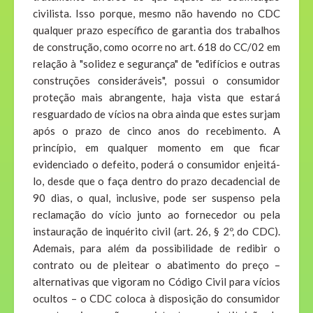
civilista. Isso porque, mesmo não havendo no CDC
qualquer prazo específico de garantia dos trabalhos
de construção, como ocorre no art. 618 do CC/02 em
relação à "solidez e segurança" de "edifícios e outras
construções consideráveis", possui o consumidor
proteção mais abrangente, haja vista que estará
resguardado de vícios na obra ainda que estes surjam
após o prazo de cinco anos do recebimento. A
princípio, em qualquer momento em que ficar
evidenciado o defeito, poderá o consumidor enjeitá-
lo, desde que o faça dentro do prazo decadencial de
90 dias, o qual, inclusive, pode ser suspenso pela
reclamação do vício junto ao fornecedor ou pela
instauração de inquérito civil (art. 26, § 2º, do CDC).
Ademais, para além da possibilidade de redibir o
contrato ou de pleitear o abatimento do preço –
alternativas que vigoram no Código Civil para vícios
ocultos – o CDC coloca à disposição do consumidor