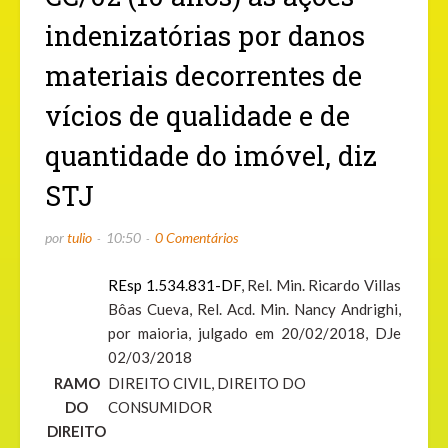
indenizatórias por danos
materiais decorrentes de
vícios de qualidade e de
quantidade do imóvel, diz
STJ
por
tulio
10:50
0 Comentários
REsp 1.534.831-DF
, Rel. Min. Ricardo Villas
Bôas Cueva, Rel. Acd. Min. Nancy Andrighi,
por maioria, julgado em 20/02/2018, DJe
02/03/2018
RAMO
DIREITO CIVIL, DIREITO DO
DO
CONSUMIDOR
DIREITO