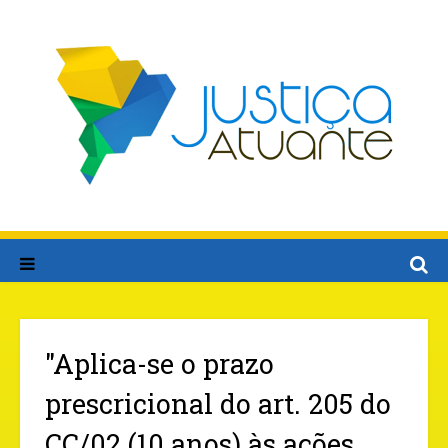
"Aplica-se o prazo
prescricional do art. 205 do
CC/02 (10 anos) às ações