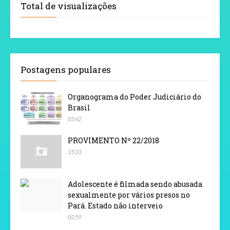
Total de visualizações
Postagens populares
Organograma do Poder Judiciário do
Brasil
05:42
PROVIMENTO Nº 22/2018
15:33
Adolescente é filmada sendo abusada
sexualmente por vários presos no
Pará. Estado não interveio
02:59