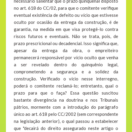
necessário salientar que o prazo quinquenal disposto
no art. 618 do CC/02, para que o comitente verifique
eventual existência de defeito ou vício que estivesse
oculto por ocasião da entrega da construção, é de
garantia, na medida em que visa protegê-lo contra
riscos futuros e eventuais. Não se trata, pois, de
prazo prescricional ou decadencial. Isso significa que,
apesar da entrega da obra, o empreiteiro
permanecerá responsável por vício oculto que venha
a ser revelado dentro do quinquênio legal,
comprometendo a segurança e a solidez da
construção. Verificado o vício nesse interregno,
poderá o comitente reclamá-lo; entretanto, qual o
prazo para que o faça? Essa questão suscitou
bastante divergência na doutrina e nos Tribunais
pátrios, mormente com a introdução do parágrafo
único ao art. 618 pelo CC/2002 (sem correspondente
na legislação anterior), o qual passou a estabelecer
que "decairá do direito assegurado neste artigo o