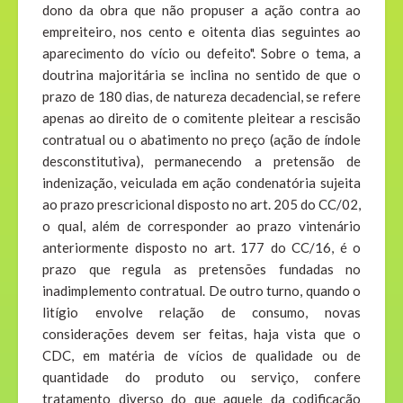
dono da obra que não propuser a ação contra ao
empreiteiro, nos cento e oitenta dias seguintes ao
aparecimento do vício ou defeito". Sobre o tema, a
doutrina majoritária se inclina no sentido de que o
prazo de 180 dias, de natureza decadencial, se refere
apenas ao direito de o comitente pleitear a rescisão
contratual ou o abatimento no preço (ação de índole
desconstitutiva), permanecendo a pretensão de
indenização, veiculada em ação condenatória sujeita
ao prazo prescricional disposto no art. 205 do CC/02,
o qual, além de corresponder ao prazo vintenário
anteriormente disposto no art. 177 do CC/16, é o
prazo que regula as pretensões fundadas no
inadimplemento contratual. De outro turno, quando o
litígio envolve relação de consumo, novas
considerações devem ser feitas, haja vista que o
CDC, em matéria de vícios de qualidade ou de
quantidade do produto ou serviço, confere
tratamento diverso do que aquele da codificação