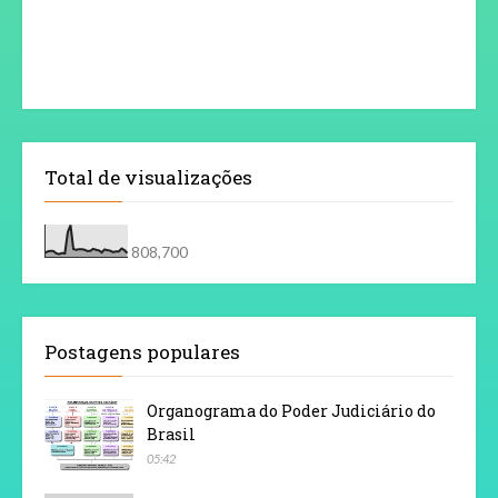
Total de visualizações
808,700
Postagens populares
Organograma do Poder Judiciário do
Brasil
05:42