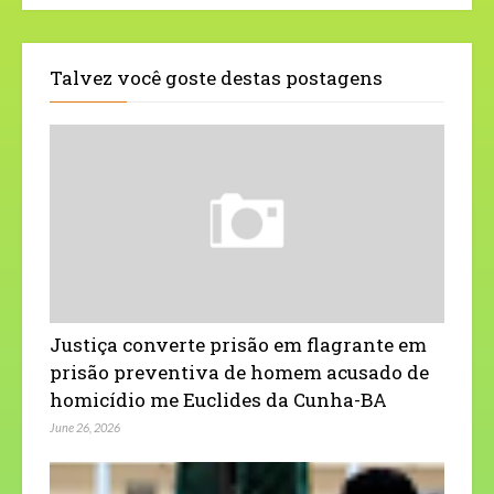
Talvez você goste destas postagens
Justiça converte prisão em flagrante em
prisão preventiva de homem acusado de
homicídio me Euclides da Cunha-BA
June 26, 2026