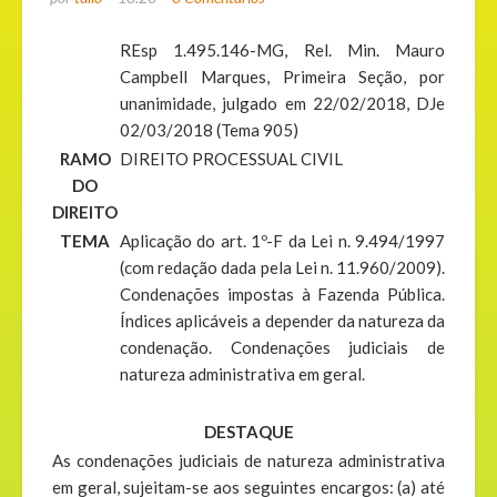
REsp 1.495.146-MG, Rel. Min. Mauro
Campbell Marques, Primeira Seção, por
unanimidade, julgado em 22/02/2018, DJe
02/03/2018 (Tema 905)
RAMO
DIREITO PROCESSUAL CIVIL
DO
DIREITO
TEMA
Aplicação do art. 1º-F da Lei n. 9.494/1997
(com redação dada pela Lei n. 11.960/2009).
Condenações impostas à Fazenda Pública.
Índices aplicáveis a depender da natureza da
condenação. Condenações judiciais de
natureza administrativa em geral.
DESTAQUE
As condenações judiciais de natureza administrativa
em geral, sujeitam-se aos seguintes encargos: (a) até