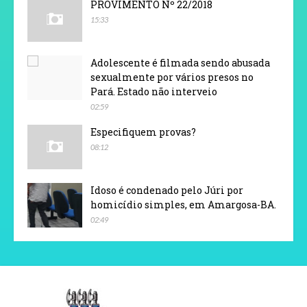
PROVIMENTO Nº 22/2018
15:33
Adolescente é filmada sendo abusada
sexualmente por vários presos no
Pará. Estado não interveio
02:59
Especifiquem provas?
08:12
Idoso é condenado pelo Júri por
homicídio simples, em Amargosa-BA.
02:49