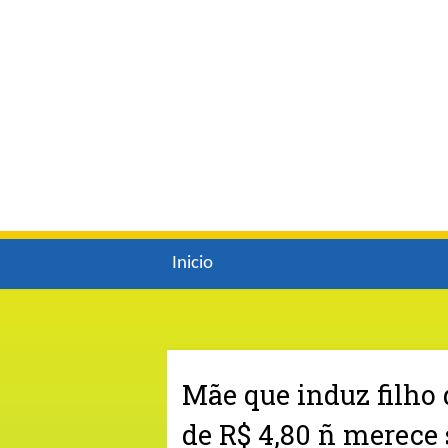
Inicio
Mãe que induz filho 
de R$ 4,80 ñ merece 