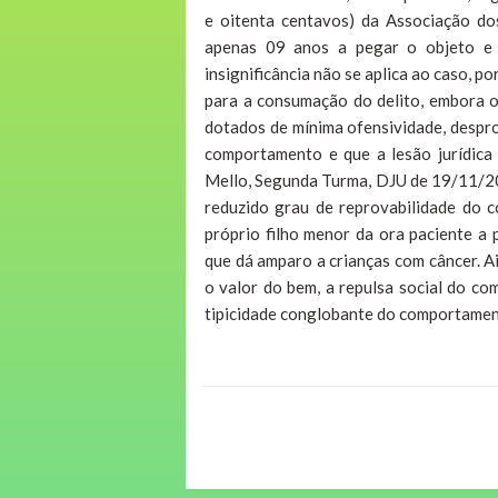
e oitenta centavos) da Associação do
apenas 09 anos a pegar o objeto e c
insignificância não se aplica ao caso, p
para a consumação do delito, embora o í
dotados de mínima ofensividade, despro
comportamento e que a lesão jurídica 
Mello, Segunda Turma, DJU de 19/11/200
reduzido grau de reprovabilidade do 
próprio filho menor da ora paciente a 
que dá amparo a crianças com câncer. A
o valor do bem, a repulsa social do co
tipicidade conglobante do comportamen