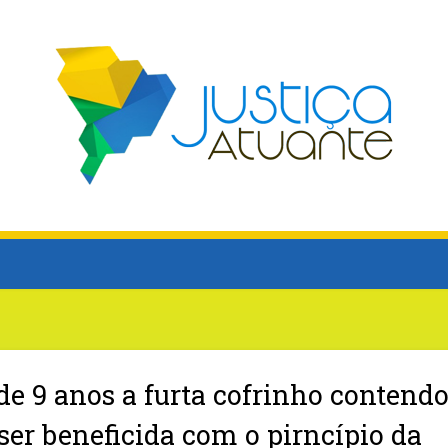
de 9 anos a furta cofrinho contend
ser beneficida com o pirncípio da