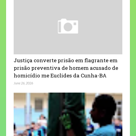
Justiça converte prisão em flagrante em
prisão preventiva de homem acusado de
homicídio me Euclides da Cunha-BA
June 26, 2026