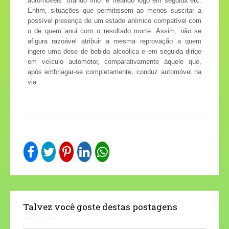
automóveis "tirando fino" e freando logo em seguida etc.
Enfim, situações que permitissem ao menos suscitar a
possível presença de um estado anímico compatível com
o de quem anui com o resultado morte. Assim, não se
afigura razoável atribuir a mesma reprovação a quem
ingere uma dose de bebida alcoólica e em seguida dirige
em veículo automotor, comparativamente àquele que,
após embriagar-se completamente, conduz automóvel na
via.
Talvez você goste destas postagens