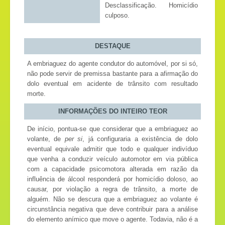
Desclassificação. Homicídio
culposo.
DESTAQUE
A embriaguez do agente condutor do automóvel, por si só,
não pode servir de premissa bastante para a afirmação do
dolo eventual em acidente de trânsito com resultado
morte.
INFORMAÇÕES DO INTEIRO TEOR
De início, pontua-se que considerar que a embriaguez ao
volante, de
per si
, já configuraria a existência de dolo
eventual equivale admitir que todo e qualquer indivíduo
que venha a conduzir veículo automotor em via pública
com a capacidade psicomotora alterada em razão da
influência de álcool responderá por homicídio doloso, ao
causar, por violação a regra de trânsito, a morte de
alguém. Não se descura que a embriaguez ao volante é
circunstância negativa que deve contribuir para a análise
do elemento anímico que move o agente. Todavia, não é a