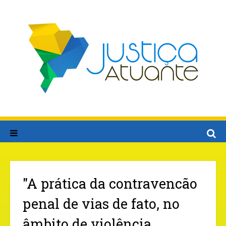
"A prática da contravencão
penal de vias de fato, no
âmbito de violência