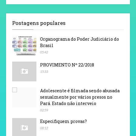
Postagens populares
Organograma do Poder Judiciário do
Brasil
05:42
PROVIMENTO Nº 22/2018
15:33
Adolescente é filmada sendo abusada
sexualmente por vários presos no
Pará. Estado não interveio
02:59
Especifiquem provas?
08:12