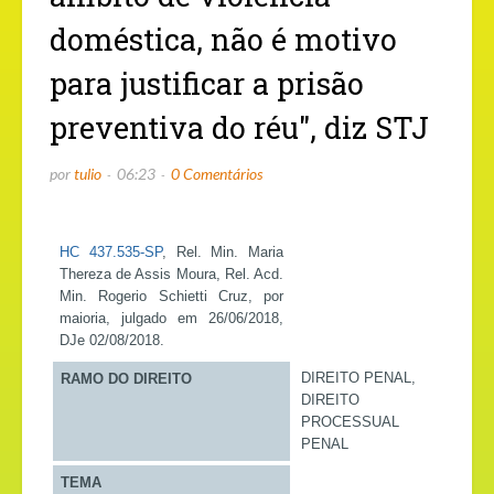
doméstica, não é motivo
para justificar a prisão
preventiva do réu", diz STJ
por
tulio
06:23
0 Comentários
HC 437.535-SP
, Rel. Min. Maria
Thereza de Assis Moura, Rel. Acd.
Min. Rogerio Schietti Cruz, por
maioria, julgado em 26/06/2018,
DJe 02/08/2018.
DIREITO PENAL,
RAMO DO DIREITO
DIREITO
PROCESSUAL
PENAL
TEMA