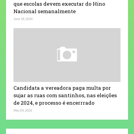
que escolas devem executar do Hino
Nacional semanalmente
June 18, 2026
Candidata a vereadora paga multa por
sujar as ruas com santinhos, nas eleições
de 2024, e processo é encerrrado
May 04, 2026