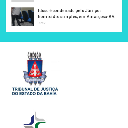
Idoso é condenado pelo Júri por
homicídio simples, em Amargosa-BA.
02:49