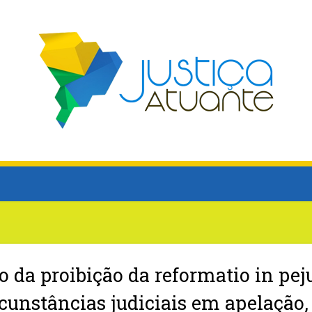
o da proibição da reformatio in pej
rcunstâncias judiciais em apelação,