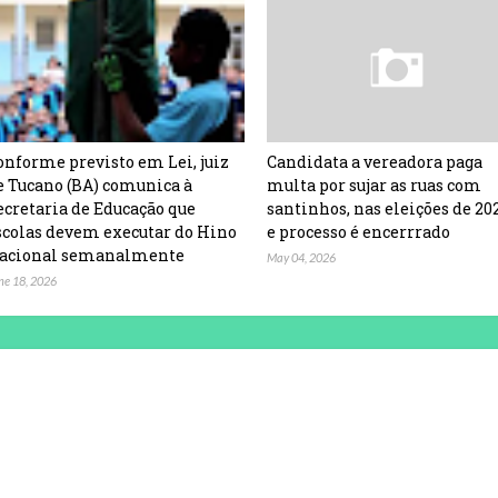
onforme previsto em Lei, juiz
Candidata a vereadora paga
e Tucano (BA) comunica à
multa por sujar as ruas com
ecretaria de Educação que
santinhos, nas eleições de 20
scolas devem executar do Hino
e processo é encerrrado
acional semanalmente
May 04, 2026
ne 18, 2026