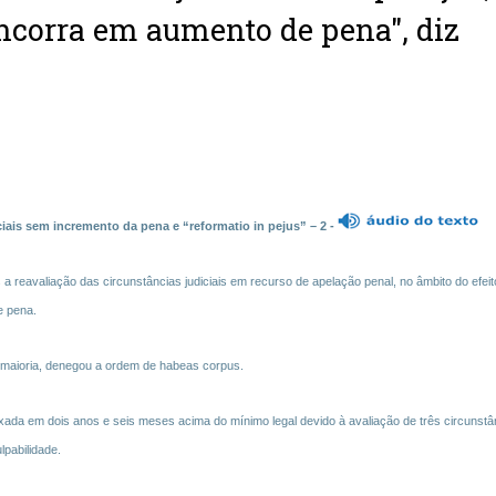
incorra em aumento de pena", diz
iais sem incremento da pena e “reformatio in pejus” – 2 -
us a reavaliação das circunstâncias judiciais em recurso de apelação penal, no âmbito do efeit
e pena.
 maioria, denegou a ordem de habeas corpus.
fixada em dois anos e seis meses acima do mínimo legal devido à avaliação de três circunstâ
pabilidade.