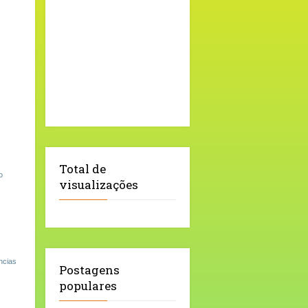
Total de
o
visualizações
ncias
Postagens
populares