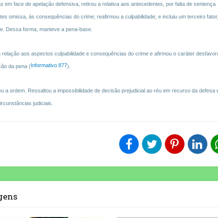
cias em face de apelação defensiva, retirou a relativa aos antecedentes, por falta de sentença
s omissa, às consequências do crime; reafirmou a culpabilidade; e incluiu um terceiro fator
te. Dessa forma, manteve a pena-base.
relação aos aspectos culpabilidade e consequências do crime e afirmou o caráter desfavor
Informativo 877
ção da pena (
).
eu a ordem. Ressaltou a impossibilidade de decisão prejudicial ao réu em recurso da defesa 
rcunstâncias judiciais.
agens