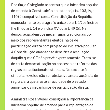
Por fim, o Colegiado assentou que a iniciativa popular
de emenda à Constituição do estado (arts. 103, IV, e
110) é compatível com a Constituição da República,
nomeadamente o parágrafo único do art. 1º, os incisos
II e III do art. 14 e o inciso XV do art. 49 (5). Na
democracia, além dos mecanismos tradicionais por
meio dos representantes eleitos, há os de
participação direta com projeto de iniciativa popular.
A Constituição amapaense densifica a ampliação
daquilo que a CF não prevê expressamente. Trata-se
de certa democratização no processo de reforma das
regras constitucionais estaduais. No tocante à
simetria, revelou não ser obstativa ante a ausência de
regra clara que afaste a faculdade de o estado
aumentar os mecanismos de participação direta.
A ministra Rosa Weber consignou a importância da
iniciativa popular de emenda para a implantação da