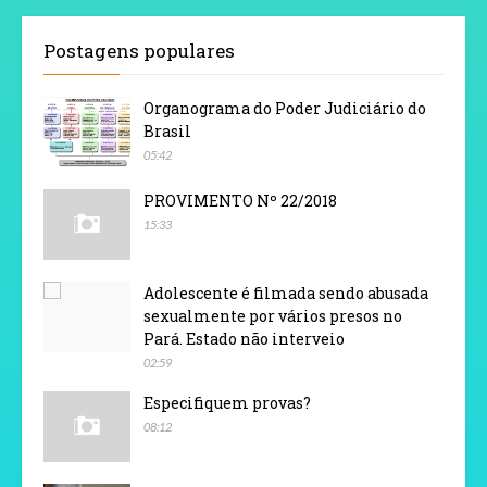
Postagens populares
Organograma do Poder Judiciário do
Brasil
05:42
PROVIMENTO Nº 22/2018
15:33
Adolescente é filmada sendo abusada
sexualmente por vários presos no
Pará. Estado não interveio
02:59
Especifiquem provas?
08:12