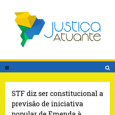
STF diz ser constitucional a
previsão de iniciativa
popular de Emenda à