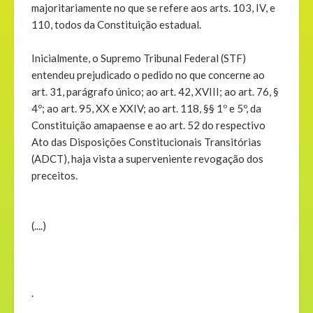
majoritariamente no que se refere aos arts. 103, IV, e
110, todos da Constituição estadual.
Inicialmente, o Supremo Tribunal Federal (STF)
entendeu prejudicado o pedido no que concerne ao
art. 31, parágrafo único; ao art. 42, XVIII; ao art. 76, §
4º; ao art. 95, XX e XXIV; ao art. 118, §§ 1º e 5º, da
Constituição amapaense e ao art. 52 do respectivo
Ato das Disposições Constitucionais Transitórias
(ADCT), haja vista a superveniente revogação dos
preceitos.
(....)
.