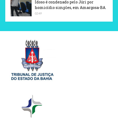
Idoso é condenado pelo Júri por
homicídio simples, em Amargosa-BA.
02:49