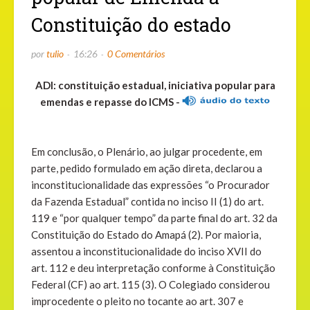
Constituição do estado
por
tulio
16:26
0 Comentários
ADI: constituição estadual, iniciativa popular para
emendas e repasse do ICMS -
Em conclusão, o Plenário, ao julgar procedente, em
parte, pedido formulado em ação direta, declarou a
inconstitucionalidade das expressões “o Procurador
da Fazenda Estadual” contida no inciso II (1) do art.
119 e “por qualquer tempo” da parte final do art. 32 da
Constituição do Estado do Amapá (2). Por maioria,
assentou a inconstitucionalidade do inciso XVII do
art. 112 e deu interpretação conforme à Constituição
Federal (CF) ao art. 115 (3). O Colegiado considerou
improcedente o pleito no tocante ao art. 307 e