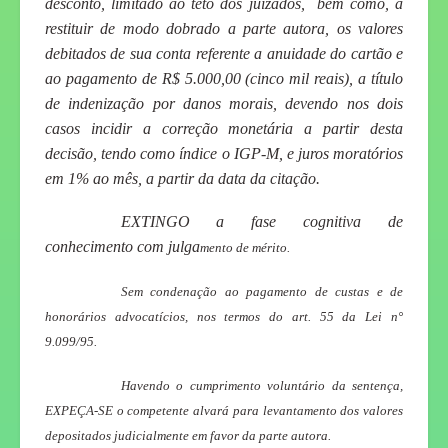
desconto, limitado ao teto dos juizados, bem como, a
restituir de modo dobrado a parte autora, os valores
debitados de sua conta referente a anuidade do cartão e
ao pagamento de R$ 5.000,00 (cinco mil reais), a título
de indenização por danos morais, devendo nos dois
casos incidir a correção monetária a partir desta
decisão, tendo como índice o IGP-M, e
juros moratórios
em 1% ao mês, a partir da data da citação
.
EXTINGO a fase cognitiva de
conhecimento com julga
mento de mérito.
Sem condenação ao pagamento de custas e de
honorários advocatícios, nos termos do art. 55 da Lei n°
9.099/95.
Havendo o cumprimento voluntário da sentença,
EXPEÇA-SE o competente alvará para levantamento dos valores
depositados judicialmente em favor da parte autora.