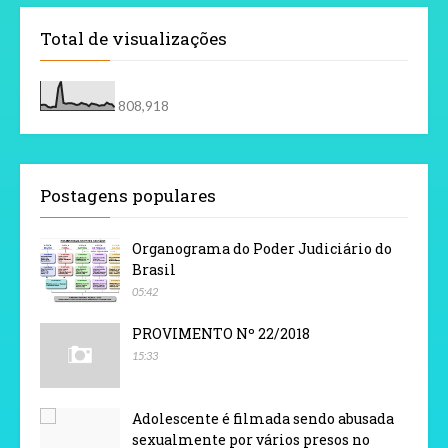
Total de visualizações
808,918
Postagens populares
Organograma do Poder Judiciário do
Brasil
05:42
PROVIMENTO Nº 22/2018
15:33
Adolescente é filmada sendo abusada
sexualmente por vários presos no