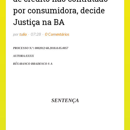
por consumidora, decide
Justiça na BA
por
tulio
07:28
0 Comentários
PROCESSO N.º: 0002012-68.2018.8.05.0057
AUTORA:XXXX
RÉU:BANCO BRADESCO S A
SENTENÇA