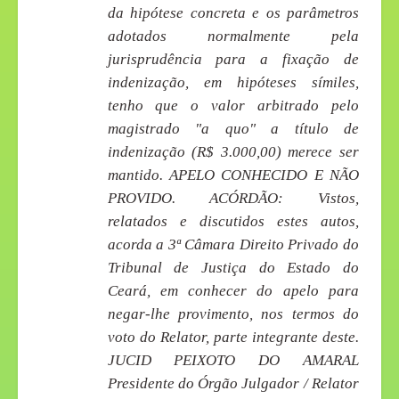
da hipótese concreta e os parâmetros
adotados normalmente pela
jurisprudência para a fixação de
indenização, em hipóteses símiles,
tenho que o valor arbitrado pelo
magistrado "a quo" a título de
indenização (R$ 3.000,00) merece ser
mantido. APELO CONHECIDO E NÃO
PROVIDO. ACÓRDÃO: Vistos,
relatados e discutidos estes autos,
acorda a 3ª Câmara Direito Privado do
Tribunal de Justiça do Estado do
Ceará, em conhecer do apelo para
negar-lhe provimento, nos termos do
voto do Relator, parte integrante deste.
JUCID PEIXOTO DO AMARAL
Presidente do Órgão Julgador / Relator