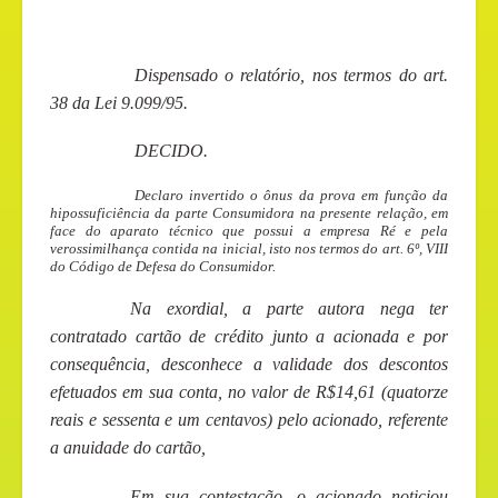
Dispensado o relatório, nos termos do art.
38 da Lei 9.099/95.
DECIDO
.
Declaro invertido o ônus da prova em função da
hipossuficiência da parte Consumidora na presente relação, em
face do aparato técnico que possui a empresa Ré e pela
verossimilhança contida na inicial, isto nos termos do art. 6º, VIII
do Código de Defesa do Consumidor.
Na exordial, a parte autora nega ter
contratado cartão de crédito junto a acionada e por
consequência, desconhece a validade dos descontos
efetuados em sua conta, no valor de R$14,61 (quatorze
reais e sessenta e um centavos) pelo acionado, referente
a anuidade do cartão,
Em sua contestação, o acionado noticiou