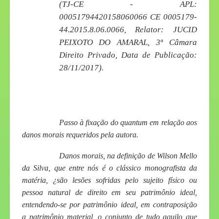
(TJ-CE - APL:
00051794420158060066 CE 0005179-
44.2015.8.06.0066, Relator: JUCID
PEIXOTO DO AMARAL, 3ª Câmara
Direito Privado, Data de Publicação:
28/11/2017).
Passo à fixação do
quantum
em relação aos
danos morais requeridos pela autora.
Danos morais, na definição de Wilson Mello
da Silva, que entre nós é o clássico monografista da
matéria, ¿são lesões sofridas pelo sujeito físico ou
pessoa natural de direito em seu patrimônio ideal,
entendendo-se por patrimônio ideal, em contraposição
a patrimônio material, o conjunto de tudo aquilo que