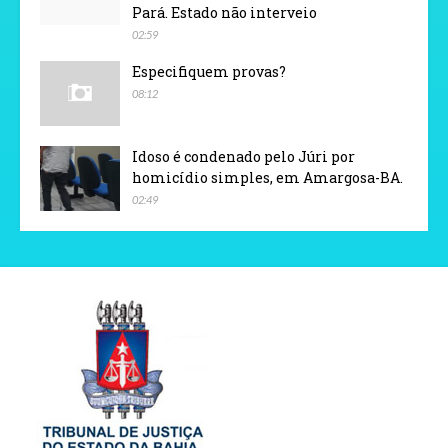
Pará. Estado não interveio
02:59
Especifiquem provas?
08:12
Idoso é condenado pelo Júri por
homicídio simples, em Amargosa-BA.
02:49