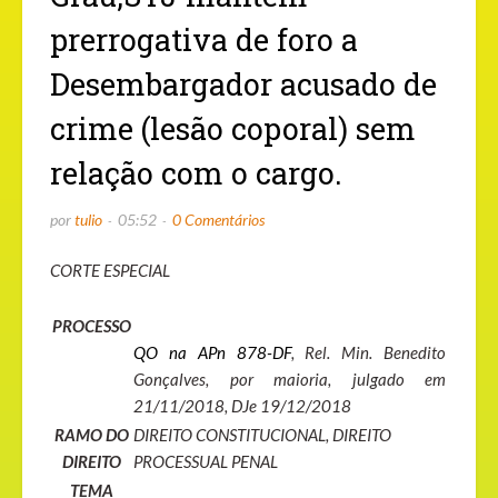
prerrogativa de foro a
Desembargador acusado de
crime (lesão coporal) sem
relação com o cargo.
por
tulio
05:52
0 Comentários
CORTE ESPECIAL
PROCESSO
QO na APn 878-DF
, Rel. Min. Benedito
Gonçalves, por maioria, julgado em
21/11/2018, DJe 19/12/2018
RAMO DO
DIREITO CONSTITUCIONAL, DIREITO
DIREITO
PROCESSUAL PENAL
TEMA