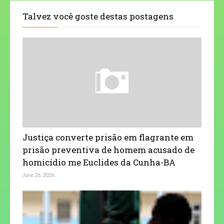
Talvez você goste destas postagens
Justiça converte prisão em flagrante em
prisão preventiva de homem acusado de
homicídio me Euclides da Cunha-BA
June 26, 2026