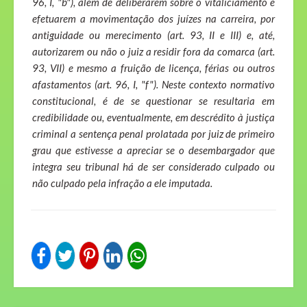
96, I, "b"), além de deliberarem sobre o vitaliciamento e
efetuarem a movimentação dos juízes na carreira, por
antiguidade ou merecimento (art. 93, II e III) e, até,
autorizarem ou não o juiz a residir fora da comarca (art.
93, VII) e mesmo a fruição de licença, férias ou outros
afastamentos (art. 96, I, "f"). Neste contexto normativo
constitucional, é de se questionar se resultaria em
credibilidade ou, eventualmente, em descrédito à justiça
criminal a sentença penal prolatada por juiz de primeiro
grau que estivesse a apreciar se o desembargador que
integra seu tribunal há de ser considerado culpado ou
não
culpado
pela infração a ele imputada.