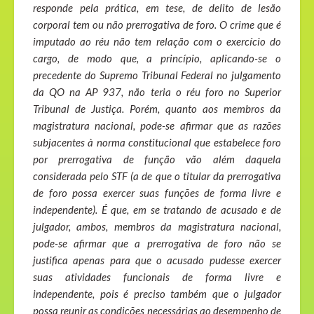
responde pela prática, em tese, de delito de lesão
corporal tem ou não prerrogativa de foro. O crime que é
imputado ao réu não tem relação com o exercício do
cargo, de modo que, a princípio, aplicando-se o
precedente do Supremo Tribunal Federal no julgamento
da QO na AP 937, não teria o réu foro no Superior
Tribunal de Justiça. Porém, quanto aos membros da
magistratura nacional, pode-se afirmar que as razões
subjacentes à norma constitucional que estabelece foro
por prerrogativa de função vão além daquela
considerada pelo STF (a de que o titular da prerrogativa
de foro possa exercer suas funções de forma livre e
independente). É que, em se tratando de acusado e de
julgador, ambos, membros da magistratura nacional,
pode-se afirmar que a prerrogativa de foro não se
justifica apenas para que o acusado pudesse exercer
suas atividades funcionais de forma livre e
independente, pois é preciso também que o julgador
possa reunir as condições necessárias ao desempenho de