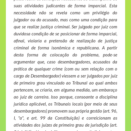
suas atividades judicantes de forma imparcial. Esta
necessidade não se revela como um privilégio do
julgador ou do acusado, mas como uma condição para
que se realize justiça criminal. Ser julgado por juiz com
duvidosa condição de se posicionar de forma imparcial,
afinal, violaria a pretensão de realização de justiça
criminal de forma isonômica e republicana. A partir
desta forma de colocação do problema, pode-se
argumentar que, caso desembargadores, acusados da
prática de qualquer crime (com ou sem relação com o
cargo de Desembargador) viessem a ser julgados por juiz
de primeiro grau vinculado ao Tribunal ao qual ambos
pertencem, se criaria, em alguma medida, um embaraço
ao juiz de carreira. Isso porque, consoante a disciplina
jurídica aplicável, os Tribunais locais (por meio de seus
desembargadores) promovem sua própria gestão (art. 96,
I, "a", e art. 99 da Constituição) e correicionam as
atividades dos juízes de primeiro grau de jurisdição (art.