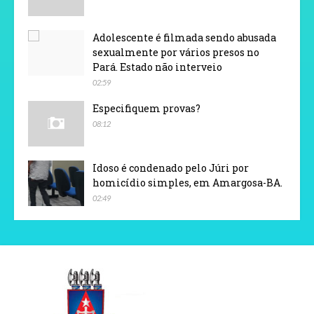
Adolescente é filmada sendo abusada
sexualmente por vários presos no
Pará. Estado não interveio
02:59
Especifiquem provas?
08:12
Idoso é condenado pelo Júri por
homicídio simples, em Amargosa-BA.
02:49