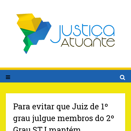
Para evitar que Juiz de 1º
grau julgue membros do 2º
Grau,STJ mantém