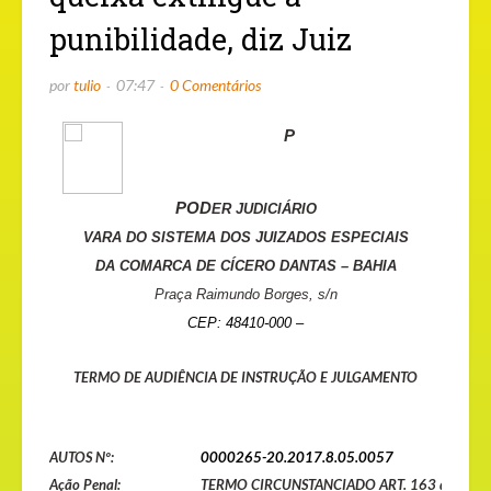
punibilidade, diz Juiz
por
tulio
07:47
0 Comentários
P
POD
E
R JUDICIÁRIO
VARA DO SISTEMA DOS JUIZADOS ESPECIAIS
DA COMARCA DE CÍCERO DANTAS – BAHIA
Praça Raimundo Borges, s/n
CEP: 48410-000 –
TERMO DE AUDIÊNCIA DE INSTRUÇÃO E JULGAMENTO
AUTOS Nº:
0000265-20.2017.8.05.0057
Ação Penal:
TERMO CIRCUNSTANCIADO ART. 163 do CPB