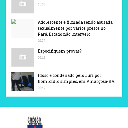
15:33
Adolescente é filmada sendo abusada
sexualmente por vários presos no
Pará. Estado não interveio
02:59
Especifiquem provas?
08:12
Idoso é condenado pelo Júri por
homicídio simples, em Amargosa-BA.
02:49