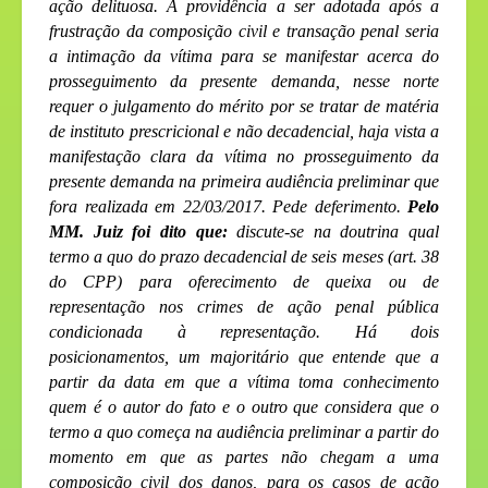
ação delituosa. A providência a ser adotada após a
frustração da composição civil e transação penal seria
a intimação da vítima para se manifestar acerca do
prosseguimento da presente demanda, nesse norte
requer o julgamento do mérito por se tratar de matéria
de instituto prescricional e não decadencial, haja vista a
manifestação clara da vítima no prosseguimento da
presente demanda na primeira audiência preliminar que
fora realizada em 22/03/2017. Pede deferimento.
Pelo
MM. Juiz foi dito que:
discute-se na doutrina qual
termo a quo do prazo decadencial de seis meses (art. 38
do CPP) para oferecimento de queixa ou de
representação nos crimes de ação penal pública
condicionada à representação. Há dois
posicionamentos, um majoritário que entende que a
partir da data em que a vítima toma conhecimento
quem é o autor do fato e o outro que considera que o
termo a quo começa na audiência preliminar a partir do
momento em que as partes não chegam a uma
composição civil dos danos, para os casos de ação