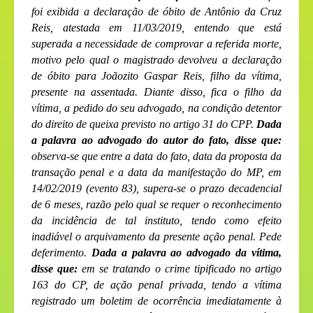
foi exibida a declaração de óbito de Antônio da Cruz
Reis, atestada em 11/03/2019, entendo que está
superada a necessidade de comprovar a referida morte,
motivo pelo qual o magistrado devolveu a declaração
de óbito para Joãozito Gaspar Reis, filho da vítima,
presente na assentada. Diante disso, fica o filho da
vítima, a pedido do seu advogado, na condição detentor
do direito de queixa previsto no artigo 31 do CPP.
Dada
a palavra ao advogado do autor do fato, disse que:
observa-se que entre a data do fato, data da proposta da
transação penal e a data da manifestação do MP, em
14/02/2019 (evento 83), supera-se o prazo decadencial
de 6 meses, razão pelo qual se requer o reconhecimento
da incidência de tal instituto, tendo como efeito
inadiável o arquivamento da presente ação penal. Pede
deferimento.
Dada a palavra ao advogado da vítima,
disse que:
em se tratando o crime tipificado no artigo
163 do CP, de ação penal privada, tendo a vítima
registrado um boletim de ocorrência imediatamente à