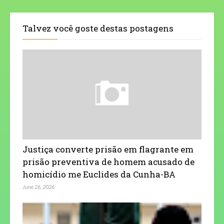
Talvez você goste destas postagens
Justiça converte prisão em flagrante em
prisão preventiva de homem acusado de
homicídio me Euclides da Cunha-BA
June 26, 2026