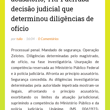
decisão judicial que
determinou diligências de
ofício
por
tulio
16:04
0 Comentários
Processual penal. Mandado de segurança. Operação
Zelotes. Diligências determinadas pelo magistrado,
de ofício, na fase investigatória. Usurpação de
competência reservada ao Ministério Público Federal
e à polícia judiciária. Afronta ao princípio acusatório.
Segurança concedida. As diligências investigatórias
determinadas pela autoridade impetrada mostram-se
ilegais, afrontando o princípio acusatório,
exorbitando os limites da atuação jurisdicional,
suprimindo a competência do Ministério Público e da
polícia judiciária. Unânime. (MS 0061923-