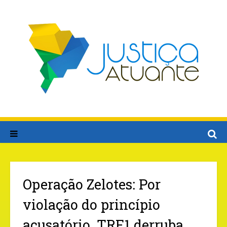
Operação Zelotes: Por
violação do princípio
acusatório, TRF1 derruba