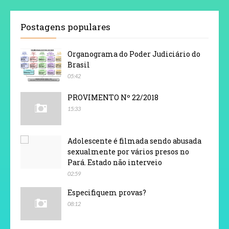
Postagens populares
Organograma do Poder Judiciário do
Brasil
05:42
PROVIMENTO Nº 22/2018
15:33
Adolescente é filmada sendo abusada
sexualmente por vários presos no
Pará. Estado não interveio
02:59
Especifiquem provas?
08:12