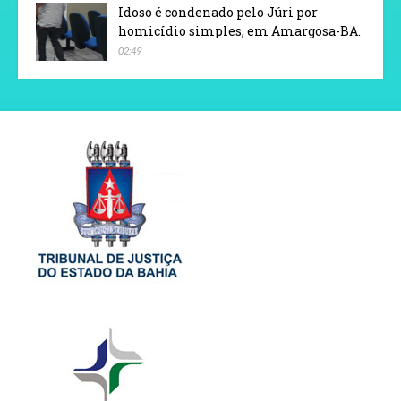
Idoso é condenado pelo Júri por
homicídio simples, em Amargosa-BA.
02:49