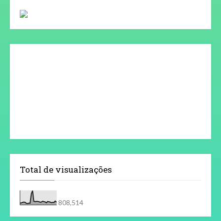
Total de visualizações
808,514