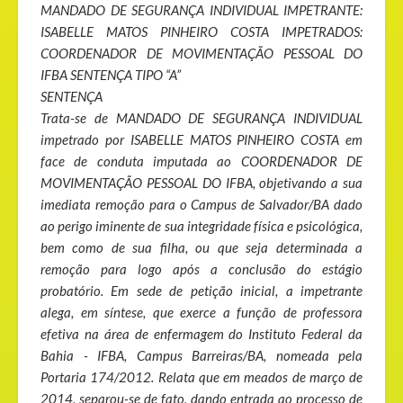
MANDADO DE SEGURANÇA INDIVIDUAL IMPETRANTE:
ISABELLE MATOS PINHEIRO COSTA IMPETRADOS:
COORDENADOR DE MOVIMENTAÇÃO PESSOAL DO
IFBA SENTENÇA TIPO “A”
SENTENÇA
Trata-se de MANDADO DE SEGURANÇA INDIVIDUAL
impetrado por ISABELLE MATOS PINHEIRO COSTA em
face de conduta imputada ao COORDENADOR DE
MOVIMENTAÇÃO PESSOAL DO IFBA, objetivando a sua
imediata remoção para o Campus de Salvador/BA dado
ao perigo iminente de sua integridade física e psicológica,
bem como de sua filha, ou que seja determinada a
remoção para logo após a conclusão do estágio
probatório. Em sede de petição inicial, a impetrante
alega, em síntese, que exerce a função de professora
efetiva na área de enfermagem do Instituto Federal da
Bahia - IFBA, Campus Barreiras/BA, nomeada pela
Portaria 174/2012. Relata que em meados de março de
2014, separou-se de fato, dando entrada ao processo de