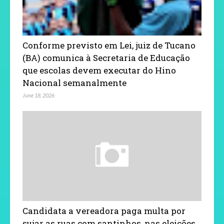
Conforme previsto em Lei, juiz de Tucano
(BA) comunica à Secretaria de Educação
que escolas devem executar do Hino
Nacional semanalmente
June 18, 2026
Candidata a vereadora paga multa por
sujar as ruas com santinhos, nas eleições