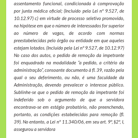
assentamento funcional, condicionada à comprovação
por junta médica oficial; (Incluído pela Lei nº 9.527, de
10.12.97) c) em virtude de processo seletivo promovido,
na hipótese em que o número de interessados for superior
ao número de vagas, de acordo com normas
preestabelecidas pelo órgão ou entidade em que aqueles
estejam lotados. (Incluído pela Lei nº 9.527, de 10.12.97)
No caso dos autos, o pedido de remoção da impetrante
foi enquadrado na modalidade “a pedido, a critério da
administração”, consoante documento à fl. 39, razão pela
qual o seu deferimento, ou não, é uma faculdade da
Administração, devendo prevalecer o interesse público.
Sublinhe-se que o pedido de remoção da impetrante foi
indeferido sob o argumento de que a servidora
encontrava-se em estágio probatório, não preenchendo,
portanto, as condições estabelecidas para remoção (fl.
39). No entanto, a Lei nº 11.340/06, em seu art. 9º, §2º, I,
assegurou a servidora
_______________________________________________________________________