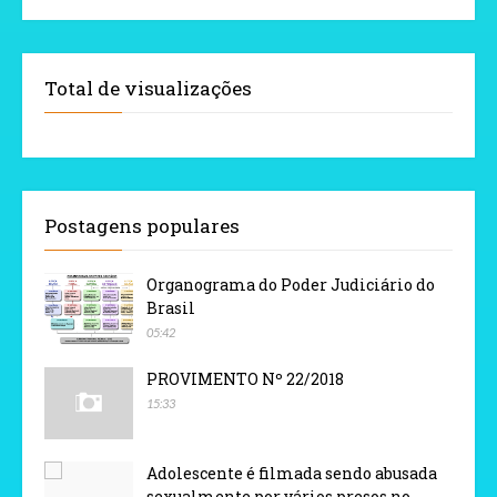
Total de visualizações
Postagens populares
Organograma do Poder Judiciário do
Brasil
05:42
PROVIMENTO Nº 22/2018
15:33
Adolescente é filmada sendo abusada
sexualmente por vários presos no