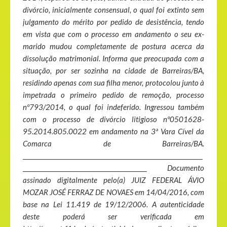
divórcio, inicialmente consensual, o qual foi extinto sem
julgamento do mérito por pedido de desistência, tendo
em vista que com o processo em andamento o seu ex-
marido mudou completamente de postura acerca da
dissolução matrimonial. Informa que preocupada com a
situação, por ser sozinha na cidade de Barreiras/BA,
residindo apenas com sua filha menor, protocolou junto à
impetrada o primeiro pedido de remoção, processo
nº793/2014, o qual foi indeferido. Ingressou também
com o processo de divórcio litigioso nº0501628-
95.2014.805.0022 em andamento na 3ª Vara Cível da
Comarca de Barreiras/BA.
_______________________________________________________________________
_________________________________________________ Documento
assinado digitalmente pelo(a) JUIZ FEDERAL ÁVIO
MOZAR JOSÉ FERRAZ DE NOVAES em 14/04/2016, com
base na Lei 11.419 de 19/12/2006. A autenticidade
deste poderá ser verificada em