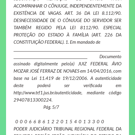
ACOMPANHAR O CÔNJUGE, INDEPENDENTEMENTE DA
EXISTÊNCIA DE VAGAS. ART. 36 DA LEI 8.112/90.
DESNECESSIDADE DE O CÔNJUGE DO SERVIDOR SER
TAMBÉM REGIDO PELA LEI 8112/90. ESPECIAL
PROTEÇÃO DO ESTADO À FAMÍLIA (ART. 226 DA
CONSTITUIÇÃO FEDERAL). 1. Em mandado de
_______________________________________________________________________
_________________________________________________ Documento
assinado digitalmente pelo(a) JUIZ FEDERAL ÁVIO
MOZAR JOSÉ FERRAZ DE NOVAES em 14/04/2016, com
base na Lei 11.419 de 19/12/2006. A autenticidade
deste poderá ser verificada em
http://www.trf1.jus.br/autenticidade, mediante código
29407813300224.
Pág. 5/7
0 0 0 6 6 8 6 1 2 2 0 1 5 4 0 1 3 3 0 0
PODER JUDICIÁRIO TRIBUNAL REGIONAL FEDERAL DA