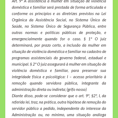
Art. 9º A assistência à mulher em situação de violência
doméstica e familiar será prestada de forma articulada e
conforme os princípios e as diretrizes previstos na Lei
Orgânica da Assistência Social, no Sistema Único de
Saúde, no Sistema Único de Segurança Pública, entre
outras normas e políticas públicas de proteção, e
emergencialmente quando for o caso. § 1º O juiz
determinará, por prazo certo, a inclusão da mulher em
situação de violência doméstica e familiar no cadastro de
programas assistenciais do governo federal, estadual e
municipal. § 2º O juiz assegurará à mulher em situação de
violência doméstica e familiar, para preservar sua
integridade física e psicológica: I – acesso prioritário à
remoção quando servidora pública, integrante da
administração direta ou indireta; (grifo nosso)
Diante disso, pode-se considerar que o art. 9º, §2º, I, da
referida lei, traz, na prática, outra hipótese de remoção do
servidor público a pedido, independente do interesse da
Administração ou, no mínimo, uma situação análoga