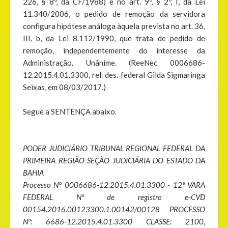
226, § 8º, da CF/1988) e no art. 9º, § 2º, I, da Lei
11.340/2006, o pedido de remoção da servidora
configura hipótese análoga àquela prevista no art. 36,
III, b, da Lei 8.112/1990, que trata de pedido de
remoção, independentemente do interesse da
Administração. Unânime. (ReeNec 0006686-
12.2015.4.01.3300, rel. des. federal Gilda Sigmaringa
Seixas, em 08/03/2017.)
Segue a SENTENÇA abaixo.
PODER JUDICIÁRIO TRIBUNAL REGIONAL FEDERAL DA
PRIMEIRA REGIÃO SEÇÃO JUDICIÁRIA DO ESTADO DA
BAHIA
Processo N° 0006686-12.2015.4.01.3300 - 12ª VARA
FEDERAL Nº de registro e-CVD
00154.2016.00123300.1.00142/00128 PROCESSO
Nº: 6686-12.2015.4.01.3300 CLASSE: 2100,