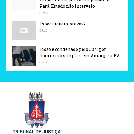
Pará. Estado não interveio
02:59
Especifiquem provas?
08:12
Idoso é condenado pelo Júri por
homicídio simples, em Amargosa-BA.
02:49