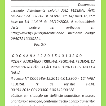
_________________________________________________ Documento
assinado digitalmente pelo(a) JUIZ FEDERAL ÁVIO
MOZAR JOSÉ FERRAZ DE NOVAES em 14/04/2016, com
base na Lei 11.419 de 19/12/2006. A autenticidade
deste poderá ser verificada em
http://www.trf1.jus.br/autenticidade, mediante código
29407813300224.
Pág. 3/7
0 0 0 6 6 8 6 1 2 2 0 1 5 4 0 1 3 3 0 0
PODER JUDICIÁRIO TRIBUNAL REGIONAL FEDERAL DA
PRIMEIRA REGIÃO SEÇÃO JUDICIÁRIA DO ESTADO DA
BAHIA
Processo N° 0006686-12.2015.4.01.3300 - 12ª VARA
FEDERAL Nº de registro e-CVD
00154.2016.00123300.1.00142/00128
pública, em situação de violência doméstica, o acesso
prioritário à remoção, conforme trecho abaixo transcrito: