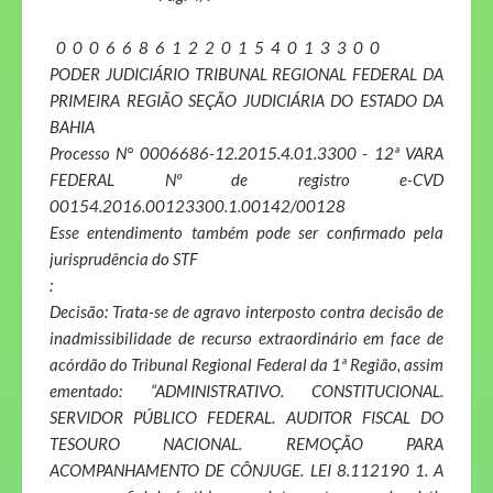
0 0 0 6 6 8 6 1 2 2 0 1 5 4 0 1 3 3 0 0
PODER JUDICIÁRIO TRIBUNAL REGIONAL FEDERAL DA
PRIMEIRA REGIÃO SEÇÃO JUDICIÁRIA DO ESTADO DA
BAHIA
Processo N° 0006686-12.2015.4.01.3300 - 12ª VARA
FEDERAL Nº de registro e-CVD
00154.2016.00123300.1.00142/00128
Esse entendimento também pode ser confirmado pela
jurisprudência do STF
:
Decisão: Trata-se de agravo interposto contra decisão de
inadmissibilidade de recurso extraordinário em face de
acórdão do Tribunal Regional Federal da 1ª Região, assim
ementado: “ADMINISTRATIVO. CONSTITUCIONAL.
SERVIDOR PÚBLICO FEDERAL. AUDITOR FISCAL DO
TESOURO NACIONAL. REMOÇÃO PARA
ACOMPANHAMENTO DE CÔNJUGE. LEI 8.112190 1. A