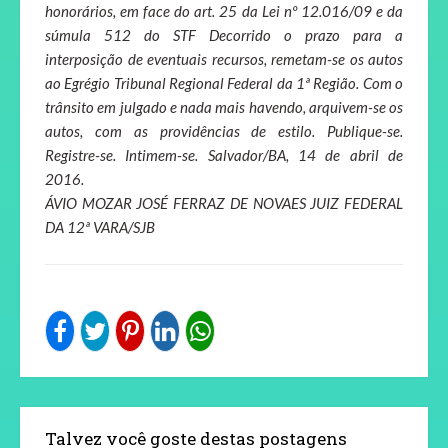
honorários, em face do art. 25 da Lei nº 12.016/09 e da
súmula 512 do STF Decorrido o prazo para a
interposição de eventuais recursos, remetam-se os autos
ao Egrégio Tribunal Regional Federal da 1ª Região. Com o
trânsito em julgado e nada mais havendo, arquivem-se os
autos, com as providências de estilo. Publique-se.
Registre-se. Intimem-se. Salvador/BA, 14 de abril de
2016.
ÁVIO MOZAR JOSÉ FERRAZ DE NOVAES JUIZ FEDERAL
DA 12ª VARA/SJB
Talvez você goste destas postagens