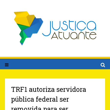
TRF1 autoriza servidora
pública federal ser
removida para ser