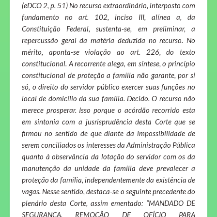
(eDCO 2, p. 51) No recurso extraordinário, interposto com
fundamento no art. 102, inciso III, alínea a, da
Constituição Federal, sustenta-se, em preliminar, a
repercussão geral da matéria deduzida no recurso. No
mérito, aponta-se violação ao art. 226, do texto
constitucional. A recorrente alega, em síntese, o princípio
constitucional de proteção a família não garante, por si
só, o direito do servidor público exercer suas funções no
local de domicílio da sua família. Decido. O recurso não
merece prosperar. Isso porque o acórdão recorrido esta
em sintonia com a jusrisprudência desta Corte que se
firmou no sentido de que diante da impossibilidade de
serem conciliados os interesses da Administração Pública
quanto à observância da lotação do servidor com os da
manutenção da unidade da família deve prevalecer a
proteção da família, independentemente da existência de
vagas. Nesse sentido, destaca-se o seguinte precedente do
plenário desta Corte, assim ementado: “MANDADO DE
SEGURANÇA. REMOÇÃO DE OFÍCIO PARA