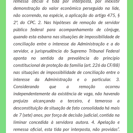
remessa oficial é tida por interposta, por inexistir
demonstração do valor econômico perseguido na lide,
não ocorrendo, na espécie, a aplicação do artigo 475, §
2º, do CPC. 2. Nas hipóteses de remoção de servidor
público federal para acompanhamento de cônjuge,
quando esta esbarra nas situações de impossibilidade de
conciliação entre o interesse da Administração e a do
servidor, a jurisprudência do Supremo Tribunal Federal
aponta no sentido da prevalência do princípio
constitucional de proteção da família (art. 226 da CF/88)
nas situações de impossibilidade de conciliação entre o
interesse da Administração e o particular. 3.
Considerando que a remoção ocorreu
independentemente da existência de vaga, não havendo
prejuízo alcançando a terceiro, é temeroso a
desconstituição de situação de fato consolidada há mais
de 7 (sete) anos, por força de decisão judicial, contida na
liminar concedida à servidora autora. 4. Apelação e
remessa oficial, esta tida por interposta, não providas”.