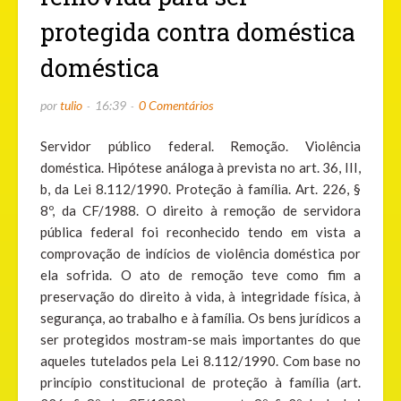
protegida contra doméstica
doméstica
por
tulio
16:39
0 Comentários
Servidor público federal. Remoção. Violência
doméstica. Hipótese análoga à prevista no art. 36, III,
b, da Lei 8.112/1990. Proteção à família. Art. 226, §
8º, da CF/1988. O direito à remoção de servidora
pública federal foi reconhecido tendo em vista a
comprovação de indícios de violência doméstica por
ela sofrida. O ato de remoção teve como fim a
preservação do direito à vida, à integridade física, à
segurança, ao trabalho e à família. Os bens jurídicos a
ser protegidos mostram-se mais importantes do que
aqueles tutelados pela Lei 8.112/1990. Com base no
princípio constitucional de proteção à família (art.