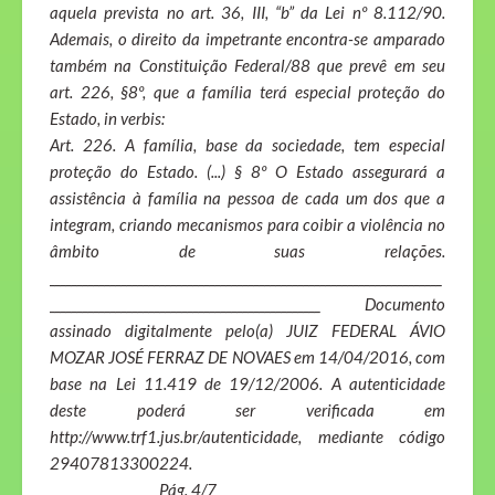
aquela prevista no art. 36, III, “b” da Lei nº 8.112/90.
Ademais, o direito da impetrante encontra-se amparado
também na Constituição Federal/88 que prevê em seu
art. 226, §8º, que a família terá especial proteção do
Estado, in verbis:
Art. 226. A família, base da sociedade, tem especial
proteção do Estado. (...) § 8º O Estado assegurará a
assistência à família na pessoa de cada um dos que a
integram, criando mecanismos para coibir a violência no
âmbito de suas relações.
_______________________________________________________________________
_________________________________________________ Documento
assinado digitalmente pelo(a) JUIZ FEDERAL ÁVIO
MOZAR JOSÉ FERRAZ DE NOVAES em 14/04/2016, com
base na Lei 11.419 de 19/12/2006. A autenticidade
deste poderá ser verificada em
http://www.trf1.jus.br/autenticidade, mediante código
29407813300224.
Pág. 4/7