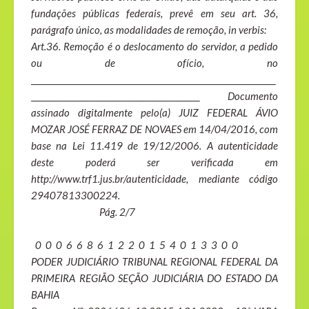
fundações públicas federais, prevê em seu art. 36,
parágrafo único, as modalidades de remoção, in verbis:
Art.36. Remoção é o deslocamento do servidor, a pedido
ou de ofício, no
_______________________________________________________________________
_________________________________________________ Documento
assinado digitalmente pelo(a) JUIZ FEDERAL ÁVIO
MOZAR JOSÉ FERRAZ DE NOVAES em 14/04/2016, com
base na Lei 11.419 de 19/12/2006. A autenticidade
deste poderá ser verificada em
http://www.trf1.jus.br/autenticidade, mediante código
29407813300224.
Pág. 2/7
0 0 0 6 6 8 6 1 2 2 0 1 5 4 0 1 3 3 0 0
PODER JUDICIÁRIO TRIBUNAL REGIONAL FEDERAL DA
PRIMEIRA REGIÃO SEÇÃO JUDICIÁRIA DO ESTADO DA
BAHIA