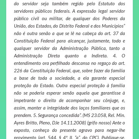
do servidor seja também regido pelo Estatuto dos
servidores públicos federais. A expressão legal servidor
público civil ou militar, de qualquer dos Poderes da
União, dos Estados, do Distrito Federal e dos Municípios”
não é outra senão a que se lê na cabeça do art. 37 da
Constituição Federal para alcançar, justamente, todo e
qualquer servidor da Administração Pública, tanto a
Administração Direta quanto a Indireta. 4. O
entendimento ora perfilhado descansa no regaço do art.
226 da Constituição Federal, que, sobre fazer da família
a base de toda a sociedade, a ela garante especial
proteção do Estado. Outra especial proteção à família
não se poderia esperar senão aquela que garantisse à
impetrante o direito de acompanhar seu cônjuge, e,
assim, manter a integridade dos laços familiares que os
prendem. 5. Segurança concedida”. (MS 23.058, Rel. Min.
Ayres Britto, Pleno, DJe 14.11.2008) (grifo nosso) Ante o
exposto, conheço do presente agravo para negar-lhe
provimento (art. 544, § 4º, II, “a”, do CPC). Publique-se.