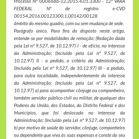
Processo N° 0006686-12.2015.4.01.3300 - 12ª VARA
FEDERAL Nº de registro e-CVD
00154.2016.00123300.1.00142/00128
âmbito do mesmo quadro, com ou sem mudança de sede.
Parágrafo único. Para fins do disposto neste artigo,
entende-se por modalidades de remoção: (Redação dada
pela Lei nº 9.527, de 10.12.97) I - de ofício, no interesse
da Administração; (Incluído pela Lei nº 9.527, de
10.12.97) II - a pedido, a critério da Administração;
(Incluído pela Lei nº 9.527, de 10.12.97) III - a pedido,
para outra localidade, independentemente do interesse
da Administração: (Incluído pela Lei nº 9.527, de
10.12.97) a) para acompanhar cônjuge ou companheiro,
também servidor público civil ou militar, de qualquer dos
Poderes da União, dos Estados, do Distrito Federal e dos
Municípios, que foi deslocado no interesse da
Administração; (Incluído pela Lei nº 9.527, de 10.12.97)
b) por motivo de saúde do servidor, cônjuge, companheiro
ou dependente que viva às suas expensas e conste do seu