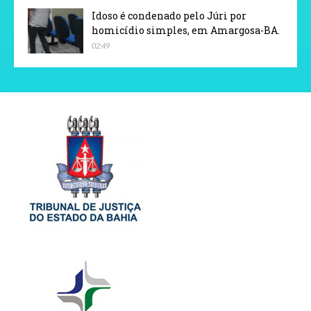
Idoso é condenado pelo Júri por
homicídio simples, em Amargosa-BA.
02:49