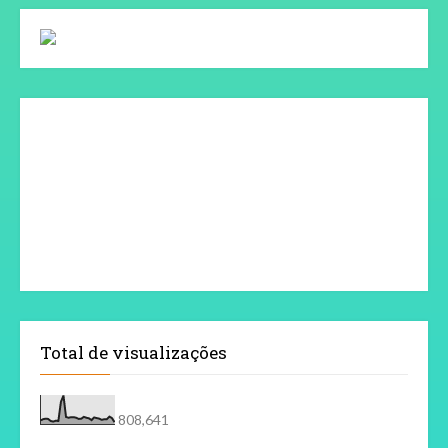
Total de visualizações
808,641