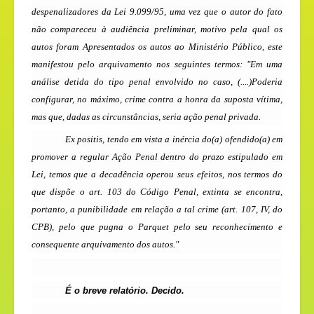
despenalizadores da Lei 9.099/95, uma vez que o autor do fato
não compareceu à audiência preliminar, motivo pela qual os
autos foram
Apresentados os autos ao Ministério Público, este
manifestou pelo arquivamento nos seguintes termos: "Em uma
análise detida do tipo penal envolvido no caso, (....)Poderia
configurar, no máximo, crime contra a honra da suposta vítima,
mas que, dadas as circunstâncias, seria ação penal privada.
Ex positis, tendo em vista a inércia do(a) ofendido(a) em
promover a regular Ação Penal dentro do prazo estipulado em
Lei, temos que a decadência operou seus efeitos, nos termos do
que dispõe o art. 103 do Código Penal, extinta se encontra,
portanto, a punibilidade em relação a tal crime (art. 107, IV, do
CPB), pelo que pugna o Parquet pelo seu reconhecimento e
consequente arquivamento dos autos."
É o breve relatório. Decido.