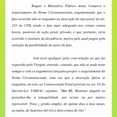
Requer o Ministério Público desta Comarca o
arquivamento do Termo Circunstanciado, argumentando que o
fato ocorrido não se enquadra na descrição do tipo penal do art.
233 do CPB, sendo o fato mais adequado aos crimes contra
honra, passíveis de ação penal privada, e que, portanto, teria
ocorrido o instituto da decadência, motivo pelo qual pugna pela
extinção da punibilidade do autor do fato.
Sem tecer qualquer juízo com relação ao que foi
requerido pelo Parquet, entendo, contudo, que não se pode neste
estágio e com os argumentos lançados propor o arquivamento do
Termo Circunstanciado, uma vez que a descrição fática se
enquadra, em tese, na Contravenção Penal prevista no art. 65 do
Decreto-Lei 3.688/41, vejamos:
"Art. 65.
Molestar alguém ou
perturbar-lhe a tranquilidade, por acinte ou por motivo
reprovável: Pena ¿ prisão simples, de quinze dias a dois meses,
ou multa, de duzentos mil réis a dois contos de réis."