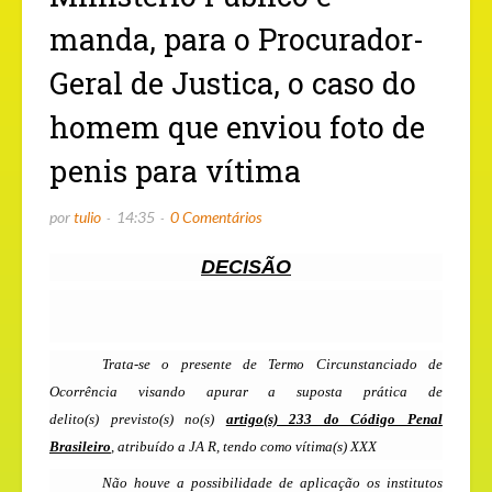
manda, para o Procurador-
Geral de Justica, o caso do
homem que enviou foto de
penis para vítima
por
tulio
14:35
0 Comentários
DECISÃO
Trata-se o presente de Termo Circunstanciado de
Ocorrência visando apurar a suposta prática de
delito
(s)
previsto
(s)
no
(s)
artigo(s) 233 do Código Penal
Brasileiro
, atribuído a JA R, tendo como vítima(s) XXX
Não houve a possibilidade de aplicação os institutos