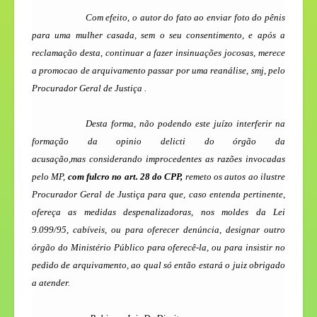
Com efeito, o autor do fato ao enviar foto do pênis
para uma mulher casada, sem o seu consentimento, e após a
reclamação desta, continuar a fazer insinuações jocosas, merece
a promocao de arquivamento passar por uma reanálise, smj, pelo
Procurador Geral de Justiça
.
Desta forma, não podendo este juízo interferir na
formação da opinio delicti do órgão da
acusação,mas
considerando improcedentes as razões invocadas
pelo MP,
com fulcro no art. 28 do CPP,
remeto os autos ao ilustre
Procurador Geral de Justiça para que, caso entenda pertinente,
ofereça as medidas despenalizadoras, nos moldes da Lei
9.099/95, cabíveis, ou
para oferecer denúncia, designar outro
órgão do Ministério Público para oferecê-la, ou para insistir no
pedido de arquivamento, ao qual só então estará o juiz obrigado
a atender.