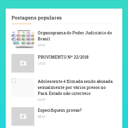
Postagens populares
Organograma do Poder Judiciário do
Brasil
05:42
PROVIMENTO Nº 22/2018
15:33
Adolescente é filmada sendo abusada
sexualmente por vários presos no
Pará. Estado não interveio
02:59
Especifiquem provas?
08:12