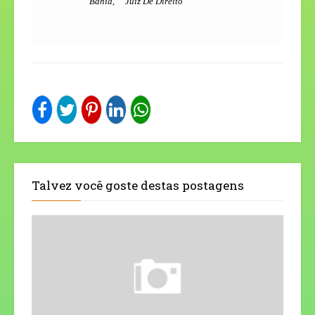
Bahia, Juiz De Direito
Talvez você goste destas postagens