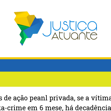
 de ação peanl privada, se a vítim
xa-crime em 6 mese, há decadênci