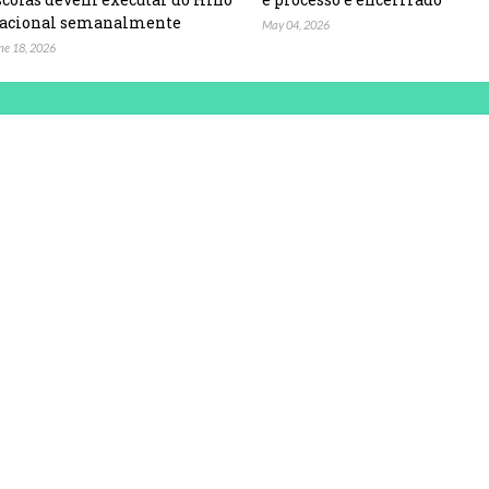
acional semanalmente
May 04, 2026
ne 18, 2026