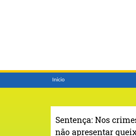
Inicio
Sentença: Nos crimes
não apresentar quei