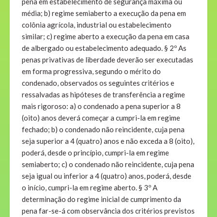
pena em estabelecimento de segurança máxima ou
média; b) regime semiaberto a execução da pena em
colônia agrícola, industrial ou estabelecimento
similar; c) regime aberto a execução da pena em casa
de albergado ou estabelecimento adequado. § 2º As
penas privativas de liberdade deverão ser executadas
em forma progressiva, segundo o mérito do
condenado, observados os seguintes critérios e
ressalvadas as hipóteses de transferência a regime
mais rigoroso: a) o condenado a pena superior a 8
(oito) anos deverá começar a cumpri-la em regime
fechado; b) o condenado não reincidente, cuja pena
seja superior a 4 (quatro) anos e não exceda a 8 (oito),
poderá, desde o princípio, cumpri-la em regime
semiaberto; c) o condenado não reincidente, cuja pena
seja igual ou inferior a 4 (quatro) anos, poderá, desde
o início, cumpri-la em regime aberto. § 3º A
determinação do regime inicial de cumprimento da
pena far-se-á com observância dos critérios previstos