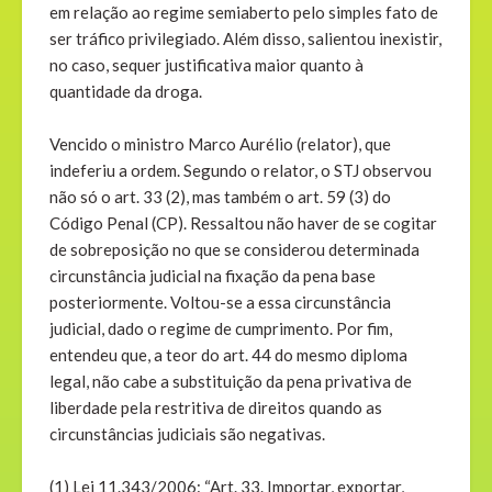
em relação ao regime semiaberto pelo simples fato de
ser tráfico privilegiado. Além disso, salientou inexistir,
no caso, sequer justificativa maior quanto à
quantidade da droga.
Vencido o ministro Marco Aurélio (relator), que
indeferiu a ordem. Segundo o relator, o STJ observou
não só o art. 33 (2), mas também o art. 59 (3) do
Código Penal (CP). Ressaltou não haver de se cogitar
de sobreposição no que se considerou determinada
circunstância judicial na fixação da pena base
posteriormente. Voltou-se a essa circunstância
judicial, dado o regime de cumprimento. Por fim,
entendeu que, a teor do art. 44 do mesmo diploma
legal, não cabe a substituição da pena privativa de
liberdade pela restritiva de direitos quando as
circunstâncias judiciais são negativas.
(1) Lei 11.343/2006: “Art. 33. Importar, exportar,