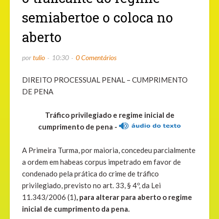
semiabertoe o coloca no
aberto
por
tulio
10:30
0 Comentários
DIREITO PROCESSUAL PENAL – CUMPRIMENTO
DE PENA
Tráfico privilegiado e regime inicial de
cumprimento de pena -
A Primeira Turma, por maioria, concedeu parcialmente
a ordem em habeas corpus impetrado em favor de
condenado pela prática do crime de tráfico
privilegiado, previsto no art. 33, § 4º, da Lei
11.343/2006 (1)
, para alterar para aberto o regime
inicial de cumprimento da pena.