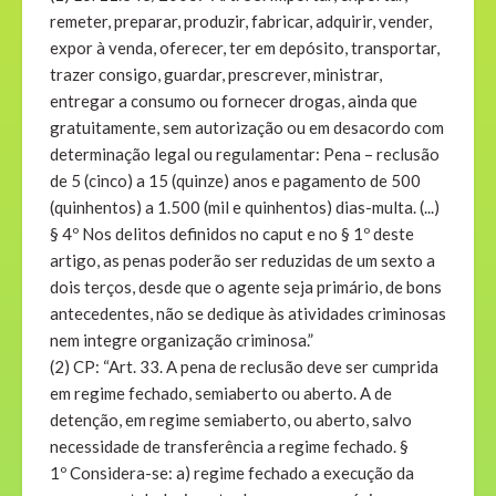
remeter, preparar, produzir, fabricar, adquirir, vender,
expor à venda, oferecer, ter em depósito, transportar,
trazer consigo, guardar, prescrever, ministrar,
entregar a consumo ou fornecer drogas, ainda que
gratuitamente, sem autorização ou em desacordo com
determinação legal ou regulamentar: Pena – reclusão
de 5 (cinco) a 15 (quinze) anos e pagamento de 500
(quinhentos) a 1.500 (mil e quinhentos) dias-multa. (...)
§ 4º Nos delitos definidos no caput e no § 1º deste
artigo, as penas poderão ser reduzidas de um sexto a
dois terços, desde que o agente seja primário, de bons
antecedentes, não se dedique às atividades criminosas
nem integre organização criminosa.”
(2) CP: “Art. 33. A pena de reclusão deve ser cumprida
em regime fechado, semiaberto ou aberto. A de
detenção, em regime semiaberto, ou aberto, salvo
necessidade de transferência a regime fechado. §
1º Considera-se: a) regime fechado a execução da