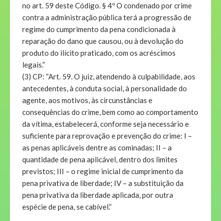
no art. 59 deste Código. § 4º O condenado por crime
contra a administração pública terá a progressão de
regime do cumprimento da pena condicionada à
reparação do dano que causou, ou à devolução do
produto do ilícito praticado, com os acréscimos
legais.”
(3) CP: “Art. 59. O juiz, atendendo à culpabilidade, aos
antecedentes, à conduta social, à personalidade do
agente, aos motivos, às circunstâncias e
consequências do crime, bem como ao comportamento
da vítima, estabelecerá, conforme seja necessário e
suficiente para reprovação e prevenção do crime: I –
as penas aplicáveis dentre as cominadas; II – a
quantidade de pena aplicável, dentro dos limites
previstos; III – o regime inicial de cumprimento da
pena privativa de liberdade; IV – a substituição da
pena privativa da liberdade aplicada, por outra
espécie de pena, se cabível.”