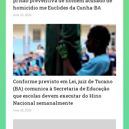
prisão preventiva de homem acusado de
homicídio me Euclides da Cunha-BA
June 26, 2026
Conforme previsto em Lei, juiz de Tucano
(BA) comunica à Secretaria de Educação
que escolas devem executar do Hino
Nacional semanalmente
June 18, 2026