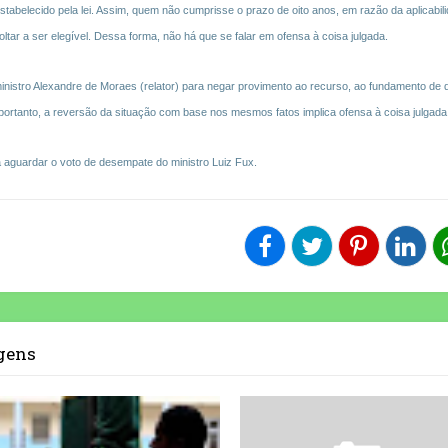
stabelecido pela lei. Assim, quem não cumprisse o prazo de oito anos, em razão da aplicabil
ltar a ser elegível. Dessa forma, não há que se falar em ofensa à coisa julgada.
inistro Alexandre de Moraes (relator) para negar provimento ao recurso, ao fundamento de 
, portanto, a reversão da situação com base nos mesmos fatos implica ofensa à coisa julgada
 aguardar o voto de desempate do ministro Luiz Fux.
agens