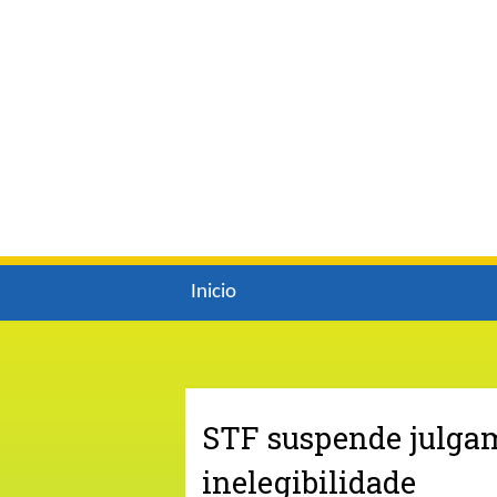
Inicio
STF suspende julgam
inelegibilidade