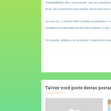
A inelegibilidade não é uma sanção, mas um requisito e
da lei, não preencheria pressuposto necessário para vo
Por sua vez, o ministro Marco Aurélio acompanhou o m
candidatura foi lastreada em decisões judiciais, e que
Em seguida, deliberou-se suspender o julgamento para
Talvez você goste destas post