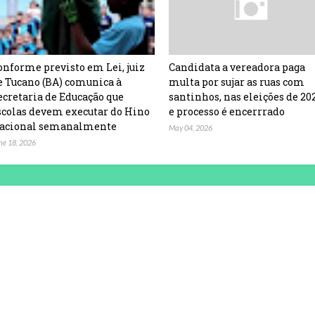
onforme previsto em Lei, juiz
Candidata a vereadora paga
e Tucano (BA) comunica à
multa por sujar as ruas com
ecretaria de Educação que
santinhos, nas eleições de 20
scolas devem executar do Hino
e processo é encerrrado
acional semanalmente
May 04, 2026
ne 18, 2026