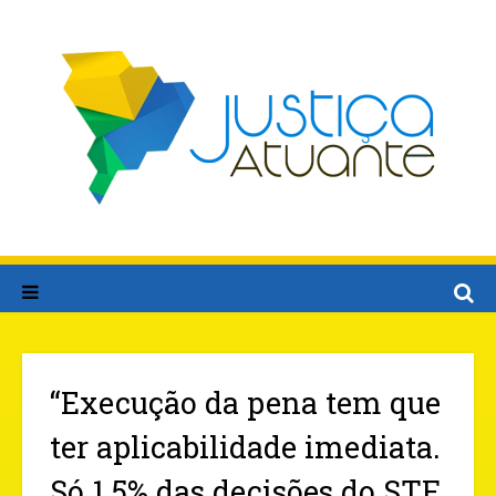
“Execução da pena tem que
ter aplicabilidade imediata.
Só 1,5% das decisões do STF