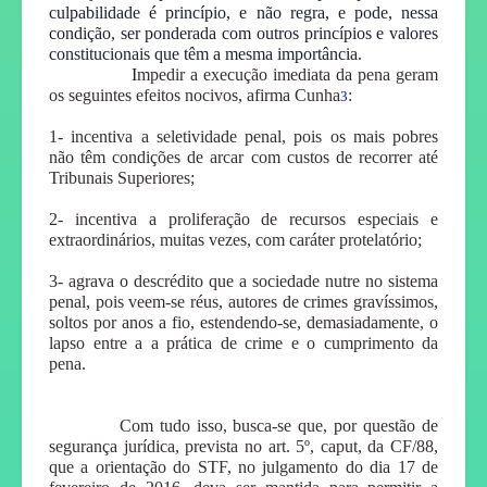
culpabilidade é princípio, e não regra, e pode, nessa
condição, ser ponderada com outros princípios e valores
constitucionais que têm a mesma importância.
I
mpedir a execução imediata da pena geram
os seguintes efeitos nocivos, afirma Cunha
:
3
1- incentiva a seletividade penal, pois os mais pobres
não têm condições de arcar com custos de recorrer até
Tribunais Superiores;
2- incentiva a proliferação de recursos especiais e
extraordinários, muitas vezes, com caráter protelatório;
3- agrava o descrédito que a sociedade nutre no sistema
penal, pois veem-se réus, autores de crimes gravíssimos,
soltos por anos a fio, estendendo-se, demasiadamente, o
lapso entre a a prática de crime e o cumprimento da
pena.
Com tudo isso, busca-se que, por questão de
segurança jurídica, prevista no art. 5º, caput, da CF/88,
que a orientação do STF, no julgamento do dia 17 de