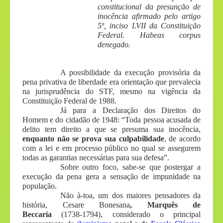
constitucional da presunção de
inocência afirmado pelo artigo
5º, inciso LVII da Constituição
Federal. Habeas corpus
denegado.
A possibilidade da execução provisória da
pena privativa de liberdade era orientação que prevalecia
na jurisprudência do STF, mesmo na vigência da
Constituição Federal de 1988.
Já para a Declaração dos Direitos do
Homem e do cidadão de 1948: “Toda pessoa acusada de
delito tem direito a que se presuma sua inocência,
enquanto não se prova sua culpabilidade
, de acordo
com a lei e em processo público no qual se assegurem
todas as garantias necessárias para sua defesa”.
Sobre outro foco, sabe-se que postergar a
execução da pena gera a sensação de impunidade na
população.
Não à-toa, um dos maiores pensadores da
história, Cesare Bonesana
, Marquês de
Beccaria
(1738-1794), considerado o principal