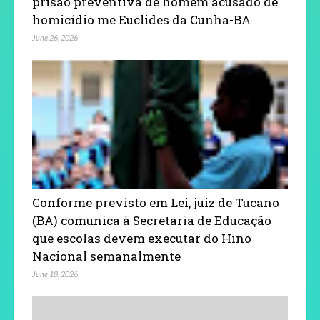
prisão preventiva de homem acusado de
homicídio me Euclides da Cunha-BA
June 26, 2026
Conforme previsto em Lei, juiz de Tucano
(BA) comunica à Secretaria de Educação
que escolas devem executar do Hino
Nacional semanalmente
June 18, 2026