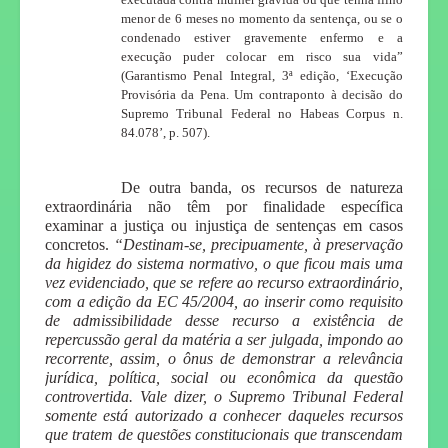
menor de 6 meses no momento da sentença, ou se o
condenado estiver gravemente enfermo e a
execução puder colocar em risco sua vida”
(Garantismo Penal Integral, 3ª edição, ‘Execução
Provisória da Pena. Um contraponto à decisão do
Supremo Tribunal Federal no Habeas Corpus n.
84.078’, p. 507).
De outra banda, os recursos de natureza
extraordinária não têm por finalidade específica
examinar a justiça ou injustiça de sentenças em casos
concretos.
“Destinam-se, precipuamente, à preservação
da higidez do sistema normativo, o que ficou mais uma
vez evidenciado, que se refere ao recurso extraordinário,
com a edição da EC 45/2004, ao inserir como requisito
de admissibilidade desse recurso a existência de
repercussão geral da matéria a ser julgada, impondo ao
recorrente, assim, o ônus de demonstrar a relevância
jurídica, política, social ou econômica da questão
controvertida. Vale dizer, o Supremo Tribunal Federal
somente está autorizado a conhecer daqueles recursos
que tratem de questões constitucionais que transcendam