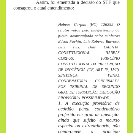
Assim, foi ementada a decisão do STF que
consagrou o atual entendimento:
Habeas Corpus (HC) 126292 O
relator votou pelo indeferimento do
pleito, acompanhado pelos ministros
Edson Fachin, Luís Roberto Barroso,
Luiz Fux, Dias EMENTA:
CONSTITUCIONAL. HABEAS
CORPUS. PRINCÍPIO
CONSTITUCIONAL DA PRESUNÇÃO
DE INOCÊNCIA (CF, ART. 5º, LVII).
SENTENÇA PENAL
CONDENATÓRIA CONFIRMADA
POR TRIBUNAL DE SEGUNDO
GRAU DE JURISDIÇÃO. EXECUÇÃO
PROVISÓRIA. POSSIBILIDADE.
1. A execução provisória de
acórdão penal condenatório
proferido em grau de apelação,
ainda que sujeito a recurso
especial ou extraordinário, não
compromete o princípio