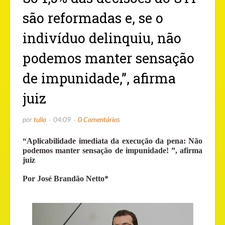
são reformadas e, se o
indivíduo delinquiu, não
podemos manter sensação
de impunidade,”, afirma
juiz
por
tulio
04:09
0 Comentários
“Aplicabilidade imediata da execução da pena: Não
podemos manter sensação de impunidade! ”, afirma
juiz
Por José Brandão Netto*