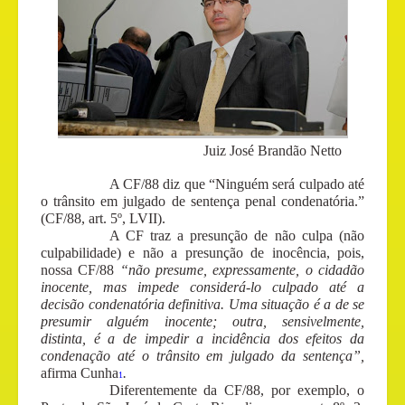
Juiz José Brandão Netto
A CF/88 diz que “Ninguém será culpado até
o trânsito em julgado de sentença penal condenatória.”
(CF/88, art. 5º, LVII).
A CF traz a presunção de não culpa (não
culpabilidade) e não a presunção de inocência, pois,
nossa CF/88
“não presume, expressamente, o cidadão
inocente, mas impede considerá-lo culpado até a
decisão condenatória definitiva. Uma situação é a de se
presumir alguém inocente; outra, sensivelmente,
distinta, é a de impedir a incidência dos efeitos da
condenação até o trânsito em julgado da sentença”,
afirma Cunha
.
1
Diferentemente da CF/88, por exemplo, o