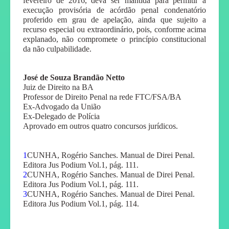
fevereiro de 2016, deva ser mantida para permitir a
execução provisória de acórdão penal condenatório
proferido em grau de apelação, ainda que sujeito a
recurso especial ou extraordinário, pois, conforme acima
explanado, não compromete o princípio constitucional
da não culpabilidade.
José de Souza Brandão Netto
Juiz de Direito na BA
Professor de Direito Penal na rede FTC/FSA/BA
Ex-Advogado da União
Ex-Delegado de Polícia
Aprovado em outros quatro concursos jurídicos.
1
CUNHA, Rogério Sanches. Manual de Direi Penal.
Editora Jus Podium Vol.1, pág. 111.
2
CUNHA, Rogério Sanches. Manual de Direi Penal.
Editora Jus Podium Vol.1, pág. 111.
3
CUNHA, Rogério Sanches. Manual de Direi Penal.
Editora Jus Podium Vol.1, pág. 114.