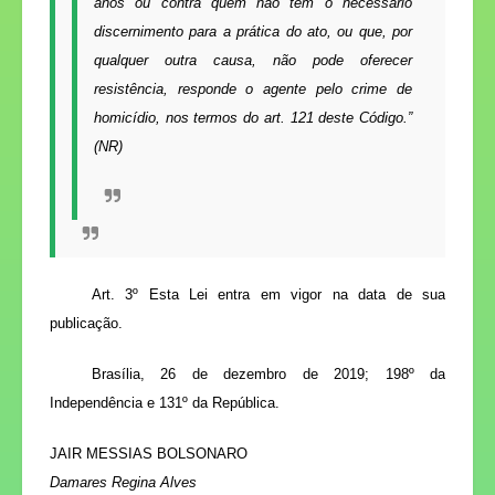
anos ou contra quem não tem o necessário
discernimento para a prática do ato, ou que, por
qualquer outra causa, não pode oferecer
resistência, responde o agente pelo crime de
homicídio, nos termos do art. 121 deste Código.”
(NR)
Art. 3º Esta Lei entra em vigor na data de sua
publicação
.
Brasília, 26 de dezembro de 2019; 198º da
Independência e 131º da República.
JAIR MESSIAS BOLSONARO
Damares Regina Alves