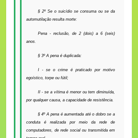
§ 2º Se o suicídio se consuma ou se da
automutilação resulta morte:
Pena - reclusão, de 2 (dois) a 6 (seis)
anos.
§ 3º A pena é duplicada:
I - se o crime é praticado por motivo
egoístico, torpe ou fútil;
II - se a vítima é menor ou tem diminuída,
por qualquer causa, a capacidade de resistência.
§ 4º A pena é aumentada até o dobro se a
conduta é realizada por meio da rede de
computadores, de rede social ou transmitida em