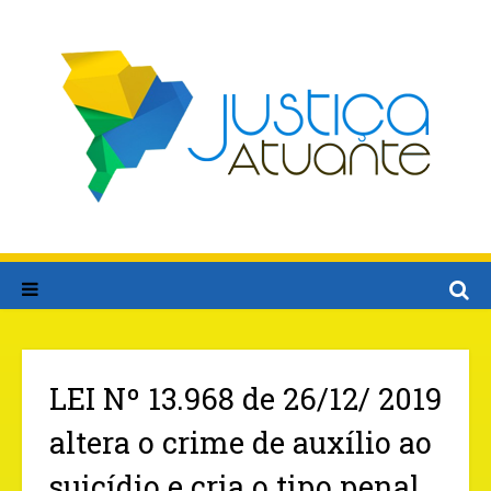
LEI Nº 13.968 de 26/12/ 2019
altera o crime de auxílio ao
suicídio e cria o tipo penal