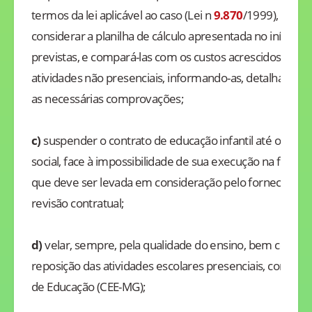
termos da lei aplicável ao caso (Lei n
9.870
/1999), send
considerar a planilha de cálculo apresentada no início d
previstas, e compará-las com os custos acrescidos e re
atividades não presenciais, informando-as, detalhadam
as necessárias comprovações;
c)
suspender o contrato de educação infantil até o térm
social, face à impossibilidade de sua execução na forma 
que deve ser levada em consideração pelo fornecedor 
revisão contratual;
d)
velar, sempre, pela qualidade do ensino, bem como 
reposição das atividades escolares presenciais, como 
de Educação (CEE-MG);