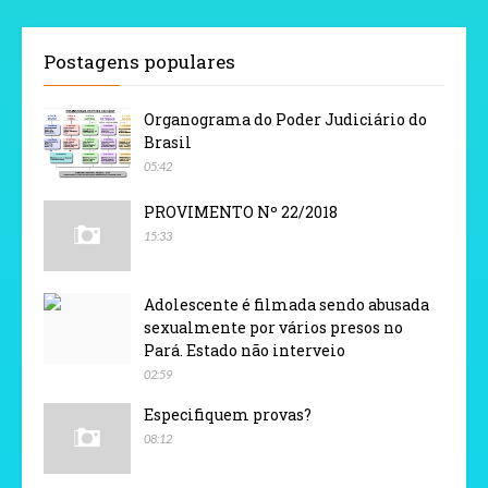
Postagens populares
Organograma do Poder Judiciário do
Brasil
05:42
PROVIMENTO Nº 22/2018
15:33
Adolescente é filmada sendo abusada
sexualmente por vários presos no
Pará. Estado não interveio
02:59
Especifiquem provas?
08:12