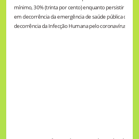
mínimo, 30% (trinta por cento) enquanto persistir à sus
em decorrência da emergência de saúde pública de imp
decorrência da Infecção Humana pelo coronavírus (COV