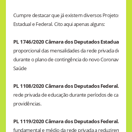
Cumpre destacar que já existem diversos Projetos de L
Estadual e Federal. Cito aqui apenas alguns:
PL 1746/2020 Câmara dos Deputados Estaduais – M
proporcional das mensalidades da rede privada de ensin
durante o plano de contingência do novo Coronavírus da
Saúde
PL 1108/2020 Câmara dos Deputados Federal.
Dispõ
rede privada de educação durante períodos de calamida
providências.
PL 1119/2020 Câmara dos Deputados Federal.
Obrig
fundamental e médio da rede privada a reduzirem a su