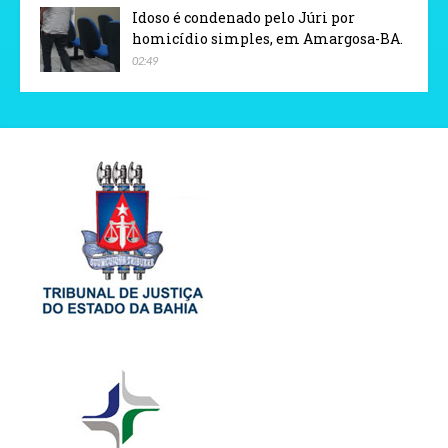
Idoso é condenado pelo Júri por
homicídio simples, em Amargosa-BA.
02:49