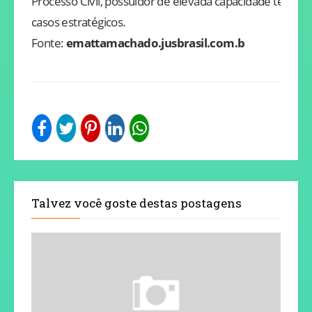
Processo Civil, possuidor de elevada capacidade técnic
casos estratégicos.
Fonte:
emattamachado.jusbrasil.com.b
Talvez você goste destas postagens