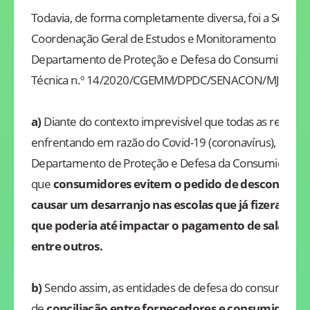
Todavia, de forma completamente diversa, foi a Secret
Coordenação Geral de Estudos e Monitoramento de Me
Departamento de Proteção e Defesa do Consumidor – 
Técnica n.º 14/2020/CGEMM/DPDC/SENACON/MJ, rec
a)
Diante do contexto imprevisível que todas as relaçõ
enfrentando em razão do Covid-19 (coronavírus), a Sen
Departamento de Proteção e Defesa da Consumidor -
que
consumidores evitem o pedido de desconto de 
causar um desarranjo nas escolas que já fizeram s
que poderia até impactar o pagamento de salário de
entre outros.
b)
Sendo assim, as entidades de defesa do consumidor 
de
conciliação entre fornecedores e consumidores