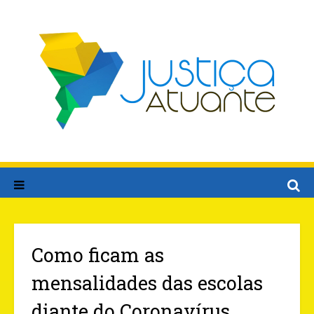
Como ficam as
mensalidades das escolas
diante do Coronavírus