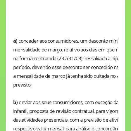
a)
conceder aos consumidores, um desconto mínimo de
mensalidade de março, relativo aos dias em que não hou
na forma contratada (23 a 31/03), ressalvada a hipótese
período, devendo esse desconto ser concedido na mensa
a mensalidade de março já tenha sido quitada no valor i
previsto;
b)
enviar aos seus consumidores, com exceção das qu
infantil, proposta de revisão contratual, para vigorar d
das atividades presenciais, com a previsão de atividade
respectivo valor mensal, para análise e concordância 