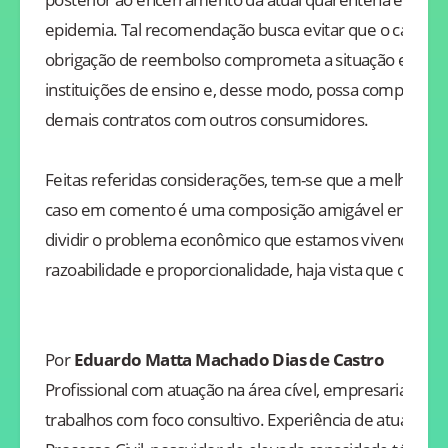
epidemia. Tal recomendação busca evitar que o cancela
obrigação de reembolso comprometa a situação econôm
instituições de ensino e, desse modo, possa comprom
demais contratos com outros consumidores.
Feitas referidas considerações, tem-se que a melhor alt
caso em comento é uma composição amigável entre as p
dividir o problema econômico que estamos vivendo, val
razoabilidade e proporcionalidade, haja vista que cada c
Por
Eduardo Matta Machado Dias de Castro
Profissional com atuação na área cível, empresarial e c
trabalhos com foco consultivo. Experiência de atuação e