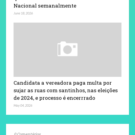
Nacional semanalmente
June 18, 2026
Candidata a vereadora paga multa por
sujar as ruas com santinhos, nas eleições
de 2024, e processo é encerrrado
May 04, 2026
0 Comentários