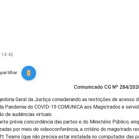
 14:42

artilhar
Comunicado CG Nº 284/202
gedoria Geral da Justiça considerando as restrições de acesso 
 da Pandemia do COVID-19 COMUNICA aos Magistrados e servido
ão de audiências virtuais:
nte prévia concordância das partes e do Ministério Público, enq
izadas por meio de videoconferência, a critério do magistrado re
ft Teams (que não precisa estar instalada no computador das p