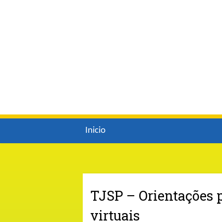
Inicio
TJSP – Orientações p
virtuais