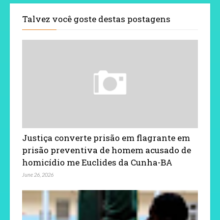
Talvez você goste destas postagens
Justiça converte prisão em flagrante em
prisão preventiva de homem acusado de
homicídio me Euclides da Cunha-BA
June 26, 2026