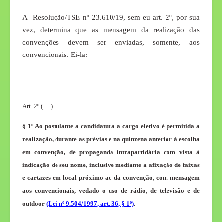
A Resolução/TSE nº 23.610/19, sem eu art. 2º, por sua
vez, determina que as
mensagem da realização das
convenções devem ser enviadas, somente, aos
convencionais. Ei-la:
Art. 2º (….)
§ 1º Ao postulante a candidatura a cargo eletivo é permitida a
realização, durante as prévias e na quinzena anterior à escolha
em convenção, de propaganda intrapartidária com vista à
indicação de seu nome, inclusive mediante a afixação de faixas
e cartazes em local próximo ao da convenção, com mensagem
aos convencionais, vedado o uso de rádio, de televisão e de
outdoor
(Lei nº 9.504/1997, art. 36, § 1º)
.