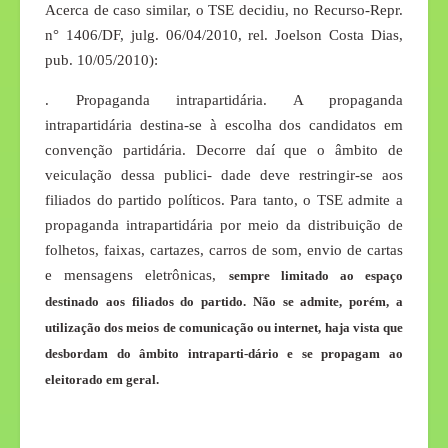
Acerca de caso similar, o TSE decidiu, no Recurso-Repr.
n° 1406/DF, julg. 06/04/2010, rel. Joelson Costa Dias,
pub. 10/05/2010):
. Propaganda intrapartidária. A propaganda
intrapartidária destina-se à escolha dos candidatos em
convenção partidária. Decorre daí que o âmbito de
veiculação dessa publici- dade deve restringir-se aos
filiados do partido políticos. Para tanto, o TSE admite a
propaganda intrapartidária por meio da distribuição de
folhetos, faixas, cartazes, carros de som, envio de cartas
e mensagens eletrônicas,
sempre limitado ao espaço
destinado aos filiados do partido. Não se admite, porém, a
utilização dos meios de comunicação ou internet, haja vista que
desbordam do âmbito intraparti-dário e se propagam ao
eleitorado em geral.