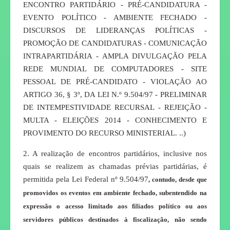
ENCONTRO PARTIDÁRIO - PRÉ-CANDIDATURA -
EVENTO POLÍTICO - AMBIENTE FECHADO -
DISCURSOS DE LIDERANÇAS POLÍTICAS -
PROMOÇÃO DE CANDIDATURAS - COMUNICAÇÃO
INTRAPARTIDÁRIA - AMPLA DIVULGAÇÃO PELA
REDE MUNDIAL DE COMPUTADORES - SITE
PESSOAL DE PRÉ-CANDIDATO - VIOLAÇÃO AO
ARTIGO 36, § 3º, DA LEI N.º 9.504/97 - PRELIMINAR
DE INTEMPESTIVIDADE RECURSAL - REJEIÇÃO -
MULTA - ELEIÇÕES 2014 - CONHECIMENTO E
PROVIMENTO DO RECURSO MINISTERIAL.
..)
2. A realização de encontros partidários, inclusive nos
quais se realizem as chamadas prévias partidárias, é
permitida pela Lei Federal nº 9.504/97
, contudo, desde que
promovidos os eventos em ambiente fechado, subentendido na
expressão o acesso limitado aos filiados político ou aos
servidores públicos destinados à fiscalização, não sendo