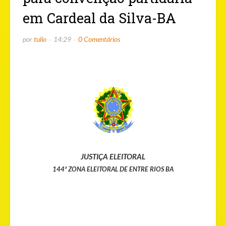
em Cardeal da Silva-BA
por
tulio
14:29
0 Comentários
JUSTIÇA ELEITORAL
144ª ZONA ELEITORAL DE ENTRE RIOS BA