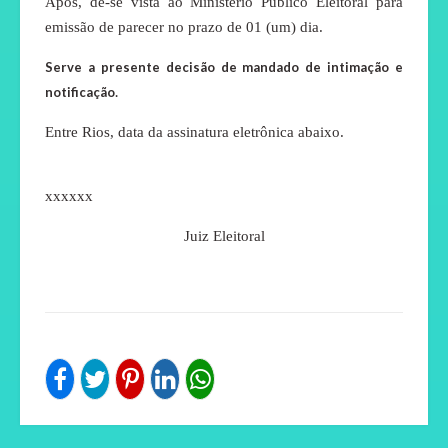
Após, dê-se vista ao Ministério Público Eleitoral para
emissão de parecer no prazo de 01 (um) dia.
Serve a presente decisão de mandado de intimação e
.
notificação
Entre Rios, data da assinatura eletrônica abaixo.
xxxxxx
Juiz Eleitoral