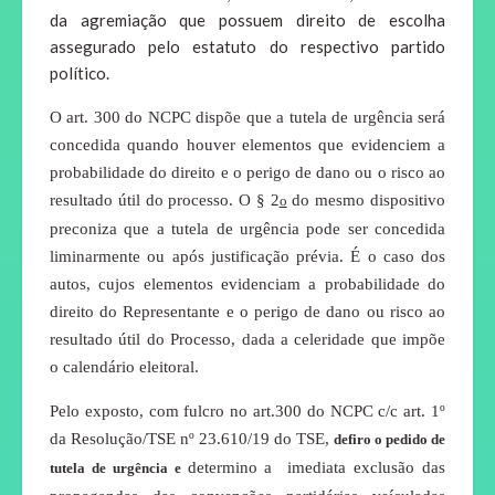
da agremiação que possuem direito de escolha
assegurado pelo estatuto do respectivo partido
político.
O art. 300 do NCPC dispõe que a tutela de urgência será
concedida quando houver elementos que evidenciem a
probabilidade do direito e o perigo de dano ou o risco ao
resultado útil do processo. O § 2
do mesmo dispositivo
o
preconiza que a tutela de urgência pode ser concedida
liminarmente ou após justificação prévia. É o caso dos
autos, cujos elementos evidenciam a probabilidade do
direito do Representante e o perigo de dano ou risco ao
resultado útil do Processo, dada a celeridade que impõe
o calendário eleitoral.
Pelo exposto, com fulcro no art.300 do NCPC c/c art. 1º
da Resolução/TSE nº 23.610/19 do TSE,
defiro o pedido de
determino a imediata exclusão das
tutela de urgência e