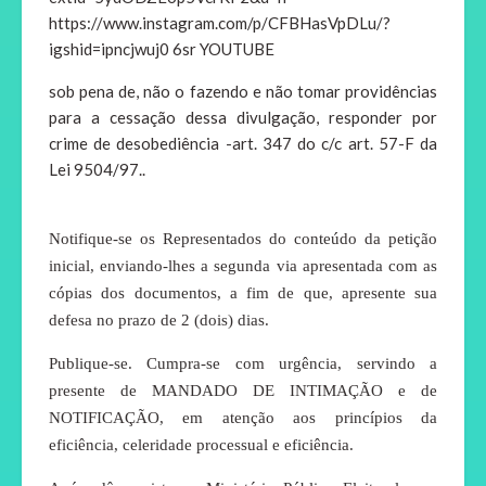
https://www.instagram.com/p/CFBHasVpDLu/?
igshid=ipncjwuj0 6sr YOUTUBE
sob pena de, não o fazendo e não tomar providências
para a cessação dessa divulgação, responder por
crime de desobediência -art. 347 do c/c art. 57-F da
Lei 9504/97..
Notifique-se os Representados do conteúdo da petição
inicial, enviando-lhes a segunda via apresentada com as
cópias dos documentos, a fim de que, apresente sua
defesa no prazo de 2 (dois) dias.
Publique-se. Cumpra-se com urgência, servindo a
presente de MANDADO DE INTIMAÇÃO e de
NOTIFICAÇÃO, em atenção aos princípios da
eficiência, celeridade processual e eficiência.