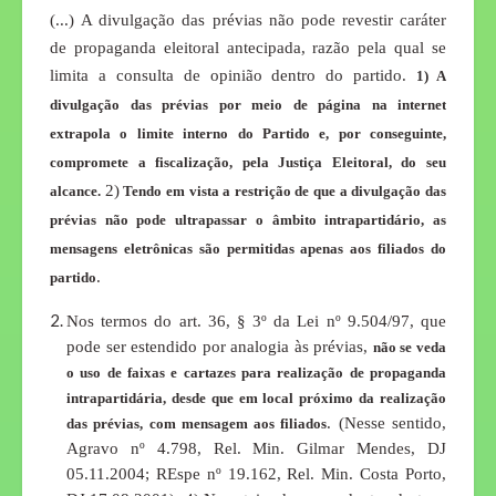
(...)
A divulgação das prévias não pode revestir caráter
de propaganda eleitoral antecipada, razão pela qual se
limita a consulta de opinião dentro do partido.
1) A
divulgação das prévias por meio de página na internet
extrapola o limite interno do Partido e, por conseguinte,
compromete a fiscalização, pela Justiça Eleitoral, do seu
2)
alcance.
Tendo em vista a restrição de que a divulgação das
prévias não pode ultrapassar o âmbito intrapartidário, as
mensagens eletrônicas são permitidas apenas aos filiados do
.
partido
Nos termos do art. 36, § 3º da Lei nº 9.504/97, que
pode ser estendido por analogia às prévias,
não se veda
o uso de faixas e cartazes para realização de propaganda
intrapartidária, desde que em local próximo da realização
. (Nesse sentido,
das prévias, com mensagem aos filiados
Agravo nº 4.798, Rel. Min. Gilmar Mendes, DJ
05.11.2004; REspe nº 19.162, Rel. Min. Costa Porto,