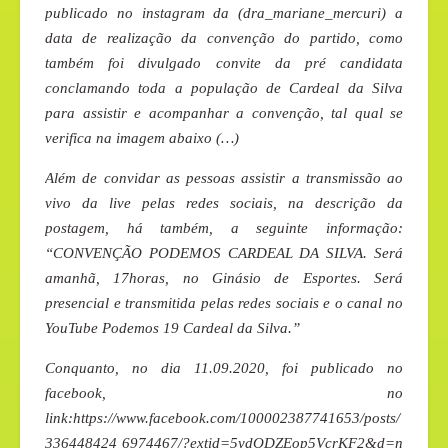
publicado no instagram da (dra_mariane_mercuri) a
data de realização da convenção do partido, como
também foi divulgado convite da pré candidata
conclamando toda a população de Cardeal da Silva
para assistir e acompanhar a convenção, tal qual se
verifica na imagem abaixo (…)
Além de convidar as pessoas assistir a transmissão ao
vivo da live pelas redes sociais, na descrição da
postagem, há também, a seguinte informação:
“CONVENÇÃO PODEMOS CARDEAL DA SILVA. Será
amanhã, 17horas, no Ginásio de Esportes. Será
presencial e transmitida pelas redes sociais e o canal no
YouTube Podemos 19 Cardeal da Silva.”
Conquanto, no dia 11.09.2020, foi publicado no
facebook, no
link:https://www.facebook.com/100002387741653/posts/
336448424 6974467/?extid=5ydODZEop5VcrKF2&d=n