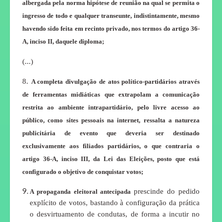
albergada pela norma hipótese de reunião na qual se permita o
ingresso de todo e qualquer transeunte, indistintamente, mesmo
havendo sido feita em recinto privado, nos termos do artigo 36-
A, inciso II, daquele diploma;
(...)
8.
A completa divulgação de atos político-partidários através
de ferramentas midiáticas que extrapolam a comunicação
restrita ao ambiente intrapartidário, pelo livre acesso ao
público, como sites pessoais na internet, ressalta a natureza
publicitária de evento que deveria ser destinado
exclusivamente aos filiados partidários, o que contraria o
artigo 36-A, inciso III, da Lei das Eleições, posto que está
configurado o objetivo de conquistar votos;
prescinde do pedido
A propaganda eleitoral antecipada
explícito de votos, bastando à configuração da prática
o desvirtuamento de condutas, de forma a incutir no