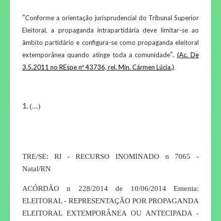
“
Conforme a orientação jurisprudencial do Tribunal Superior
Eleitoral,
a propaganda intrapartidária deve limitar-se ao
âmbito partidário e configura-se como propaganda eleitoral
”
extemporânea quando atinge toda a comunidade
.
(Ac. De
3.5.2011 no REspe nº 43736, rel. Min. Cármen Lúcia.)
.
(...)
TRE/SE: RI - RECURSO INOMINADO n 7065 -
Natal/RN
ACÓRDÃO n 228/2014 de 10/06/2014 Ementa:
ELEITORAL - REPRESENTAÇÃO POR PROPAGANDA
ELEITORAL EXTEMPORÂNEA OU ANTECIPADA -