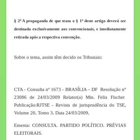
§ 2º A propaganda de que trata o § 1º deste artigo deverá ser
destinada exclusivamente aos convencionais, e imediatamente
retirada após a respectiva convenção.
Sobre o tema, assim têm decido os Tribunais:
CTA - Consulta nº 1673 - BRASÍLIA – DF Resolução nº
23086 de 24/03/2009 Relator(a) Min. Felix Fischer
Publicação:RJTSE - Revista de jurisprudência do TSE,
Volume 20, Tomo 3, Data 24/03/2009,
Ementa: CONSULTA. PARTIDO POLÍTICO. PRÉVIAS
ELEITORAIS.