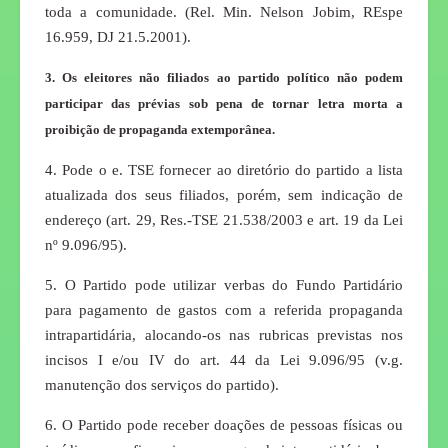
toda a comunidade. (Rel. Min. Nelson Jobim, REspe
16.959, DJ 21.5.2001).
3. Os eleitores não filiados ao partido político não podem
participar das prévias sob pena de tornar letra morta a
proibição de propaganda extemporânea.
4. Pode o e. TSE fornecer ao diretório do partido a lista
atualizada dos seus filiados, porém, sem indicação de
endereço (art. 29, Res.-TSE 21.538/2003 e art. 19 da Lei
nº 9.096/95).
5. O Partido pode utilizar verbas do Fundo Partidário
para pagamento de gastos com a referida propaganda
intrapartidária, alocando-os nas rubricas previstas nos
incisos I e/ou IV do art. 44 da Lei 9.096/95 (v.g.
manutenção dos serviços do partido).
6. O Partido pode receber doações de pessoas físicas ou