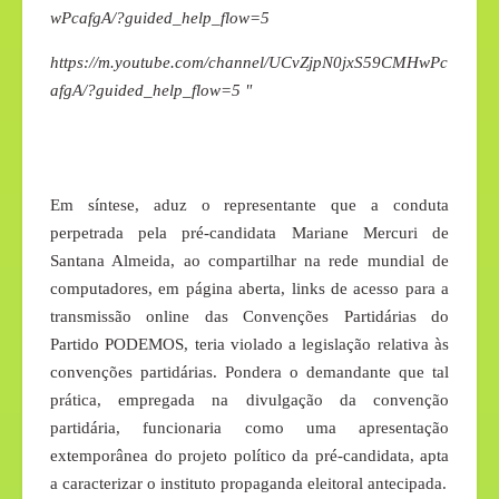
wPcafgA/?guided_help_flow=5
https://m.youtube.com/channel/UCvZjpN0jxS59CMHwPc
afgA/?guided_help_flow=5 "
Em síntese, aduz o representante que a conduta
perpetrada pela pré-candidata Mariane Mercuri de
Santana Almeida, ao compartilhar na rede mundial de
computadores, em página aberta, links de acesso para a
transmissão online das Convenções Partidárias do
Partido PODEMOS, teria violado a legislação relativa às
convenções partidárias. Pondera o demandante que tal
prática, empregada na divulgação da convenção
partidária, funcionaria como uma apresentação
extemporânea do projeto político da pré-candidata, apta
a caracterizar o instituto propaganda eleitoral antecipada.