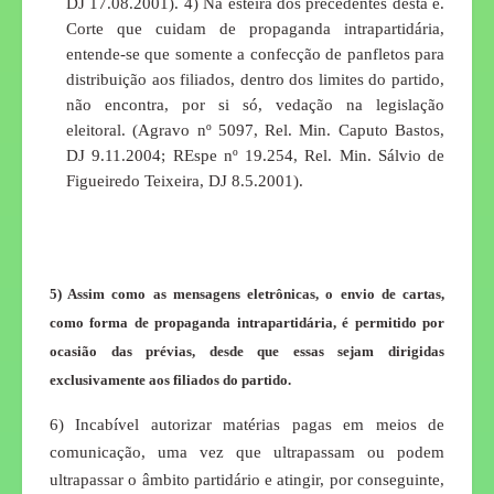
DJ 17.08.2001). 4) Na esteira dos precedentes desta e.
Corte que cuidam de propaganda intrapartidária,
entende-se que somente a confecção de panfletos para
distribuição aos filiados, dentro dos limites do partido,
não encontra, por si só, vedação na legislação
eleitoral. (Agravo nº 5097, Rel. Min. Caputo Bastos,
DJ 9.11.2004; REspe nº 19.254, Rel. Min. Sálvio de
Figueiredo Teixeira, DJ 8.5.2001).
5) Assim como as mensagens eletrônicas, o envio de cartas,
como forma de propaganda intrapartidária, é permitido por
ocasião das prévias, desde que essas sejam dirigidas
exclusivamente aos filiados do partido.
6) Incabível autorizar matérias pagas em meios de
comunicação, uma vez que ultrapassam ou podem
ultrapassar o âmbito partidário e atingir, por conseguinte,