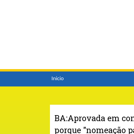
Inicio
BA:Aprovada em conc
porque "nomeação pa