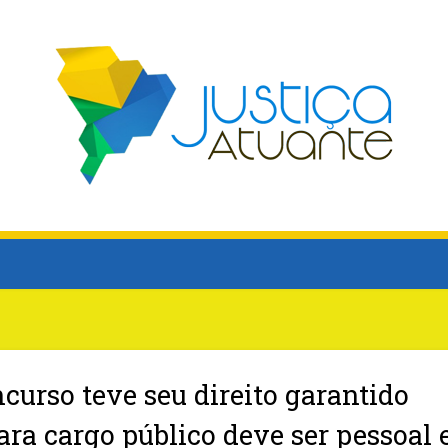
urso teve seu direito garantido
ra cargo público deve ser pessoal 