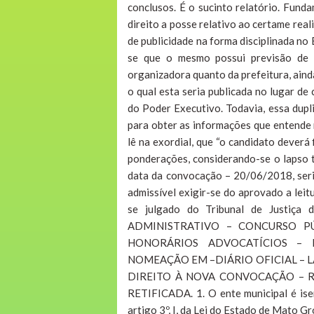
conclusos. É o sucinto relatório. Fund
direito a posse relativo ao certame rea
de publicidade na forma disciplinada no 
se que o mesmo possui previsão de 
organizadora quanto da prefeitura, ain
o qual esta seria publicada no lugar de
do Poder Executivo. Todavia, essa dupli
para obter as informações que entende 
lê na exordial, que “o candidato deverá 
ponderações, considerando-se o lapso 
data da convocação – 20/06/2018, seri
admissível exigir-se do aprovado a leitu
se julgado do Tribunal de Justi
ADMINISTRATIVO – CONCURSO PÚ
HONORÁRIOS ADVOCATÍCIOS –
NOMEAÇÃO EM –DIÁRIO OFICIAL –
DIREITO À NOVA CONVOCAÇÃO – 
RETIFICADA. 1. O ente municipal é ise
artigo 3º, I, da Lei do Estado de Mato G