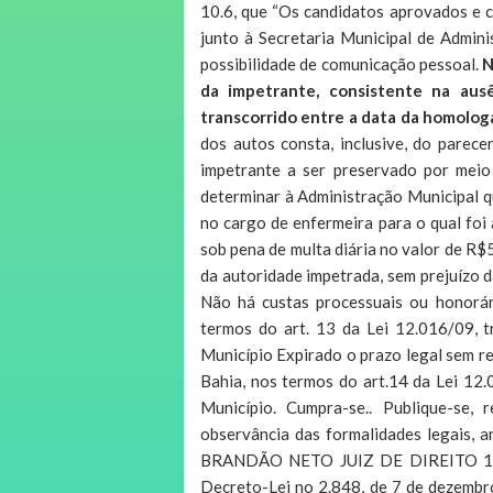
10.6, que “Os candidatos aprovados e 
junto à Secretaria Municipal de Admini
possibilidade de comunicação pessoal.
N
da impetrante, consistente na aus
transcorrido entre a data da homolog
dos autos consta, inclusive, do parece
impetrante a ser preservado por meio
determinar à Administração Municipal q
no cargo de enfermeira para o qual foi 
sob pena de multa diária no valor de R
da autoridade impetrada, sem prejuízo da
Não há custas processuais ou honorár
termos do art. 13 da Lei 12.016/09, t
Município Expirado o prazo legal sem re
Bahia, nos termos do art.14 da Lei 12.
Município. Cumpra-se.. Publique-se,
observância das formalidades legais,
BRANDÃO NETO JUIZ DE DIREITO 1Art. 
Decreto-Lei no 2.848, de 7 de dezembr