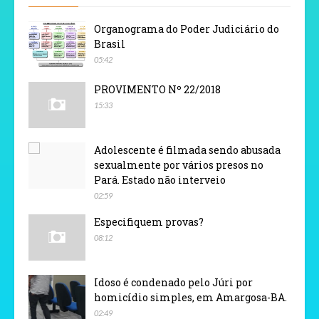
Organograma do Poder Judiciário do
Brasil
05:42
PROVIMENTO Nº 22/2018
15:33
Adolescente é filmada sendo abusada
sexualmente por vários presos no
Pará. Estado não interveio
02:59
Especifiquem provas?
08:12
Idoso é condenado pelo Júri por
homicídio simples, em Amargosa-BA.
02:49