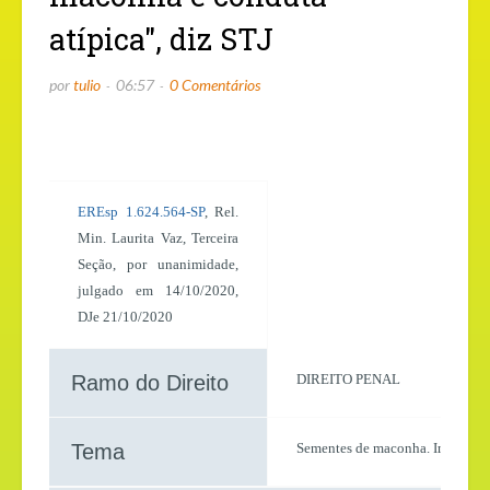
atípica", diz STJ
por
tulio
06:57
0 Comentários
EREsp 1.624.564-SP
, Rel.
Min. Laurita Vaz, Terceira
Seção, por unanimidade,
julgado em 14/10/2020,
DJe 21/10/2020
Ramo do Direito
DIREITO PENAL
Tema
Sementes de maconha. Importaçã