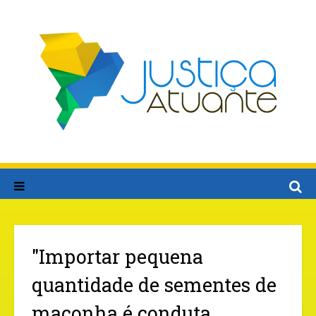
"Importar pequena
quantidade de sementes de
maconha é conduta