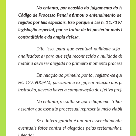
No entanto, por ocasião do julgamento do HC 127.90
Código de Processo Penal e firmou o entendimento de que o rit
regidos por leis especiais. Isso porque a Lei n. 11.719/2008
legislação especial, por se tratar de lei posterior mais benéfi
contraditório e da ampla defesa.
Dito isso, para que eventual nulidade seja recon
analisados: a) para que seja reconhecida a nulidade do feito,
matéria deve ser alegada no primeiro momento processual opo
Em relação ao primeiro ponto , registra-se que não s
HC 127.900/AM, passaram a exigir, em relação aos processos 
instrução, deveria haver a comprovação de efetivo prejuízo à 
No entanto, ressalta-se que o Supremo Tribunal Feder
assentar que esse ato processual representa meio viabilizador 
Se o interrogatório é um ato essencialmente de auto
eventuais fatos contra si alegados pelas testemunhas, manif
julgador.