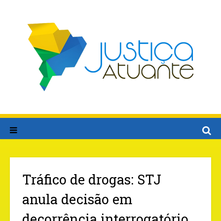
Tráfico de drogas: STJ
anula decisão em
decorrência interrogatório