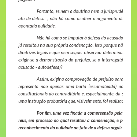
Portanto, se nem a doutrina nem a jurisprudência ign
ato de defesa -, não há como acolher o argumento do Tribun
apontada nulidade.
Não há como se imputar à defesa do acusado o ônus 
já resultou na sua própria condenação. Isso porque não há,
diretrizes legais e que nem sequer observou determinadas gar
exigir-se a demonstração do prejuízo, se o interrogatório re
acusado - autodefesa)?
Assim, exigir a comprovação de prejuízo para o rec
representa não apenas uma burla (escamoteada) ao que 
constitucionais do contraditório e, especialmente, da ampla
uma instrução probatória que, visivelmente, foi realizada em f
Por fim, uma vez fixada a compreensão pela desnec
réus, em processo do qual resultou a condenação, e porque 
reconhecimento da nulidade ao fato de a defesa arguir ou não o