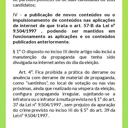
candidatos;
IV -
a publicação de novos conteúdos ou o
impulsionamento de conteúdos nas aplicações
de internet de que trata o
art. 57-B da Lei nº
9.504/1997
, podendo ser mantidos em
funcionamento as aplicações e os conteúdos
publicados anteriormente.
§ 1º O disposto no inciso III deste artigo não inclui a
manutenção da propaganda que tenha sido
divulgada na internet antes do dia da eleição.
Art. 4º. Fica proibida a prática do derrame ou
anuência com derrame de material de propaganda,
como “santinhos”, no local de votação ou nas vias
próximas, ainda que realizado na véspera da eleição,
configura propaganda irregular, sujeitando-se a
infratora ou o infrator à multa prevista no
§ 1º do art.
37 da Lei nº 9.504/1997
, sem prejuízo da apuração
do crime previsto no
inciso III do § 5º do art. 39 da
Lei nº 9.504/1997
.