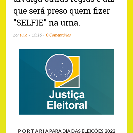
que será preso quem fizer
"SELFIE" na urna.
por
tulio
10:16
0 Comentários
P O R T A R I A PARA DIA DAS ELEIÇÕES 2022