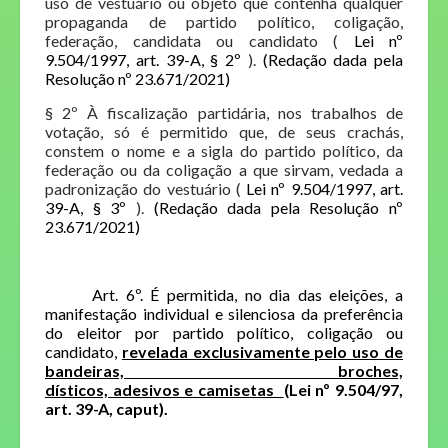
uso de vestuário ou objeto que contenha qualquer
propaganda de partido político, coligação,
federação, candidata ou candidato (
Lei nº
9.504/1997, art. 39-A, § 2º
).
(Redação dada pela
Resolução nº 23.671/2021)
§ 2º À fiscalização partidária, nos trabalhos de
votação, só é permitido que, de seus crachás,
constem o nome e a sigla do partido político, da
federação ou da coligação a que sirvam, vedada a
padronização do vestuário (
Lei nº 9.504/1997, art.
39-A, § 3º
).
(Redação dada pela Resolução nº
23.671/2021)
Art. 6º. É permitida, no dia das eleições, a
manifestação individual e silenciosa da preferência
do eleitor por partido político, coligação ou
candidato,
revelada exclusivamente pelo uso de
bandeiras, broches,
dísticos, adesivos e camisetas
(Lei nº 9.504/97,
art. 39-A, caput).