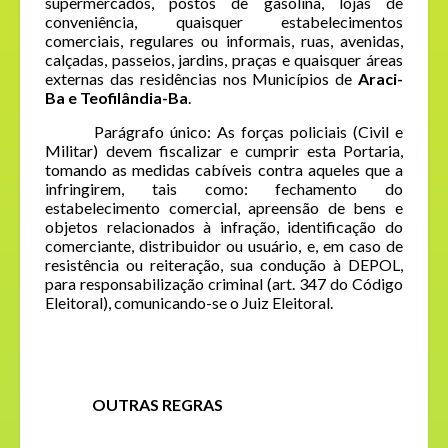
supermercados, postos de gasolina, lojas de
conveniência, quaisquer estabelecimentos
comerciais, regulares ou informais, ruas, avenidas,
calçadas, passeios, jardins, praças e quaisquer áreas
externas das residências nos Municípios de
Araci-
Ba e Teofilândia-Ba
.
Parágrafo único: As forças policiais (Civil e
Militar) devem fiscalizar e cumprir esta Portaria,
tomando as medidas cabíveis contra aqueles que a
infringirem, tais como: fechamento do
estabelecimento comercial, apreensão de bens e
objetos relacionados à infração, identificação do
comerciante, distribuidor ou usuário, e, em caso de
resistência ou reiteração, sua condução à DEPOL,
para responsabilização criminal (art. 347 do Código
Eleitoral), comunicando-se o Juiz Eleitoral.
OUTRAS REGRAS