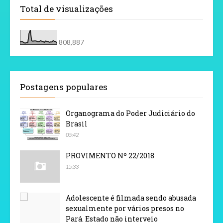
Total de visualizações
808,887
Postagens populares
Organograma do Poder Judiciário do
Brasil
05:42
PROVIMENTO Nº 22/2018
15:33
Adolescente é filmada sendo abusada
sexualmente por vários presos no
Pará. Estado não interveio