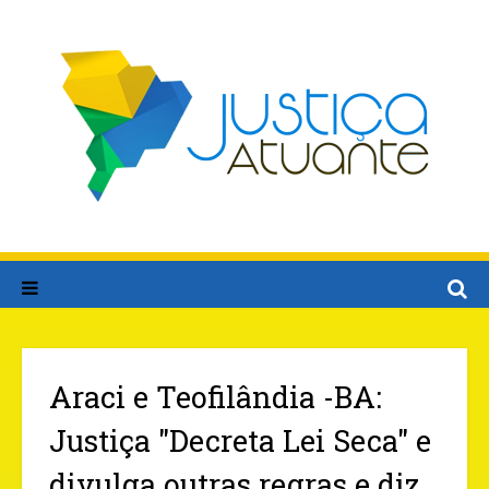
Araci e Teofilândia -BA:
Justiça "Decreta Lei Seca" e
divulga outras regras e diz