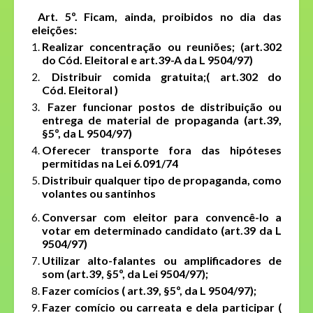
Art. 5º. Ficam, ainda, proibidos no dia das
eleições:
Realizar concentração ou reuniões; (art.302
do Cód. Eleitoral e art.39-A da L 9504/97)
Distribuir comida gratuita;( art.302 do
Cód. Eleitoral )
Fazer funcionar postos de distribuição ou
entrega de material de propaganda (art.39,
§5º, da L 9504/97)
Oferecer transporte fora das hipóteses
permitidas na Lei 6.091/74
Distribuir qualquer tipo de propaganda, como
volantes ou santinhos
Conversar com eleitor para convencê-lo a
votar em determinado candidato (art.39 da L
9504/97)
Utilizar alto-falantes ou amplificadores de
som (art.39, §5º, da Lei 9504/97);
Fazer comícios ( art.39, §5º, da L 9504/97);
Fazer comício ou carreata e dela participar (