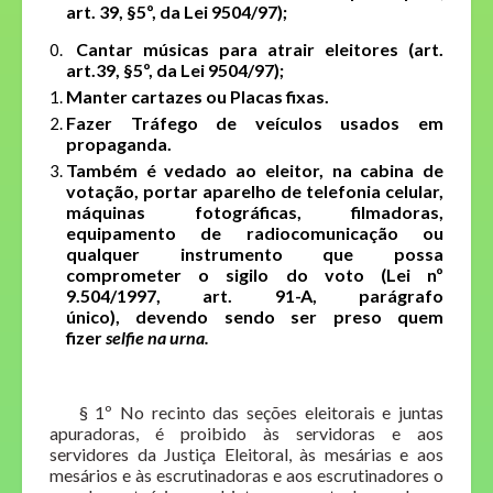
art. 39, §5º, da Lei 9504/97);
Cantar músicas para atrair eleitores (art.
art.39, §5º, da Lei 9504/97);
Manter cartazes ou Placas fixas.
Fazer Tráfego de veículos usados em
propaganda.
Também é vedado ao eleitor, na cabina de
votação, portar aparelho de telefonia celular,
máquinas fotográficas, filmadoras,
equipamento de radiocomunicação ou
qualquer instrumento que possa
comprometer o sigilo do voto (Lei nº
9.504/1997, art. 91-A, parágrafo
único), devendo sendo ser preso quem
fizer
selfie na urna.
§ 1º No recinto das seções eleitorais e juntas
apuradoras, é proibido às servidoras e aos
servidores da Justiça Eleitoral, às mesárias e aos
mesários e às escrutinadoras e aos escrutinadores o