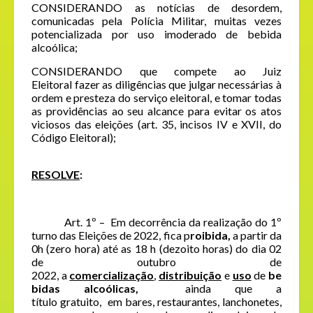
CONSIDERANDO as notícias de desordem,
comunicadas pela Polícia Militar, muitas vezes
potencializada por uso imoderado de bebida
alcoólica;
CONSIDERANDO que compete ao Juiz
Eleitoral fazer as diligências que julgar necessárias à
ordem e presteza do serviço eleitoral, e tomar todas
as providências ao seu alcance para evitar os atos
viciosos das eleições (art. 35, incisos IV e XVII, do
Código Eleitoral);
RESOLVE
:
Art. 1º – Em decorrência da realização do 1º
turno das Eleições de 2022, fica p
roibida,
a partir da
0h (zero hora) até as 18 h (dezoito horas) do dia 02
de outubro de
2022, a
comercialização
,
distribuição
e
uso
de
be
bidas alcoólicas,
ainda que a
título gratuito, em bares, restaurantes, lanchonetes,