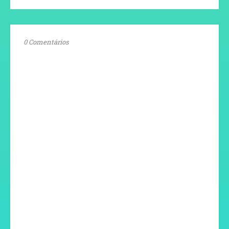
0 Comentários