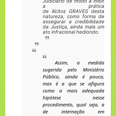
Judiciário de modo a inibir 
a prática 
de ilícitos GRAVES desta 
natureza, como forma de 
assegurar a credibilidade 
da Justiça, ainda mais um 
ato infracional hediondo.
Assim, a medida 
sugerida pelo
 Ministério 
Público, ainda é pouca, 
mas
 é a que se afigura 
como a mais adequada 
hipótese nesse 
procedimento, qual seja, a 
de internação em 