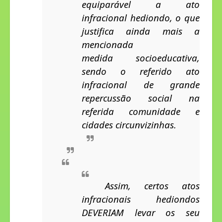
equiparável a ato 
infracional hediondo, o que 
justifica ainda mais a 
mencionada 
medida socioeducativa, 
sendo o referido ato 
infracional de grande 
repercussão social na 
referida comunidade
 e 
cidades circunvizinhas.
Assim, certos a
tos 
infracionais hediondo
s
DEVERIAM levar os seu 