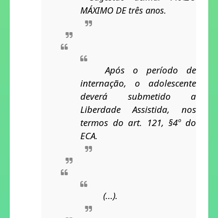
MÁXIMO DE três anos.
Após o período de 
internação, o adolescente 
deverá submetido a 
Liberdade Assistida, nos 
termos do art. 121, §4º do 
ECA.  
(...).