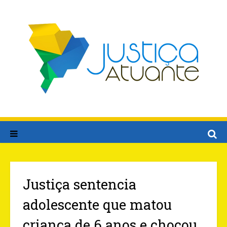
Justiça sentencia
adolescente que matou
criança de 6 anos e chocou