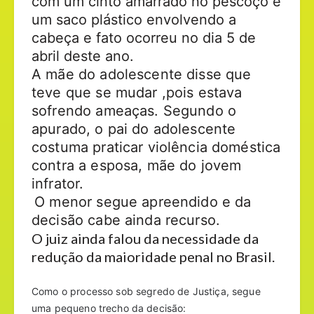
com um cinto amarrado no pescoço e
um saco plástico envolvendo a
cabeça e fato ocorreu no dia 5 de
abril deste ano.
A mãe do adolescente disse que
teve que se mudar ,pois estava
sofrendo ameaças. Segundo o
apurado, o pai do adolescente
costuma praticar violência doméstica
contra a esposa, mãe do jovem
infrator.
O menor segue apreendido e da
decisão cabe ainda recurso.
O juiz ainda falou da necessidade da
redução da maioridade penal no Brasil.
Como o processo sob segredo de Justiça, segue
uma pequeno trecho da decisão: