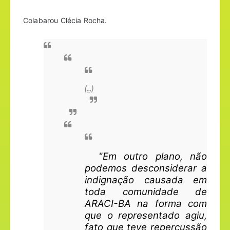
Colabarou Clécia Rocha.
(...)
 "
Em outro plano, não 
podemos desconsiderar a 
indignação causada em 
toda comunidade
 de
ARACI-BA na forma com 
que o representado agiu, 
fato
 que teve repercussão 