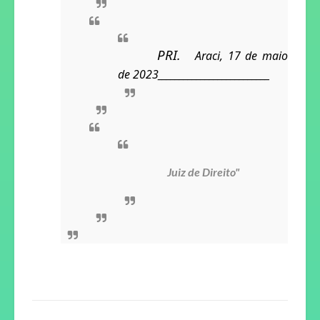
PRI. 
Araci, 17 de maio 
de 2023
__________________________
Juiz de Direito"