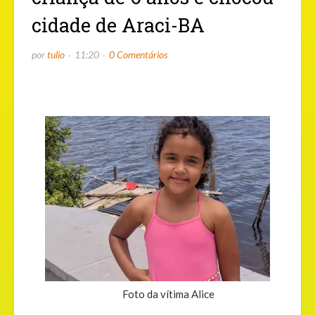
cidade de Araci-BA
por
tulio
11:20
0 Comentários
Foto da vítima Alice