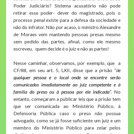
Poder Judiciário? Sistema acusatório não pode
retirar esse poder- dever do magistrado, pois o
processo penal existe para a defesa da sociedade e
não do infrator. Não por acaso, o ministro Alexandre
de Moraes vem mantendo pessoas presas mesmo
sem pedido das partes, afinal, como ele mesmo
escreveu, quem decide é o juiz e não as partes!
Nesse caminhar, observamos, por exemplo, que a
CF/88, em seu art. 5, LXII, disse que a prisão “
d
e
qualquer pessoa e o local onde se encontre serão
comunicados imediatamente ao juiz competente e à
família do preso ou à pessoa por ele indicada
”.
No
entanto, começaram a publicar leis que a prisão tem
que ser comunicada ao Ministério Público, à
Defensoria Pública caso o preso não possua
advogado, como se já fosse suficiente um juiz e um
membro do Ministério Público para zelar pelos