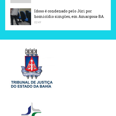
Idoso é condenado pelo Júri por
homicídio simples, em Amargosa-BA.
02:49