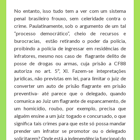
No entanto, isso tudo tem a ver com um sistema
penal brasileiro frouxo, sem celeridade contra o
crime. Paulatinamente, sob o argumento de um tal
“processo democrático”, cheio de recursos e
burocracias, estão retirando o poder da polícia,
proibindo a polícia de ingressar em residências de
infratores, mesmo nos caso de flagrante delito de
posse de drogas ou armas, cuja prisão a CF88
autoriza no art. 5º, XI. Fazem-se intepretações
jurídicas, não previstas em lei, para limitar o juiz de
converter um auto de prisão flagrante em prisão
preventiva- até parece que o delegado, quando
comunica ao Juiz um flagrante de espancamento, de
um homicídio, roubo, por exemplo, precisa que
alguém ensine a um juiz togado e concursado, o que
significa tais crimes para que este só possa mandar
prender um infrator se promotor ou o delegado
solicitarem? Onde está a independência funcional do