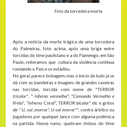
Foto da torcedora morta
Após a notícia da morte trágica de uma torcedora
do Palmeiras, foto acima, após uma briga entre
torcidas do time paulistano e a do Flamengo, em São
Paulo, reiteramos que cultura da violência continua
rondando o País e os estádios.
No geral, parece bobagem, mas o início de tudo já se
dá com as bandeiras e imagens de grandes caveiras
nas torcidas, torcida com nome de "
TERROR
tricolor"
, "
Inferno vermelho
", "
Comando Vermelho e
Preto"
, “Inferno Coral",
TERROR bicolor" etc
e gritos
de
" U, vai ,morrer", U vai morrer"",
contra árbitro ou
jogadores por qualquer lance com alguma polêmica
na partida. Nesse rumo, quebram ônibus do time