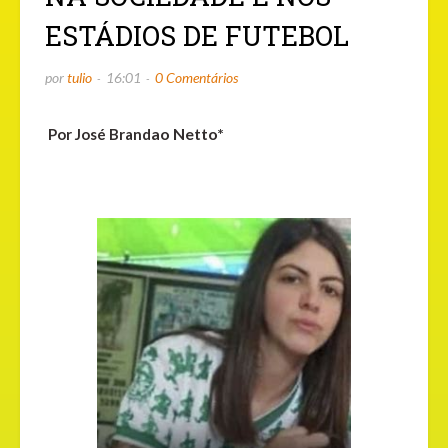
ESTÁDIOS DE FUTEBOL
por
tulio
16:01
0 Comentários
ao Netto*
Por José Brand