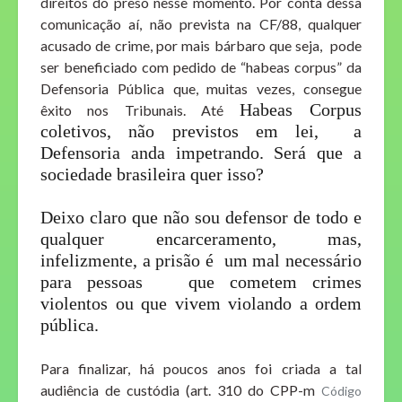
direitos do preso nesse momento. Por conta dessa
comunicação aí, não prevista na CF/88, qualquer
acusado de crime, por mais bárbaro que seja, pode
ser beneficiado com pedido de “habeas corpus” da
Defensoria Pública que, muitas vezes, consegue
Habeas Corpus
êxito nos Tribunais. Até
coletivos, não previstos em lei, a
Defensoria anda impetrando. Será que a
sociedade brasileira quer isso?
Deixo claro que não sou defensor de todo e
qualquer encarceramento, mas,
infelizmente, a prisão é um mal necessário
para pessoas
que cometem crimes
violentos ou que vivem violando a ordem
pública.
Para finalizar, há poucos anos foi criada a tal
audiência de custódia (art. 310 do CPP-m
Código