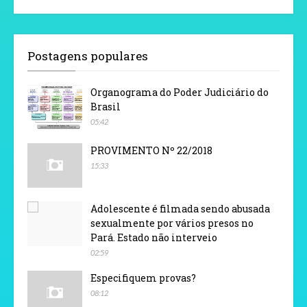
Postagens populares
Organograma do Poder Judiciário do
Brasil
05:42
PROVIMENTO Nº 22/2018
15:33
Adolescente é filmada sendo abusada
sexualmente por vários presos no
Pará. Estado não interveio
02:59
Especifiquem provas?
08:12