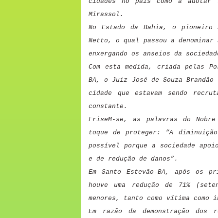
cidades no país como a adotar 
Mirassol.
No Estado da Bahia, o pioneiro 
Netto, o qual passou a denominar
enxergando os anseios da sociedad
Com esta medida, criada pelas Po
BA, o Juiz José de Souza Brandão 
cidade que estavam sendo recrut
constante.
FriseM-se, as palavras do Nobre
toque de proteger: “A diminuição
possível porque a sociedade apoi
e de redução de danos”.
Em Santo Estevão-BA, após os pr
houve uma redução de 71% (sete
menores, tanto como vítima como i
Em razão da demonstração dos r