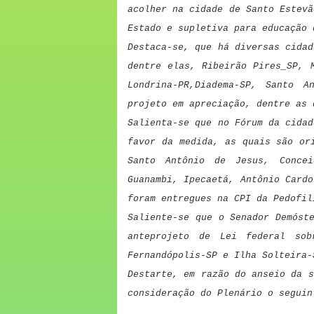
acolher na cidade de Santo Estevã
Estado e supletiva para educação 
Destaca-se, que há diversas cidad
dentre elas, Ribeirão Pires_SP, 
Londrina-PR,Diadema-SP, Santo 
projeto em apreciação, dentre as 
Salienta-se que no Fórum da cidad
favor da medida, as quais são or
Santo Antônio de Jesus, Concei
Guanambi, Ipecaetá, Antônio Cardo
foram entregues na CPI da Pedofil
Saliente-se que o Senador Demóst
anteprojeto de Lei federal so
Fernandópolis-SP e Ilha Solteira-
Destarte, em razão do anseio da s
consideração do Plenário o seguin