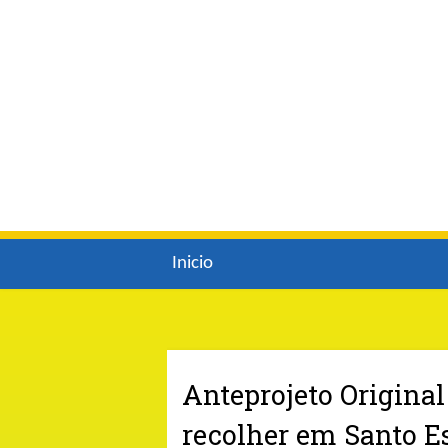
Inicio
Anteprojeto Original
recolher em Santo E