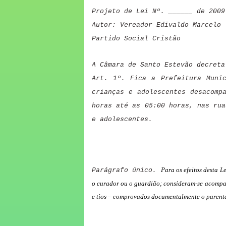
Projeto de Lei Nº. ______ de 2009
Autor: Vereador Edivaldo Marcelo
Partido Social Cristão
A Câmara de Santo Estevão decreta
Art. 1º. Fica a Prefeitura Munic
crianças e adolescentes desacomp
horas até as 05:00 horas, nas rua
e adolescentes.
Para os efeitos desta Le
Parágrafo único.
o curador ou o guardião; consideram-se acompanh
e tios – comprovados documentalmente o parent