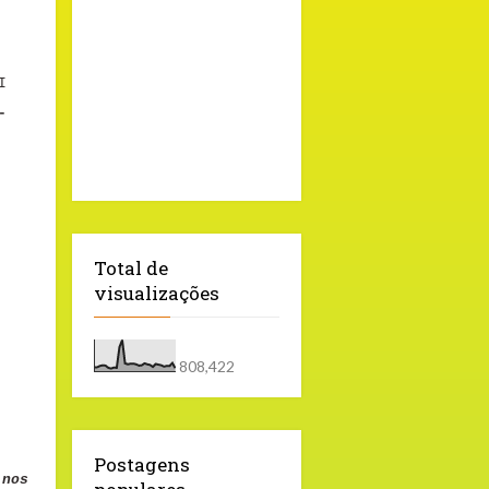
I
-
Total de
visualizações
808,422
Postagens
nos