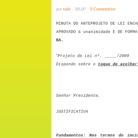
por
tulio
08:20
0 Comentários
MINUTA DO ANTEPROJETO DE LEI ENCA
APROVADO à unanimidade E DE FORM
BA.
“
Projeto de Lei nº. _____/2009
Dispondo sobre o
toque de acolher
Senhor Presidente,
JUSTIFICATIVA
Fundamentos: Nos termos do inc