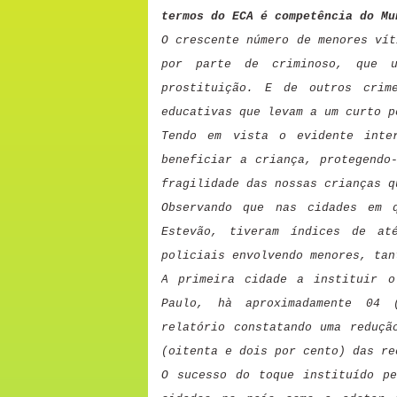
termos do ECA é competência do Mu
O crescente número de menores vít
por parte de criminoso, que u
prostituição. E de outros crim
educativas que levam a um curto p
Tendo em vista o evidente inte
beneficiar a criança, protegendo
fragilidade das nossas crianças q
Observando que nas cidades em 
Estevão, tiveram índices de at
policiais envolvendo menores, tan
A primeira cidade a instituir o
Paulo, hà aproximadamente 04 
relatório constatando uma reduçã
(oitenta e dois por cento) das re
O sucesso do toque
instituído p