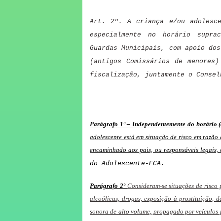
Art. 2º. A criança e/ou adolesce
especialmente no horário supra
Guardas Municipais, com apoio dos
(antigos Comissários de menores)
fiscalização, juntamente o Consel
Parágrafo 1º – Independentemente do horário (o
adolescente está em situação de risco em razão
encaminhado aos pais, ou responsáveis legais, 
do Adolescente-ECA.
Parágrafo 2º
Consideram-se situações de risco 
alcoólicas, drogas, exposição à prostituição,
sonora de alto volume, propagado por veículos 