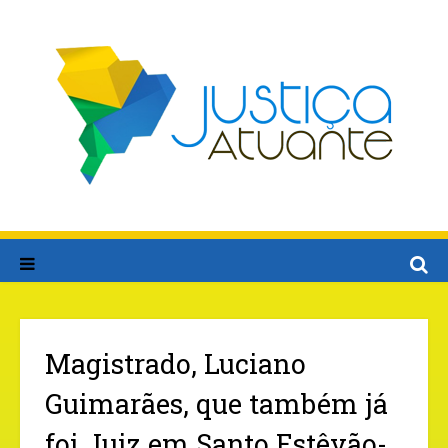
Magistrado, Luciano
Guimarães, que também já
foi Juiz em Santo Estêvão-