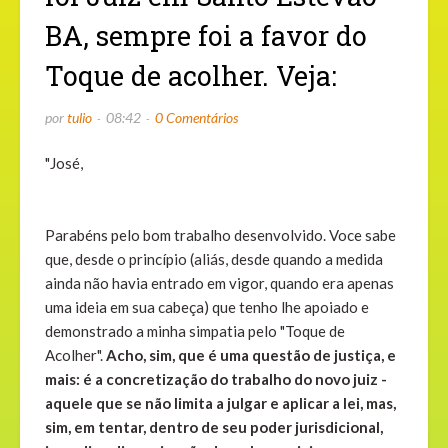
BA, sempre foi a favor do
Toque de acolher. Veja:
por
tulio
08:42
0 Comentários
"José,
Parabéns pelo bom trabalho desenvolvido. Voce sabe
que, desde o princípio (aliás, desde quando a medida
ainda não havia entrado em vigor, quando era apenas
uma ideia em sua cabeça) que tenho lhe apoiado e
demonstrado a minha simpatia pelo "Toque de
Acolher".
Acho, sim, que é uma questão de justiça, e
mais: é a concretização do trabalho do novo juiz -
aquele que se não limita a julgar e aplicar a lei, mas,
sim, em tentar, dentro de seu poder jurisdicional,