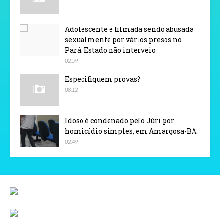
Adolescente é filmada sendo abusada
sexualmente por vários presos no
Pará. Estado não interveio
02:59
Especifiquem provas?
08:12
Idoso é condenado pelo Júri por
homicídio simples, em Amargosa-BA.
02:49