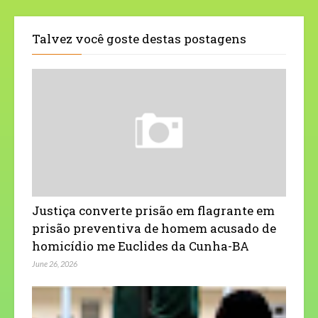
Talvez você goste destas postagens
Justiça converte prisão em flagrante em
prisão preventiva de homem acusado de
homicídio me Euclides da Cunha-BA
June 26, 2026