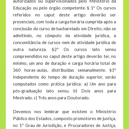
autorizados ou supervisionados pelo Ministério da
Educação ou pelo órgão competente. § 1º Os cursos
referidos no caput deste artigo deverão ser
presenciais, com toda a carga horária cumprida após a
conclusão do curso de bacharelado em Direito, não se
admitindo, no cômputo da atividade jurídica, a
concomitância de cursos nem de atividade jurídica de
outra natureza. §2º Os cursos lato sensu
compreendidos no caput deste artigo deverão ter, no
mínimo, um ano de duração e carga horária total de
360 horas-aulas, distribuídas semanalmente. §3º
Independente do tempo de duração superior, serão
computados como prática jurídica: a) Um ano para
pós-graduação lato sensu. b) Dois anos para
Mestrado. c) Três anos para Doutorado.
Devemos nos lembrar que existem o Ministério
Público dos Estados, composto promotores de justiça,
no 1º Grau de Jurisdição, e Procuradores de Justiça,