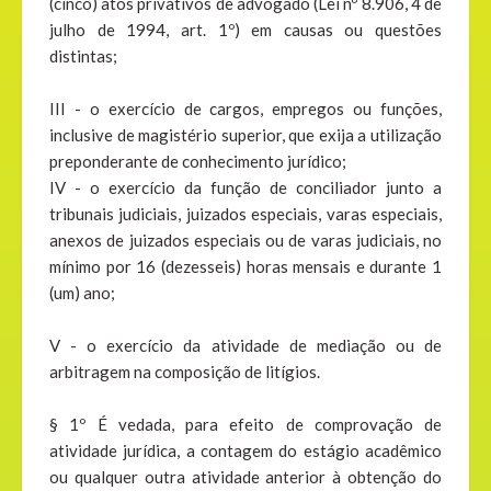
(cinco) atos privativos de advogado (Lei nº 8.906, 4 de
julho de 1994, art. 1º) em causas ou questões
distintas;
III - o exercício de cargos, empregos ou funções,
inclusive de magistério superior, que exija a utilização
preponderante de conhecimento jurídico;
IV - o exercício da função de conciliador junto a
tribunais judiciais, juizados especiais, varas especiais,
anexos de juizados especiais ou de varas judiciais, no
mínimo por 16 (dezesseis) horas mensais e durante 1
(um) ano;
V - o exercício da atividade de mediação ou de
arbitragem na composição de litígios.
§ 1º É vedada, para efeito de comprovação de
atividade jurídica, a contagem do estágio acadêmico
ou qualquer outra atividade anterior à obtenção do