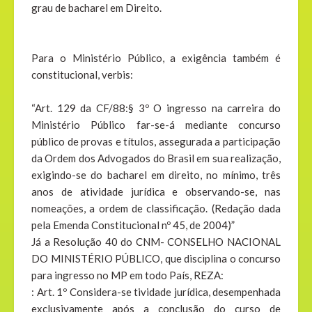
grau de bacharel em Direito.
Para o Ministério Público, a exigência também é
constitucional, verbis:
“Art. 129 da CF/88:§ 3º O ingresso na carreira do
Ministério Público far-se-á mediante concurso
público de provas e títulos, assegurada a participação
da Ordem dos Advogados do Brasil em sua realização,
exigindo-se do bacharel em direito, no mínimo, três
anos de atividade jurídica e observando-se, nas
nomeações, a ordem de classificação. (Redação dada
pela Emenda Constitucional nº 45, de 2004)”
Já a Resolução 40 do CNM- CONSELHO NACIONAL
DO MINISTÉRIO PÚBLICO, que disciplina o concurso
para ingresso no MP em todo País, REZA:
: Art. 1º Considera-se tividade jurídica, desempenhada
exclusivamente após a conclusão do curso de