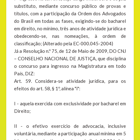
substituto, mediante concurso público de provas e
títulos, com a participação da Ordem dos Advogados
do Brasil em todas as fases, exigindo-se do bacharel
em direito, no mínimo, três anos de atividade jurídica e
obedecendo-se, nas nomeações, à ordem de
classificação; (Alterado pela EC-000.045-2004)
Já a Resolução n.º 75, de 12 de Maio de 2009, DO CNJ
– CONSELHO NACIONAL DE JUSTIÇA, que disciplina
o concurso para ingresso na Magistratura em todo
País, DIZ:
Art. 59. Considera-se atividade jurídica, para os
efeitos do art. 58, § 1º, alínea "i":
I - aquela exercida com exclusividade por bacharel em
Direito;
II - o efetivo exercício de advocacia, inclusive
voluntária, mediante a participação anual mínima em 5