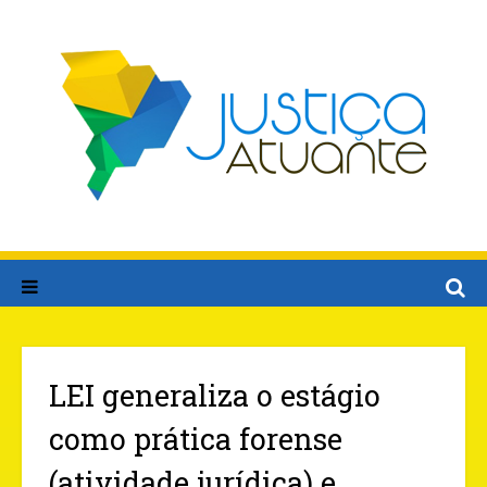
LEI generaliza o estágio
como prática forense
(atividade jurídica) e