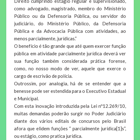
Direito cumprindo estágio regular e supervisionado,
como advogado, magistrado, membro do Ministério
Público ou da Defensoria Pública, ou servidor do
judiciário, do Ministério Público, da Defensoria
Pública e da Advocacia Pública com atividades, ao
menos parcialmente, jurídicas.”
O benefício é tão grande que até quem exercer função
pública em atividade parcialmente jurídica deverá ver
sua função também considerada prática forense,
como, no nosso modo de ver, aquele que exerce o
cargo de escrivão de polícia.
Outrossim, por analogia, há de se entender que a
benesse pode ser estendida para o Executivo Estadual
e Municipal.
Com esta inovação introduzida pela Lei nº12.269/10,
muitas demandas poderão surgir no Poder Judiciário
diante dos vários editais de concursos pelo Brasil
afora que elidem funções “ parcialmente jurídica[1]s”,
ou estágio, como pratica jurídica.