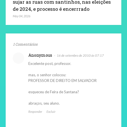
sujar as ruas com santinhos, nas eleições
de 2024, e processo é encerrrado
May 04, 2026
1 Comentários
Anonymous
16 de setembro de 2010 às 07:17
Excelente post, professor.
mas, o senhor colocou:
PROFESSOR DE DIREITO EM SALVADOR
esqueceu de Feira de Santana?
abraços, seu aluno.
Responder
Excluir