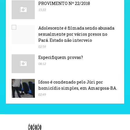
PROVIMENTO Nº 22/2018
15:33
Adolescente é filmada sendo abusada
sexualmente por vários presos no
Pará. Estado não interveio
02:59
Especifiquem provas?
08:12
Idoso é condenado pelo Júri por
homicídio simples, em Amargosa-BA.
02:49