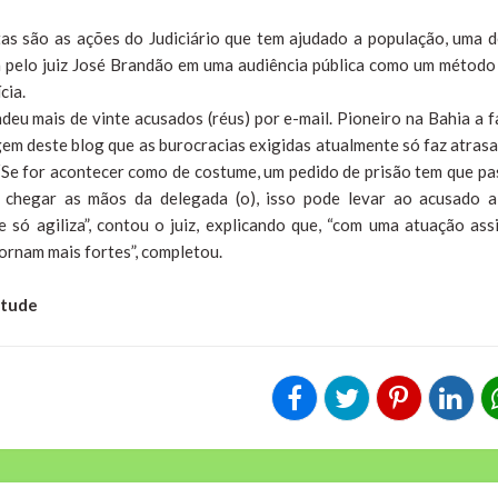
s são as ações do Judiciário que tem ajudado a população, uma d
ada pelo juiz José Brandão em uma audiência pública como um método
cia.
ndeu mais de vinte acusados (réus) por e-mail. Pioneiro na Bahia a f
gem deste blog que as burocracias exigidas atualmente só faz atrasa
. “Se for acontecer como de costume, um pedido de prisão tem que pa
 chegar as mãos da delegada (o), isso pode levar ao acusado a
ne só agiliza”, contou o juiz, explicando que, “com uma atuação ass
 tornam mais fortes”, completou.
ntude