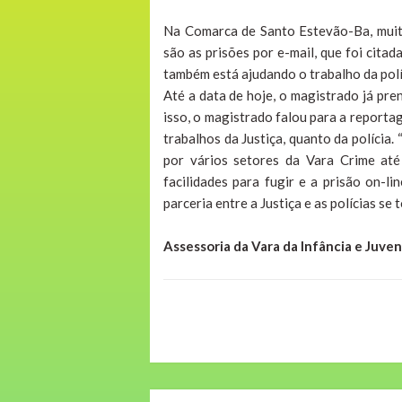
Na Comarca de Santo Estevão-Ba, muita
são as prisões por e-mail, que foi cit
também está ajudando o trabalho da polí
Até a data de hoje, o magistrado já pre
isso, o magistrado falou para a reporta
trabalhos da Justiça, quanto da polícia
por vários setores da Vara Crime até
facilidades para fugir e a prisão on-li
parceria entre a Justiça e as polícias se
Assessoria da Vara da Infância e Juve