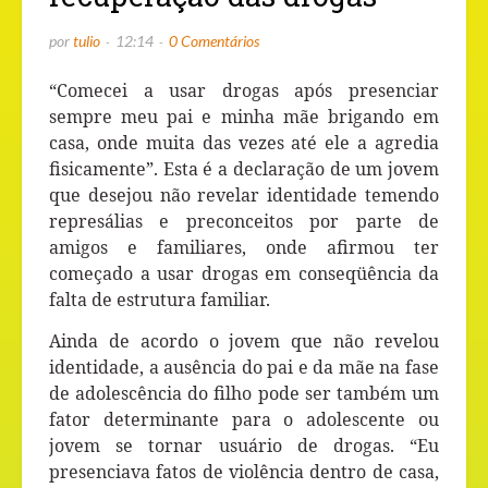
por
tulio
12:14
0 Comentários
“Comecei a usar drogas após presenciar
sempre meu pai e minha mãe brigando em
casa, onde muita das vezes até ele a agredia
fisicamente”. Esta é a declaração de um jovem
que desejou não revelar identidade temendo
represálias e preconceitos por parte de
amigos e familiares, onde afirmou ter
começado a usar drogas em conseqüência da
falta de estrutura familiar.
Ainda de acordo o jovem que não revelou
identidade, a ausência do pai e da mãe na fase
de adolescência do filho pode ser também um
fator determinante para o adolescente ou
jovem se tornar usuário de drogas. “Eu
presenciava fatos de violência dentro de casa,