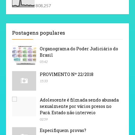
808,257
Postagens populares
Organograma do Poder Judiciário do
Brasil
05:42
PROVIMENTO Nº 22/2018
15:33
Adolescente é filmada sendo abusada
sexualmente por vários presos no
Pará. Estado não interveio
02:59
Especifiquem provas?