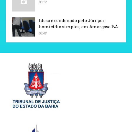
08:12
Idoso é condenado pelo Júri por
homicídio simples, em Amargosa-BA.
02:49