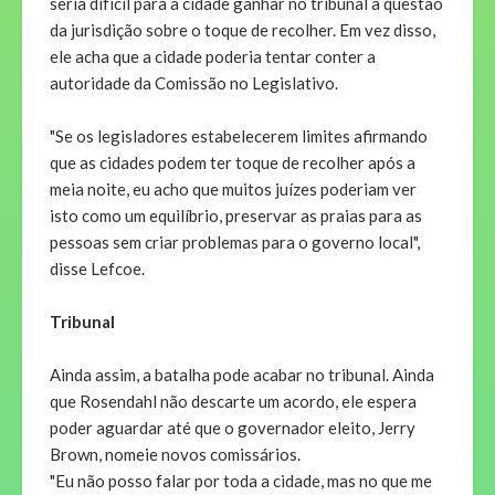
seria difícil para a cidade ganhar no tribunal a questão
da jurisdição sobre o toque de recolher. Em vez disso,
ele acha que a cidade poderia tentar conter a
autoridade da Comissão no Legislativo.
"Se os legisladores estabelecerem limites afirmando
que as cidades podem ter toque de recolher após a
meia noite, eu acho que muitos juízes poderiam ver
isto como um equilíbrio, preservar as praias para as
pessoas sem criar problemas para o governo local",
disse Lefcoe.
Tribunal
Ainda assim, a batalha pode acabar no tribunal. Ainda
que Rosendahl não descarte um acordo, ele espera
poder aguardar até que o governador eleito, Jerry
Brown, nomeie novos comissários.
"Eu não posso falar por toda a cidade, mas no que me