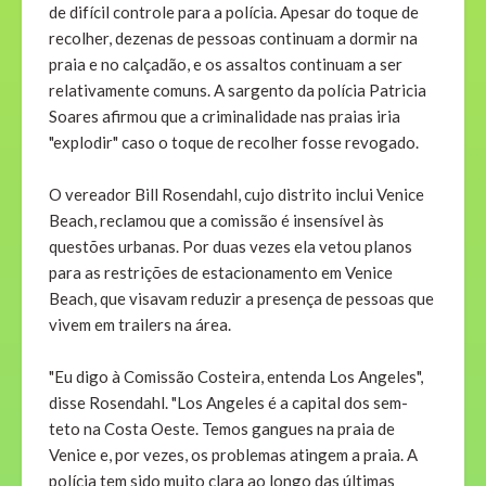
de difícil controle para a polícia. Apesar do toque de
recolher, dezenas de pessoas continuam a dormir na
praia e no calçadão, e os assaltos continuam a ser
relativamente comuns. A sargento da polícia Patricia
Soares afirmou que a criminalidade nas praias iria
"explodir" caso o toque de recolher fosse revogado.
O vereador Bill Rosendahl, cujo distrito inclui Venice
Beach, reclamou que a comissão é insensível às
questões urbanas. Por duas vezes ela vetou planos
para as restrições de estacionamento em Venice
Beach, que visavam reduzir a presença de pessoas que
vivem em trailers na área.
"Eu digo à Comissão Costeira, entenda Los Angeles",
disse Rosendahl. "Los Angeles é a capital dos sem-
teto na Costa Oeste. Temos gangues na praia de
Venice e, por vezes, os problemas atingem a praia. A
polícia tem sido muito clara ao longo das últimas