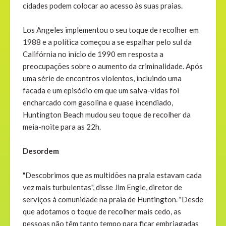
cidades podem colocar ao acesso às suas praias.
Los Angeles implementou o seu toque de recolher em
1988 e a política começou a se espalhar pelo sul da
Califórnia no início de 1990 em resposta a
preocupações sobre o aumento da criminalidade. Após
uma série de encontros violentos, incluindo uma
facada e um episódio em que um salva-vidas foi
encharcado com gasolina e quase incendiado,
Huntington Beach mudou seu toque de recolher da
meia-noite para as 22h.
Desordem
"Descobrimos que as multidões na praia estavam cada
vez mais turbulentas", disse Jim Engle, diretor de
serviços à comunidade na praia de Huntington. "Desde
que adotamos o toque de recolher mais cedo, as
pessoas não têm tanto tempo para ficar embriagadas