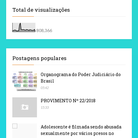
Total de visualizações
808,366
Postagens populares
Organograma do Poder Judiciário do
Brasil
05:42
PROVIMENTO Nº 22/2018
15:33
Adolescente é filmada sendo abusada
sexualmente por vários presos no