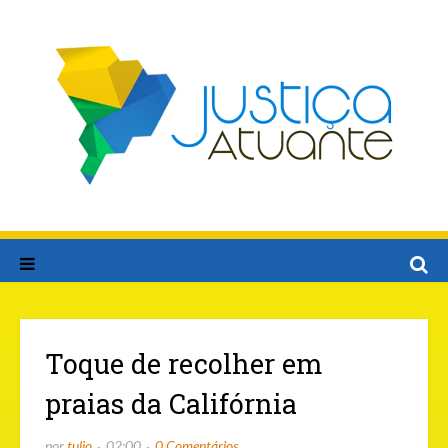
Toque de recolher em
praias da Califórnia
por
tulio
02:00
0 Comentários