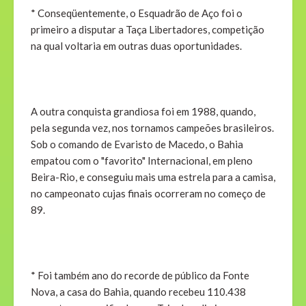
* Conseqüentemente, o Esquadrão de Aço foi o
primeiro a disputar a Taça Libertadores, competição
na qual voltaria em outras duas oportunidades.
A outra conquista grandiosa foi em 1988, quando,
pela segunda vez, nos tornamos campeões brasileiros.
Sob o comando de Evaristo de Macedo, o Bahia
empatou com o "favorito" Internacional, em pleno
Beira-Rio, e conseguiu mais uma estrela para a camisa,
no campeonato cujas finais ocorreram no começo de
89.
* Foi também ano do recorde de público da Fonte
Nova, a casa do Bahia, quando recebeu 110.438