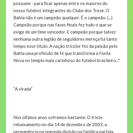
possuem - para ficar apenas entre os maiores do
nosso futebol, integrantes do Clube dos Treze. O
Bahia não é um campeão qualquer. É o campeão. (...)
Campeão porque nas fases finais fez tudo o que se
exige de um time vencedor. E campeão porque talvez
nenhuma outra legião de seguidores mereça há tanto
tempo esse título. A nação tricolor fez da paixão pelo
Bahia uma profissão de fé que transforma a Fonte
Nova no templo mais carinhoso do futebol brasileiro..."
“A virada”
Nos últimos anos sofremos bastante. O triste
rebaixamento no dia 14 de dezembro de 2003, a
permanência na segunda divisão na fatídica partida