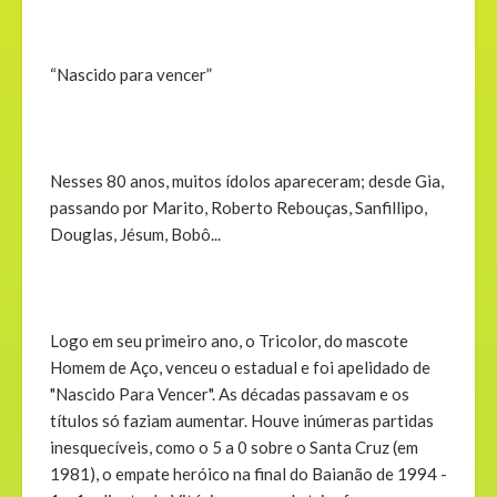
“Nascido para vencer”
Nesses 80 anos, muitos ídolos apareceram; desde Gia,
passando por Marito, Roberto Rebouças, Sanfillipo,
Douglas, Jésum, Bobô...
Logo em seu primeiro ano, o Tricolor, do mascote
Homem de Aço, venceu o estadual e foi apelidado de
"Nascido Para Vencer". As décadas passavam e os
títulos só faziam aumentar. Houve inúmeras partidas
inesquecíveis, como o 5 a 0 sobre o Santa Cruz (em
1981), o empate heróico na final do Baianão de 1994 -