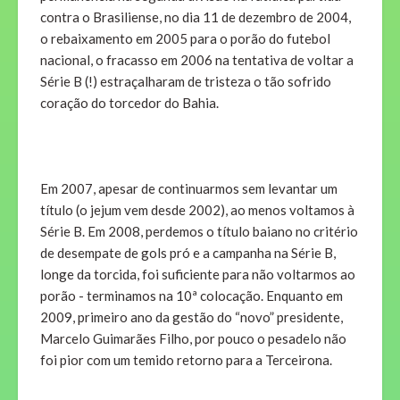
contra o Brasiliense, no dia 11 de dezembro de 2004,
o rebaixamento em 2005 para o porão do futebol
nacional, o fracasso em 2006 na tentativa de voltar a
Série B (!) estraçalharam de tristeza o tão sofrido
coração do torcedor do Bahia.
Em 2007, apesar de continuarmos sem levantar um
título (o jejum vem desde 2002), ao menos voltamos à
Série B. Em 2008, perdemos o título baiano no critério
de desempate de gols pró e a campanha na Série B,
longe da torcida, foi suficiente para não voltarmos ao
porão - terminamos na 10ª colocação. Enquanto em
2009, primeiro ano da gestão do “novo” presidente,
Marcelo Guimarães Filho, por pouco o pesadelo não
foi pior com um temido retorno para a Terceirona.