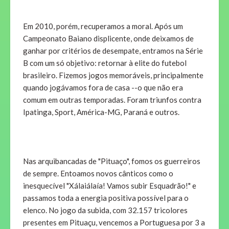
Em 2010, porém, recuperamos a moral. Após um
Campeonato Baiano displicente, onde deixamos de
ganhar por critérios de desempate, entramos na Série
B com um só objetivo: retornar à elite do futebol
brasileiro. Fizemos jogos memoráveis, principalmente
quando jogávamos fora de casa --o que não era
comum em outras temporadas. Foram triunfos contra
Ipatinga, Sport, América-MG, Paraná e outros.
Nas arquibancadas de "Pituaço", fomos os guerreiros
de sempre. Entoamos novos cânticos como o
inesquecível "Xálaiálaía! Vamos subir Esquadrão!" e
passamos toda a energia positiva possível para o
elenco. No jogo da subida, com 32.157 tricolores
presentes em Pituaçu, vencemos a Portuguesa por 3 a