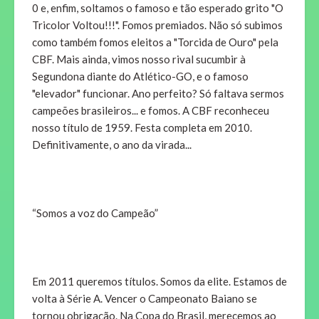
0 e, enfim, soltamos o famoso e tão esperado grito "O
Tricolor Voltou!!!". Fomos premiados. Não só subimos
como também fomos eleitos a "Torcida de Ouro" pela
CBF. Mais ainda, vimos nosso rival sucumbir à
Segundona diante do Atlético-GO, e o famoso
"elevador" funcionar. Ano perfeito? Só faltava sermos
campeões brasileiros... e fomos. A CBF reconheceu
nosso título de 1959. Festa completa em 2010.
Definitivamente, o ano da virada...
“Somos a voz do Campeão”
Em 2011 queremos títulos. Somos da elite. Estamos de
volta à Série A. Vencer o Campeonato Baiano se
tornou obrigação. Na Copa do Brasil, merecemos ao