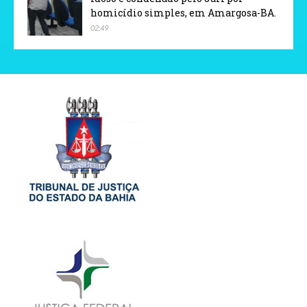
homicídio simples, em Amargosa-BA.
02:49