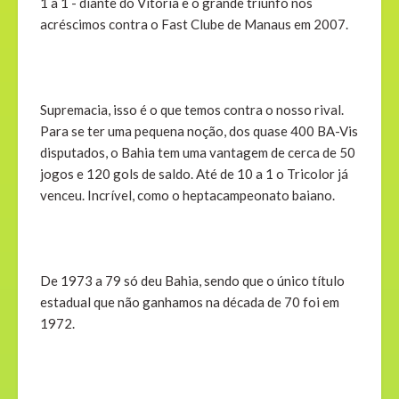
1 a 1 - diante do Vitória e o grande triunfo nos
acréscimos contra o Fast Clube de Manaus em 2007.
Supremacia, isso é o que temos contra o nosso rival.
Para se ter uma pequena noção, dos quase 400 BA-Vis
disputados, o Bahia tem uma vantagem de cerca de 50
jogos e 120 gols de saldo. Até de 10 a 1 o Tricolor já
venceu. Incrível, como o heptacampeonato baiano.
De 1973 a 79 só deu Bahia, sendo que o único título
estadual que não ganhamos na década de 70 foi em
1972.