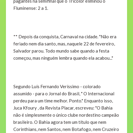
pagantes na semifinal que o Tricolor eliminou o
Fluminense: 2 a 1.
** Depois da conquista, Carnaval na cidade. "Não era
feriado nem dia santo, mas, naquele 22 de fevereiro,
Salvador parou. Todo mundo sabe quando a festa
começou, mas ninguém lembra quando ela acabou..."
Segundo Luís Fernando Veríssimo - colorado
assumido - para o Jornal do Brasil, " O Internacional
perdeu para um time melhor. Ponto." Enquanto isso,
Juca Kfoury , da Revista Placar, escreveu: "O Bahia
não é simplesmente o único clube nordestino campeão
brasileiro. O Bahia agora tem um título que nem
Corinthians, nem Santos, nem Botafogo, nem Cruzeiro