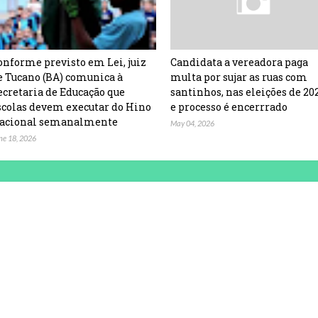
onforme previsto em Lei, juiz
Candidata a vereadora paga
e Tucano (BA) comunica à
multa por sujar as ruas com
ecretaria de Educação que
santinhos, nas eleições de 20
scolas devem executar do Hino
e processo é encerrrado
acional semanalmente
May 04, 2026
ne 18, 2026