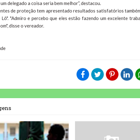
 um delegado a coisa seria bem melhor”, destacou.
ntes de proteção tem apresentado resultados satisfatórios também
Lô". "Admiro e percebo que eles estão fazendo um excelente traba
m", disse o vereador.
ude
agens