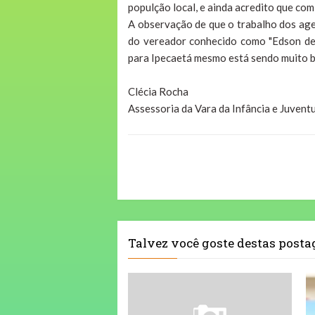
populção local, e ainda acredito que com
A observação de que o trabalho dos age
do vereador conhecido como "Edson de 
para Ipecaetá mesmo está sendo muito bo
Clécia Rocha
Assessoria da Vara da Infância e Juvent
Talvez você goste destas post