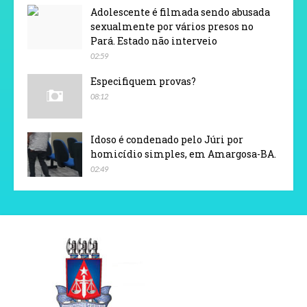
Adolescente é filmada sendo abusada
sexualmente por vários presos no
Pará. Estado não interveio
02:59
Especifiquem provas?
08:12
Idoso é condenado pelo Júri por
homicídio simples, em Amargosa-BA.
02:49