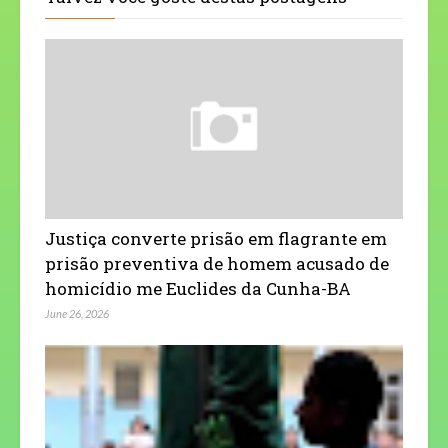
Justiça converte prisão em flagrante em
prisão preventiva de homem acusado de
homicídio me Euclides da Cunha-BA
June 26, 2026