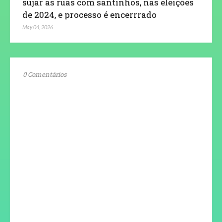
sujar as ruas com santinhos, nas eleições
de 2024, e processo é encerrrado
May 04, 2026
0 Comentários