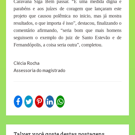
Caravana Siga Bem passar. “É uma medida digna e
parabéns e aos juízes de coragem que lançaram este
projeto que causou polêmica no inicio, mas já mostra
resultados, o que importa é isso”, destacou, finalizando o
comentário afirmando, “seria bom que mais homens
seguissem o exemplo do juiz de Santo Estevão e de
Fernandópolis, a coisa seria outra”, completou.
Clécia Rocha
Assessoria do magistrado
Talvez você goste destas postagens