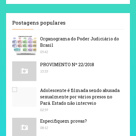
Postagens populares
Organograma do Poder Judiciário do
Brasil
05:42
PROVIMENTO Nº 22/2018
15:33
Adolescente é filmada sendo abusada
sexualmente por vários presos no
Pará. Estado não interveio
02:59
Especifiquem provas?
08:12