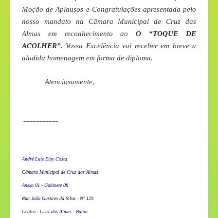
Moção de Aplausos e Congratulações apresentada pelo
nosso mandato na Câmara Municipal de Cruz das
Almas em reconhecimento ao
O “TOQUE DE
ACOLHER”
.
Vossa Excelência vai receber em breve a
aludida homenagem em forma de diploma.
Atenciosamente
,
------------------------
André Luiz Eloy Costa
Câmara Municipal de Cruz das Almas
Anexo 01 - Gabinete 08
Rua João Gustavo da Silva - Nº 129
Centro - Cruz das Almas - Bahia