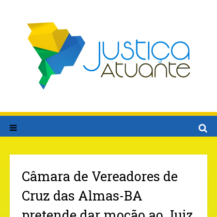
Câmara de Vereadores de
Cruz das Almas-BA
pretende dar moção ao Juiz