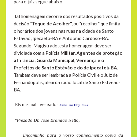
para o juiz segue abaixo.
Tal homenagem decorre dos resultados positivos da
decisão "
Toque de Acolher",
ou "recolher" que limita
o horários dos jovens nas ruas na cidade de Santo
Estãvão, Ipecaetá-BA e Antoônio Cardoso-BA.
Segundo Magistrado, esta homenagem deve ser
dividiada com a
Polícia Militar, Agentes de proteção
à Infãncia, Guarda Municipal, Vereança e o
Prefeitos de Santo Estêvão e do de Ipecateá-BA.
Também deve ser lembrada a Polícia Civil e o Juiz de
Fernandópolis, além da rádio local de Santo Estveão-
BA.
vereador
Eis o e-mail
André Luiz Eloy Costa:
"
Prezado Dr. José Brandão Netto,
Encaminho para o vosso conhecimento cópia da