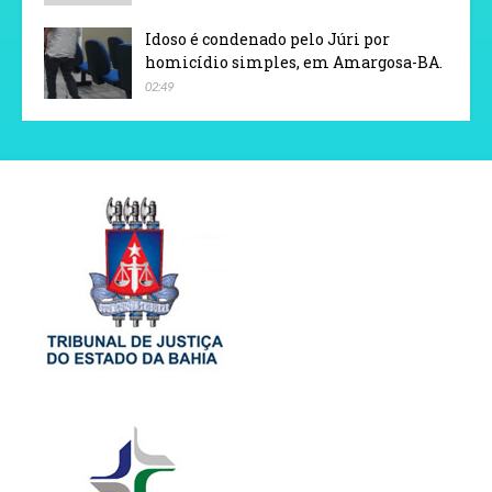
Idoso é condenado pelo Júri por
homicídio simples, em Amargosa-BA.
02:49