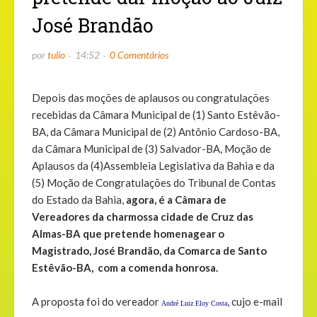
José Brandão
por
tulio
14:52
0 Comentários
Depois das moções de aplausos ou congratulações
recebidas da Câmara Municipal de (1) Santo Estêvão-
BA, da Câmara Municipal de (2) Antônio Cardoso-BA,
da Câmara Municipal de (3) Salvador-BA, Moção de
Aplausos da (4)Assembleia Legislativa da Bahia e da
(5) Moção de Congratulações do Tribunal de Contas
do Estado da Bahia,
agora, é a Câmara de
Vereadores da charmossa cidade de Cruz das
Almas-BA que pretende homenagear o
Magistrado, José Brandão, da Comarca de Santo
Estêvão-BA, com a comenda honrosa.
A proposta foi do vereador
, cujo e-mail
André Luiz Eloy Costa