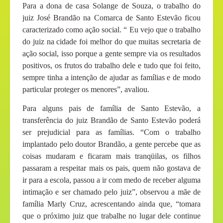
Para a dona de casa Solange de Souza, o trabalho do
juiz José Brandão na Comarca de Santo Estevão ficou
caracterizado como ação social. “ Eu vejo que o trabalho
do juiz na cidade foi melhor do que muitas secretaria de
ação social, isso porque a gente sempre via os resultados
positivos, os frutos do trabalho dele e tudo que foi feito,
sempre tinha a intenção de ajudar as famílias e de modo
particular proteger os menores”, avaliou.
Para alguns pais de família de Santo Estevão, a
transferência do juiz Brandão de Santo Estevão poderá
ser prejudicial para as famílias. “Com o trabalho
implantado pelo doutor Brandão, a gente percebe que as
coisas mudaram e ficaram mais tranqüilas, os filhos
passaram a respeitar mais os pais, quem não gostava de
ir para a escola, passou a ir com medo de receber alguma
intimação e ser chamado pelo juiz”, observou a mãe de
família Marly Cruz, acrescentando ainda que, “tomara
que o próximo juiz que trabalhe no lugar dele continue