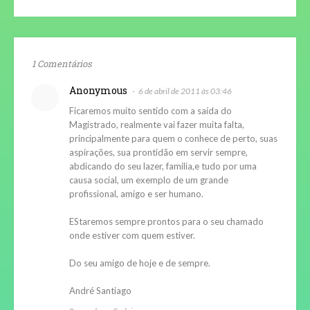
1 Comentários
Anonymous
6 de abril de 2011 às 03:46
Ficaremos muito sentido com a saída do
Magistrado, realmente vai fazer muita falta,
principalmente para quem o conhece de perto, suas
aspirações, sua prontidão em servir sempre,
abdicando do seu lazer, familia,e tudo por uma
causa social, um exemplo de um grande
profissional, amigo e ser humano.
EStaremos sempre prontos para o seu chamado
onde estiver com quem estiver.
Do seu amigo de hoje e de sempre.
André Santiago