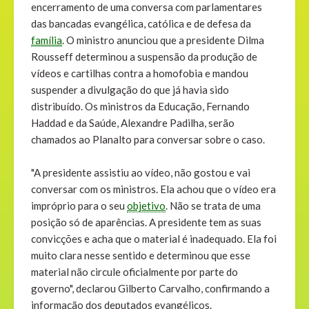
encerramento de uma conversa com parlamentares
das bancadas evangélica, católica e de defesa da
família
. O ministro anunciou que a presidente Dilma
Rousseff determinou a suspensão da produção de
vídeos e cartilhas contra a homofobia e mandou
suspender a divulgação do que já havia sido
distribuído. Os ministros da Educação, Fernando
Haddad e da Saúde, Alexandre Padilha, serão
chamados ao Planalto para conversar sobre o caso.
"A presidente assistiu ao vídeo, não gostou e vai
conversar com os ministros. Ela achou que o vídeo era
impróprio para o seu
objetivo
. Não se trata de uma
posição só de aparências. A presidente tem as suas
convicções e acha que o material é inadequado. Ela foi
muito clara nesse sentido e determinou que esse
material não circule oficialmente por parte do
governo", declarou Gilberto Carvalho, confirmando a
informação dos deputados evangélicos.