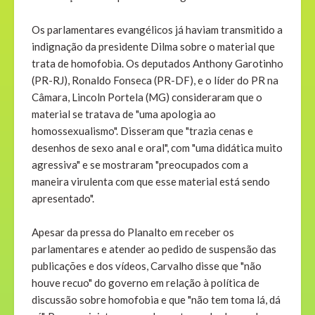
Os parlamentares evangélicos já haviam transmitido a
indignação da presidente Dilma sobre o material que
trata de homofobia. Os deputados Anthony Garotinho
(PR-RJ), Ronaldo Fonseca (PR-DF), e o líder do PR na
Câmara, Lincoln Portela (MG) consideraram que o
material se tratava de "uma apologia ao
homossexualismo". Disseram que "trazia cenas e
desenhos de sexo anal e oral", com "uma didática muito
agressiva" e se mostraram "preocupados com a
maneira virulenta com que esse material está sendo
apresentado".
Apesar da pressa do Planalto em receber os
parlamentares e atender ao pedido de suspensão das
publicações e dos vídeos, Carvalho disse que "não
houve recuo" do governo em relação à política de
discussão sobre homofobia e que "não tem toma lá, dá