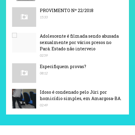
PROVIMENTO Nº 22/2018
15:33
Adolescente é filmada sendo abusada
sexualmente por vários presos no
Pará. Estado não interveio
02:59
Especifiquem provas?
08:12
Idoso é condenado pelo Júri por
homicídio simples, em Amargosa-BA.
02:49