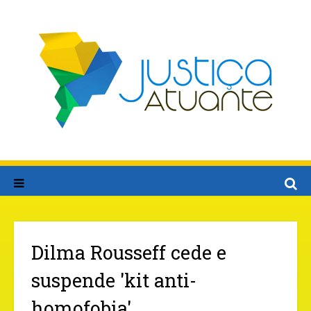
Dilma Rousseff cede e
suspende 'kit anti-
homofobia'