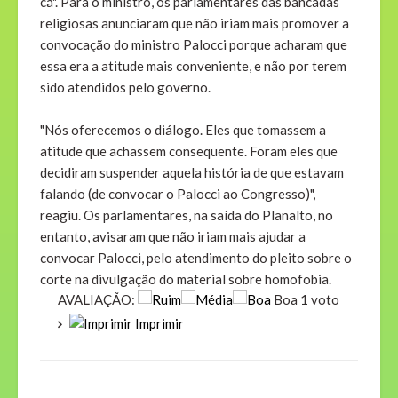
cá". Para o ministro, os parlamentares das bancadas
religiosas anunciaram que não iriam mais promover a
convocação do ministro Palocci porque acharam que
essa era a atitude mais conveniente, e não por terem
sido atendidos pelo governo.
"Nós oferecemos o diálogo. Eles que tomassem a
atitude que achassem consequente. Foram eles que
decidiram suspender aquela história de que estavam
falando (de convocar o Palocci ao Congresso)",
reagiu. Os parlamentares, na saída do Planalto, no
entanto, avisaram que não iriam mais ajudar a
convocar Palocci, pelo atendimento do pleito sobre o
corte na divulgação do material sobre homofobia.
AVALIAÇÃO:
Boa 1 voto
Imprimir