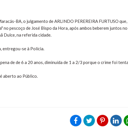
e Maracás-BA, o julgamento de ARLINDO PEREREIRA FURTUSO que,
da" no pescoço de José Bispo da Hora, após ambos beberem juntos no
mã Dulce, na referida cidade.
, entregou-se à Polícia.
pena de de 6 a 20 anos, diminuída de 1 a 2/3 porque o crime foi tent
é aberto ao Público.