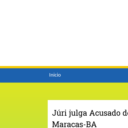
Inicio
Júri julga Acusado d
Maracas-BA