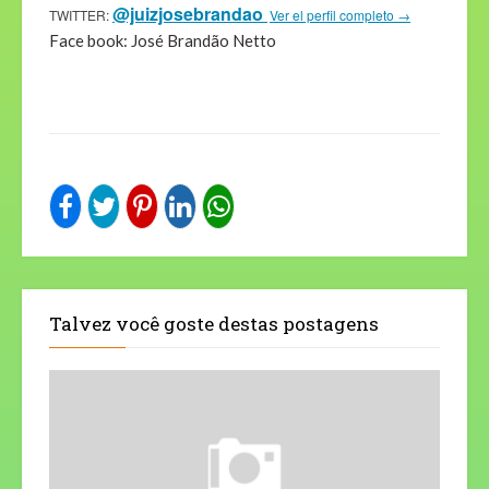
@juizjosebrandao
TWITTER:
Ver el perfil completo →
Face book: José Brandão Netto
Talvez você goste destas postagens