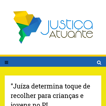
"Juíza determina toque de
recolher para crianças e
jovens no PI