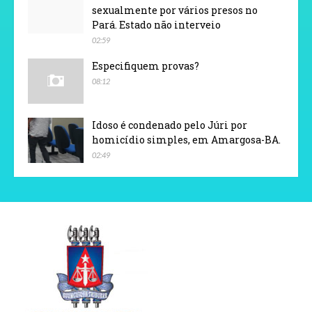
sexualmente por vários presos no
Pará. Estado não interveio
02:59
Especifiquem provas?
08:12
Idoso é condenado pelo Júri por
homicídio simples, em Amargosa-BA.
02:49