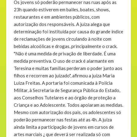
Os jovens só poderão permanecer nas ruas após as
23h quando estiverem em bailes, boates, shows,
restaurantes e em ambientes públicos, com
autorização dos responsáveis. A juíza alega que
determinação foi instituída por causa do grande índice
de reclamações de jovens circulando à noite com
bebidas alcoólicas e drogas, principalmente o crack.
"Não é uma medida de privação de liberdade. É uma
medida preventiva. O uso de crack é alarmante em
Teresina e muitas famílias perderam o poder junto aos
filhos e recorrem ao juizado", afirmou a juíza Maria
Luiza Freitas. A portaria foi comunicada à Polícia
Militar, à Secretaria de Segurança Pública do Estado,
aos Conselhos Tutelares e ao órgão de proteção a
Criança e ao Adolescente. Todos apoiaram as medidas.
Mesmo com autorização dos pais, os adolescentes só
poderão permanecer nas festas até as 4h. A juíza
ainda limita a participação de jovens em cursos de
artes marciais ¿ que deverá ser realizada só com