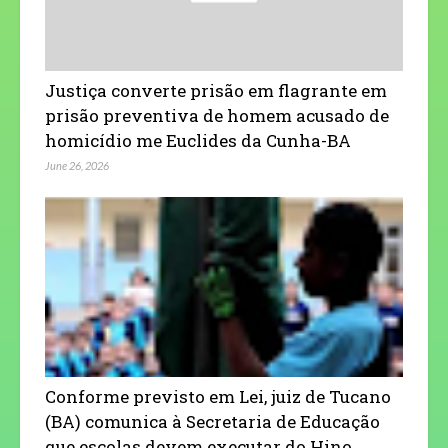
Justiça converte prisão em flagrante em
prisão preventiva de homem acusado de
homicídio me Euclides da Cunha-BA
June 26, 2026
Conforme previsto em Lei, juiz de Tucano
(BA) comunica à Secretaria de Educação
que escolas devem executar do Hino