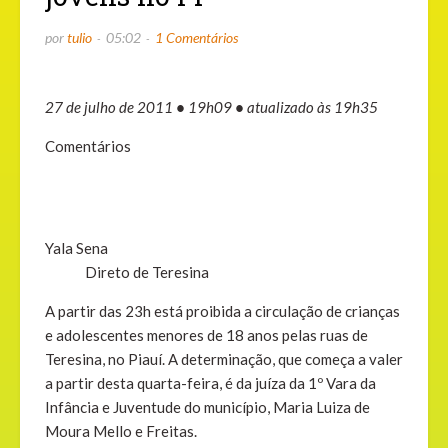
por
tulio
05:02
1 Comentários
27 de julho de 2011
•
19h09
•
atualizado às 19h35
Comentários
Yala Sena
Direto de Teresina
A partir das 23h está proibida a circulação de crianças
e adolescentes menores de 18 anos pelas ruas de
Teresina, no Piauí. A determinação, que começa a valer
a partir desta quarta-feira, é da juíza da 1º Vara da
Infância e Juventude do município, Maria Luiza de
Moura Mello e Freitas.