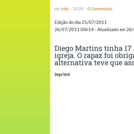
por
tulio
10:28
0 Comentários
Edição do dia 25/07/2011
26/07/2011 00h14
- Atualizado em
26/
Diego Martins tinha 17
igreja. O rapaz foi obr
alternativa teve que as
imprimir