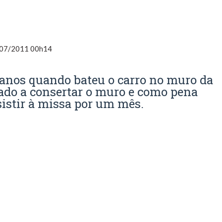
07/2011 00h14
 anos quando bateu o carro no muro da
igado a consertar o muro e como pena
sistir à missa por um mês.