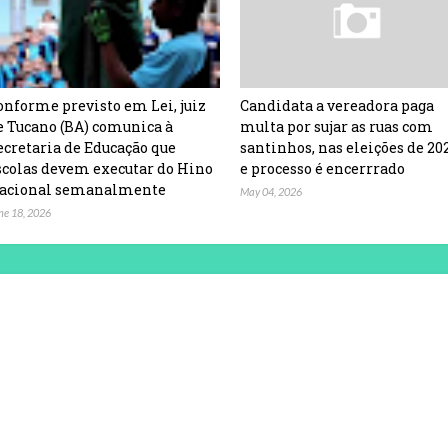
onforme previsto em Lei, juiz
Candidata a vereadora paga
e Tucano (BA) comunica à
multa por sujar as ruas com
ecretaria de Educação que
santinhos, nas eleições de 20
scolas devem executar do Hino
e processo é encerrrado
acional semanalmente
May 04, 2026
ne 18, 2026