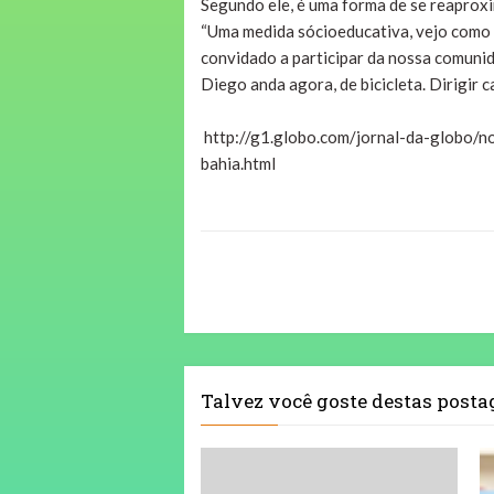
Segundo ele, é uma forma de se reaproxi
“Uma medida sócioeducativa, vejo como 
convidado a participar da nossa comunida
Diego anda agora, de bicicleta. Dirigir c
http://g1.globo.com/jornal-da-globo/n
bahia.html
Talvez você goste destas post