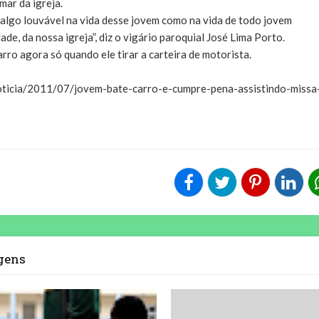
mar da igreja.
algo louvável na vida desse jovem como na vida de todo jovem
de, da nossa igreja”, diz o vigário paroquial José Lima Porto.
arro agora só quando ele tirar a carteira de motorista.
oticia/2011/07/jovem-bate-carro-e-cumpre-pena-assistindo-missa
agens